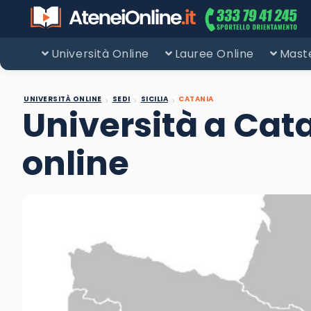
Università Online
Lauree Online
Maste
UNIVERSITÀ ONLINE
SEDI
SICILIA
CATANIA
Università a Catan
online