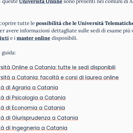
i queste
Università Online
sono presenti nei comuni di Ac
.
coprire tutte le
possibilità che le Università Telematich
er avere informazioni dettagliate sulle sedi di esame più vi
iuti
e i
master online
disponibili.
 guida:
sità Online a Catania: tutte le sedi disponibili
sità a Catania: facoltà e corsi di laurea online
à di Agraria a Catania
à di Psicologia a Catania
tà di Economia a Catania
à di Giurisprudenza a Catania
à di Ingegneria a Catania