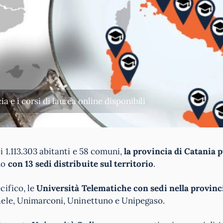
a e i corsi di laurea online disponibili
i 1.113.303 abitanti e 58 comuni,
la provincia di Catania 
no
con 13 sedi distribuite sul territorio
.
cifico, le
Università Telematiche con sedi nella provinc
aele, Unimarconi, Uninettuno e Unipegaso.