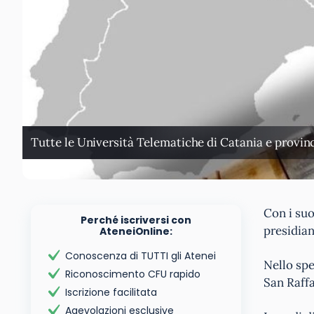
Tutte le Università Telematiche di Catania e provinci
Con i suo
Perché iscriversi con
presidia
AteneiOnline:
Conoscenza di TUTTI gli Atenei
Nello spe
Riconoscimento CFU rapido
San Raff
Iscrizione facilitata
Agevolazioni esclusive