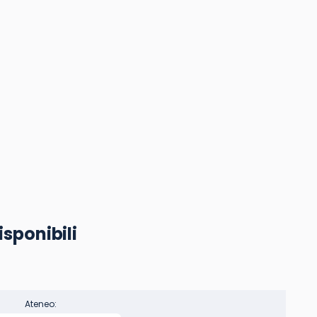
isponibili
Ateneo: