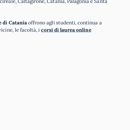
ireale, Caltagirone, Catania, Palagonia e Santa
e di Catania
offrono agli studenti, continua a
cine, le facoltà, i
corsi di laurea online