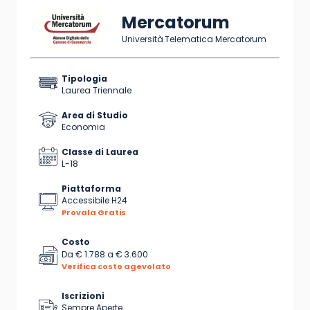
Mercatorum
Università Telematica Mercatorum
Tipologia
Laurea Triennale
Area di Studio
Economia
Classe di Laurea
L-18
Piattaforma
Accessibile H24
Provala Gratis
Costo
Da
€ 1.788
a
€ 3.600
Verifica costo agevolato
Iscrizioni
Sempre Aperte