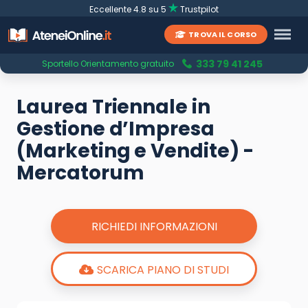
Eccellente 4.8 su 5
Trustpilot
TROVA IL CORSO
333 79 41 245
Sportello Orientamento gratuito
Laurea Triennale in
Gestione d’Impresa
(Marketing e Vendite) -
Mercatorum
RICHIEDI INFORMAZIONI
SCARICA PIANO DI STUDI