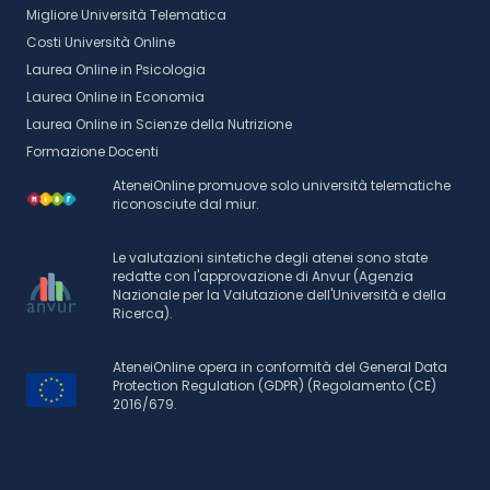
Migliore Università Telematica
Costi Università Online
Laurea Online in Psicologia
Laurea Online in Economia
Laurea Online in Scienze della Nutrizione
Formazione Docenti
AteneiOnline promuove solo università telematiche
riconosciute dal miur.
Le valutazioni sintetiche degli atenei sono state
redatte con l'approvazione di Anvur (Agenzia
Nazionale per la Valutazione dell'Università e della
Ricerca).
AteneiOnline opera in conformità del General Data
Protection Regulation (GDPR) (Regolamento (CE)
2016/679.