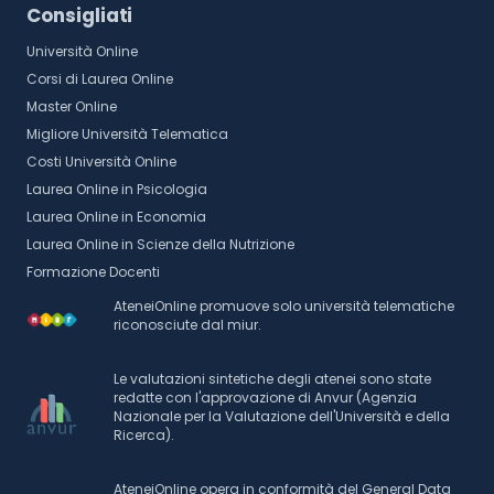
Consigliati
Università Online
Corsi di Laurea Online
Master Online
Migliore Università Telematica
Costi Università Online
Laurea Online in Psicologia
Laurea Online in Economia
Laurea Online in Scienze della Nutrizione
Formazione Docenti
AteneiOnline promuove solo università telematiche
riconosciute dal miur.
Le valutazioni sintetiche degli atenei sono state
redatte con l'approvazione di Anvur (Agenzia
Nazionale per la Valutazione dell'Università e della
Ricerca).
AteneiOnline opera in conformità del General Data