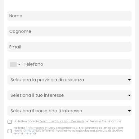
Ho letto e accetto
Termini e Condizioni Generali
del Servizio AteneiOnline
Ho letto l'
Informativa Privacy
e acconsento al trattamento dei miei dati per
ricevere materiale informativo relativo ad agevolazioni, percorsi di studio e
servizi inerenti