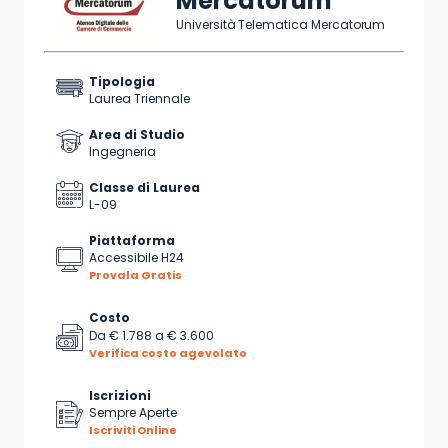
Mercatorum
Università Telematica Mercatorum
Tipologia
Laurea Triennale
Area di Studio
Ingegneria
Classe di Laurea
L-09
Piattaforma
Accessibile H24
Provala Gratis
Costo
Da
€ 1.788
a
€ 3.600
Verifica costo agevolato
Iscrizioni
Sempre Aperte
Iscriviti Online