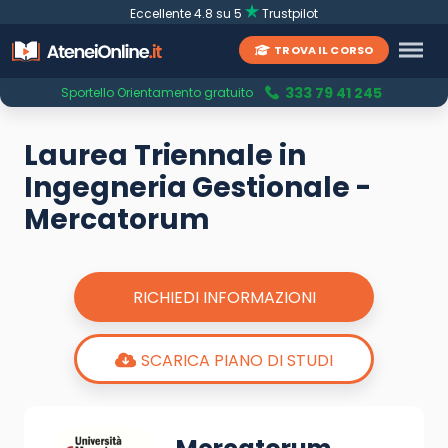
Eccellente 4.8 su 5
Trustpilot
TROVA IL CORSO
333 79 41 245
Sportello Orientamento gratuito
Laurea Triennale in
Ingegneria Gestionale -
Mercatorum
RICHIEDI INFORMAZIONI
SCARICA PIANO DI STUDI