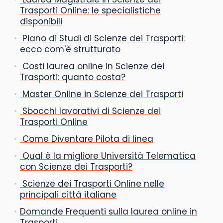
Trasporti Online: le specialistiche
disponibili
Piano di Studi di Scienze dei Trasporti:
ecco com'è strutturato
Costi laurea online in Scienze dei
Trasporti: quanto costa?
Master Online in Scienze dei Trasporti
Sbocchi lavorativi di Scienze dei
Trasporti Online
Come Diventare Pilota di linea
Qual è la migliore Università Telematica
con Scienze dei Trasporti?
Scienze dei Trasporti Online nelle
principali città italiane
Domande Frequenti sulla laurea online in
Trasporti