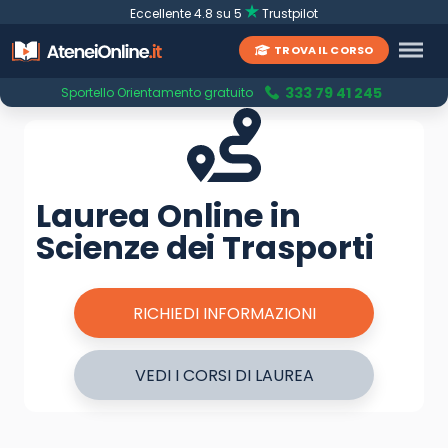
Eccellente 4.8 su 5
Trustpilot
TROVA IL CORSO
333 79 41 245
Sportello Orientamento gratuito
Laurea Online in
Scienze dei Trasporti
RICHIEDI INFORMAZIONI
VEDI I CORSI DI LAUREA