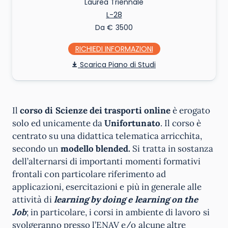
Laurea Triennale
L-28
Da € 3500
RICHIEDI INFO
Piano di Studi
Il
corso di Scienze dei trasporti online
è erogato
solo ed unicamente da
Unifortunato
. Il corso è
centrato su una didattica telematica arricchita,
secondo un
modello blended.
Si tratta in sostanza
dell’alternarsi di importanti momenti formativi
frontali con particolare riferimento ad
applicazioni, esercitazioni e più in generale alle
attività di
learning by doing e learning on the
Job
; in particolare, i corsi in ambiente di lavoro si
svolgeranno presso l’ENAV e/o alcune altre