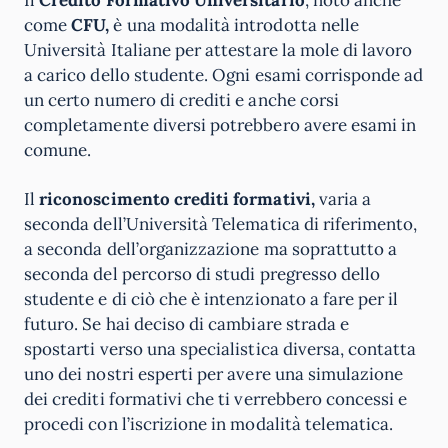
Il
Credito Formativo Universitario
, noto anche
come
CFU,
è una modalità introdotta nelle
Università Italiane per attestare la mole di lavoro
a carico dello studente. Ogni esami corrisponde ad
un certo numero di crediti e anche corsi
completamente diversi potrebbero avere esami in
comune.
Il
riconoscimento crediti formativi,
varia a
seconda dell’Università Telematica di riferimento,
a seconda dell’organizzazione ma soprattutto a
seconda del percorso di studi pregresso dello
studente e di ciò che è intenzionato a fare per il
futuro. Se hai deciso di cambiare strada e
spostarti verso una specialistica diversa, contatta
uno dei nostri esperti per avere una simulazione
dei crediti formativi che ti verrebbero concessi e
procedi con l’iscrizione in modalità telematica.