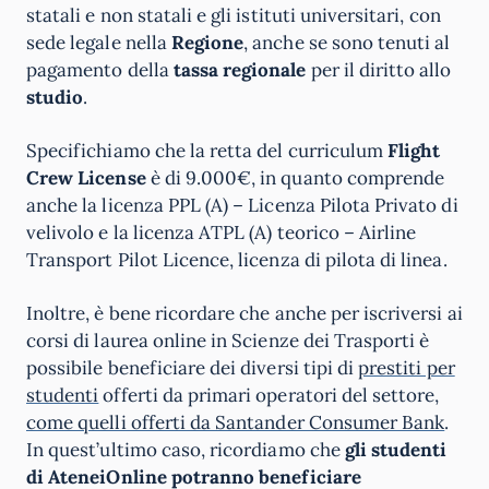
statali e non statali e gli istituti universitari, con
sede legale nella
Regione
, anche se sono tenuti al
pagamento della
tassa regionale
per il diritto allo
studio
.
Specifichiamo che la retta del curriculum
Flight
Crew License
è di 9.000€, in quanto comprende
anche la licenza PPL (A) – Licenza Pilota Privato di
velivolo e la licenza ATPL (A) teorico – Airline
Transport Pilot Licence, licenza di pilota di linea.
Inoltre, è bene ricordare che anche per iscriversi ai
corsi di laurea online in Scienze dei Trasporti è
possibile beneficiare dei diversi tipi di
prestiti per
studenti
offerti da primari operatori del settore,
come quelli offerti da Santander Consumer Bank
.
In quest’ultimo caso, ricordiamo che
gli studenti
di AteneiOnline potranno beneficiare