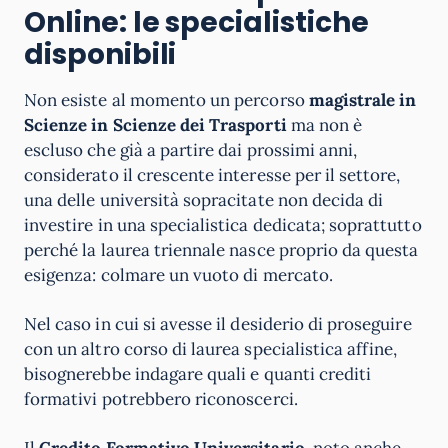
Online: le specialistiche
disponibili
Non esiste al momento un percorso
magistrale in
Scienze in Scienze dei Trasporti
ma non è
escluso che già a partire dai prossimi anni,
considerato il crescente interesse per il settore,
una delle università sopracitate non decida di
investire in una specialistica dedicata; soprattutto
perché la laurea triennale nasce proprio da questa
esigenza: colmare un vuoto di mercato.
Nel caso in cui si avesse il desiderio di proseguire
con un altro corso di laurea specialistica affine,
bisognerebbe indagare quali e quanti crediti
formativi potrebbero riconoscerci.