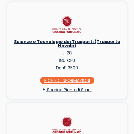
Scienze e Tecnologie dei Trasporti (Trasporto
Navale)
L-28
180
Da € 3500
RICHIEDI INFO
Piano di Studi