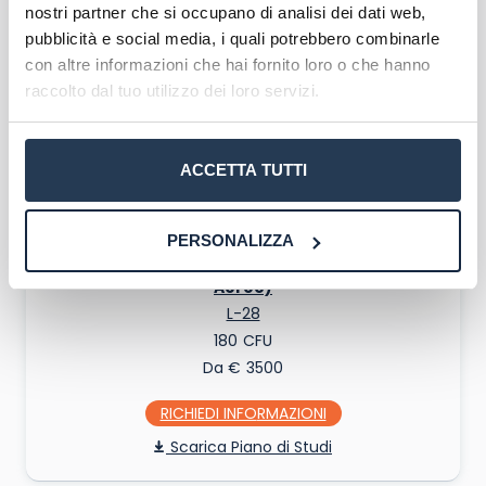
€9.000
nostri partner che si occupano di analisi dei dati web,
pubblicità e social media, i quali potrebbero combinarle
RICHIEDI INFO
con altre informazioni che hai fornito loro o che hanno
Piano di Studi
raccolto dal tuo utilizzo dei loro servizi.
ACCETTA TUTTI
PERSONALIZZA
Scienze e Tecnologie dei Trasporti (Trasporto
Aereo)
L-28
180
Da € 3500
RICHIEDI INFO
Piano di Studi