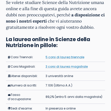
Se volete studiare Scienze della Nutrizione umana
online e alla fine di questa guida avrete ancora
dubbi non preoccupatevi, perché
a disposizione ci
sono i nostri esperti
che vi aiuteranno
gratuitamente a risolvere ogni vostro dubbio.
La laurea online in Scienze della
Nutrizione in pillole:
📙Corsi Triennali:
5 corsi di laurea triennale
📘Corsi Magistrali:
3 corsi di laurea magistrale
🏛Atenei disponibili:
3 università online
👥Numero di iscritti:
7.106 (Ultimo A.A.)
💼Tasso
89,2% (entro 5 anni dalla magistrale)
d’occupazione:
🌍Sedi d’esame:
In presenza e online