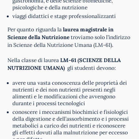
gastronomia, e delle scienze biomediche,
psicologiche e della nutrizione
viaggi didattici e stage professionalizzanti
Per quanto riguarda la
laurea magistrale in
Scienze della Nutrizione
troviamo solo l’indirizzo
in Scienze della Nutrizione Umana (LM-61).
Nella classe di laurea
LM-61 (SCIENZE DELLA
NUTRIZIONE UMANA)
gli studenti devono:
avere una vasta conoscenza delle proprietà dei
nutrienti e dei non nutrienti presenti negli
alimenti e le modificazioni che avvengono
durante i processi tecnologici
conoscere i meccanismi biochimici e fisiologici
della digestione e dell’assorbimento e i processi
metabolici a carico dei nutrienti e riconoscere
gli effetti dovuti alla malnutrizione per eccesso