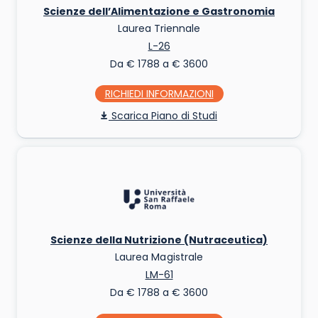
Scienze dell’Alimentazione e Gastronomia
Laurea Triennale
L-26
Da € 1788 a € 3600
RICHIEDI INFO
Piano di Studi
Scienze della Nutrizione (Nutraceutica)
Laurea Magistrale
LM-61
Da € 1788 a € 3600