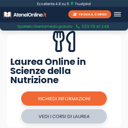
Eccellente 4.8 su 5
Trustpilot
TROVA IL CORSO
333 79 41 245
Sportello Orientamento gratuito
Laurea Online in
Scienze della
Nutrizione
RICHIEDI INFORMAZIONI
VEDI I CORSI DI LAUREA