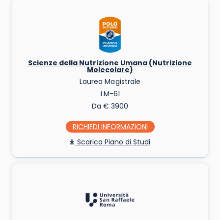
Scienze della Nutrizione Umana (Nutrizione
Molecolare)
Laurea Magistrale
LM-61
Da € 3900
RICHIEDI INFO
Piano di Studi