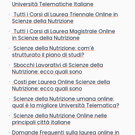
Università Telematiche Italiane
Tutti i Corsi di Laurea Triennale Online in
Scienze della Nutrizione
Tutti i Corsi di Laurea Magistrale Online
in Scienze della Nutrizione
Scienze della Nutrizione: com’è
strutturato il piano di studi?
Sbocchi Lavorativi di Scienze della
Nutrizione: ecco quali sono
Costi per Laurea Online Scienze della
Nutrizione: ecco quali sono
Scienze della Nutrizione umana online:
qual è la migliore Università Telematica?
Scienze della Nutrizione Online nelle
principali città italiane
Domande Frequenti sulla laurea online in