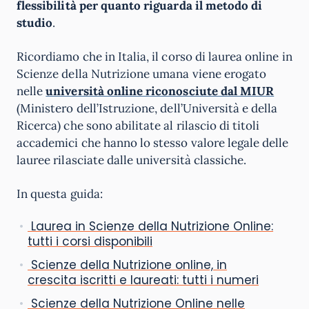
flessibilità per quanto riguarda il metodo di
studio
.
Ricordiamo che in Italia, il corso di laurea online in
Scienze della Nutrizione umana viene erogato
nelle
università online riconosciute dal MIUR
(Ministero dell’Istruzione, dell’Università e della
Ricerca) che sono abilitate al rilascio di titoli
accademici che hanno lo stesso valore legale delle
lauree rilasciate dalle università classiche.
In questa guida:
Laurea in Scienze della Nutrizione Online:
tutti i corsi disponibili
Scienze della Nutrizione online, in
crescita iscritti e laureati: tutti i numeri
Scienze della Nutrizione Online nelle