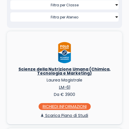
Scienze della Nutrizione Umana (Chimica,
Tecnologia e Marketing)
Laurea Magistrale
LM-61
Da € 3900
RICHIEDI INFO
Piano di Studi