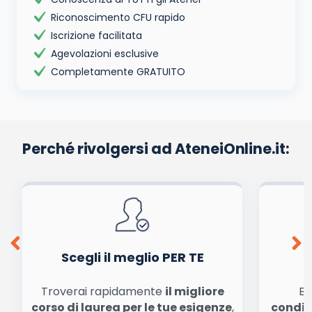
Riconoscimento CFU rapido
Iscrizione facilitata
Agevolazioni esclusive
Completamente GRATUITO
Perché rivolgersi ad AteneiOnline.it:
Scegli il meglio PER TE
Troverai rapidamente
il migliore
Be
corso di laurea per le tue esigenze
,
condiz