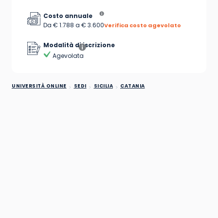
Costo annuale
Da € 1.788 a € 3.600
Verifica costo agevolato
Modalità di iscrizione
Agevolata
UNIVERSITÀ ONLINE
SEDI
SICILIA
CATANIA