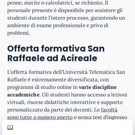
penne, matite o calcolatrici, se richiesto. Il
personale presente è disponibile per assistere gli
studenti durante l’intero processo, garantendo un
ambiente di esame professionale e privo di
problemi.
Offerta formativa San
Raffaele ad Acireale
L’offerta formativa dell’Università Telematica San
Raffaele è estremamente diversificata, con
programmi di studio online in
varie discipline
accademiche
. Gli studenti hanno accesso a lezioni
virtuali, risorse didattiche interattive e supporto
personalizzato da parte dei docenti. Le
facoltà
sono tutte a numero aperto
e senza test d’ingresso
ostativi: al massimo possono prevedere una
verifica orientativa delle conoscenze di base, il cui