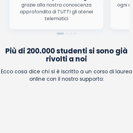
grazie alla nostra conoscenza
ogni a
approfondita di TUTTI gli atenei
a
telematici
Più di 200.000 studenti si sono già
rivolti a noi
Ecco cosa dice chi si è iscritto a un corso di laurea
online con il nostro supporto: