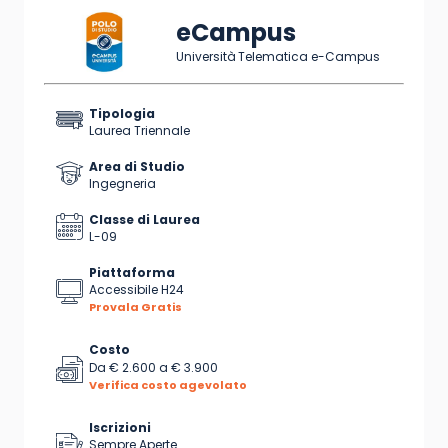
eCampus
Università Telematica e-Campus
Tipologia
Laurea Triennale
Area di Studio
Ingegneria
Classe di Laurea
L-09
Piattaforma
Accessibile H24
Provala Gratis
Costo
Da
€ 2.600
a
€ 3.900
Verifica costo agevolato
Iscrizioni
Sempre Aperte