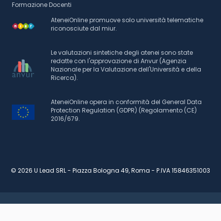
Formazione Docenti
AteneiOnline promuove solo università telematiche
riconosciute dal miur.
Le valutazioni sintetiche degli atenei sono state
redatte con l'approvazione di Anvur (Agenzia
Nazionale per la Valutazione dell'Università e della
Ricerca).
AteneiOnline opera in conformità del General Data
Protection Regulation (GDPR) (Regolamento (CE)
2016/679.
© 2026 U Lead SRL - Piazza Bologna 49, Roma - P.IVA 15846351003