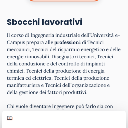
Sbocchi lavorativi
Il corso di Ingegneria industriale dell’Università e-
Campus prepara alle
professioni
di Tecnici
meccanici, Tecnici del risparmio energetico e delle
energie rinnovabili, Disegnatori tecnici, Tecnici
della conduzione e del controllo di impianti
chimici, Tecnici della produzione di energia
termica ed elettrica, Tecnici della produzione
manifatturiera e Tecnici dell’organizzazione e
della gestione dei fattori produttivi.
Chi vuole diventare Ingegnere può farlo sia con
una laurea specialistica o vecchio ordinamento,
sia con una laurea triennale, come in questo caso.
Con il titolo di laurea breve gli studenti possono