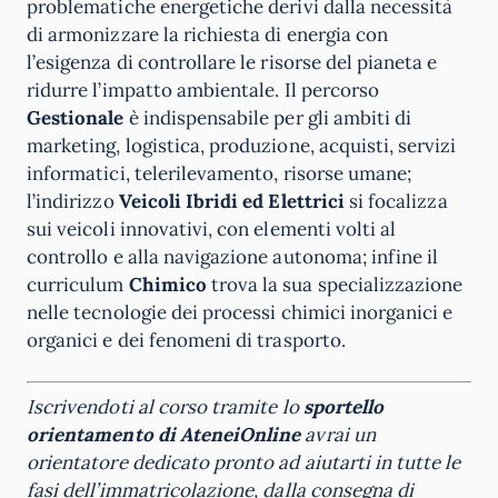
problematiche energetiche derivi dalla necessità
di armonizzare la richiesta di energia con
l’esigenza di controllare le risorse del pianeta e
ridurre l’impatto ambientale. Il percorso
Gestionale
è indispensabile per gli ambiti di
marketing, logistica, produzione, acquisti, servizi
informatici, telerilevamento, risorse umane;
l’indirizzo
Veicoli Ibridi ed Elettrici
si focalizza
sui veicoli innovativi, con elementi volti al
controllo e alla navigazione autonoma; infine il
curriculum
Chimico
trova la sua specializzazione
nelle tecnologie dei processi chimici inorganici e
organici e dei fenomeni di trasporto.
Iscrivendoti al corso tramite lo
sportello
orientamento di
AteneiOnline
avrai un
orientatore dedicato pronto ad aiutarti in tutte le
fasi dell’immatricolazione, dalla consegna di