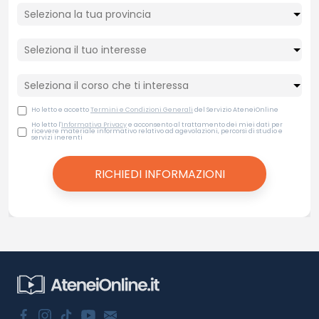
Ho letto e accetto
Termini e Condizioni Generali
del Servizio AteneiOnline
Ho letto l'
Informativa Privacy
e acconsento al trattamento dei miei dati per
ricevere materiale informativo relativo ad agevolazioni, percorsi di studio e
servizi inerenti