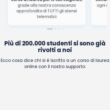
grazie alla nostra conoscenza
ogni a
approfondita di TUTTI gli atenei
a
telematici
Più di 200.000 studenti si sono già
rivolti a noi
Ecco cosa dice chi si è iscritto a un corso di laurea
online con il nostro supporto: