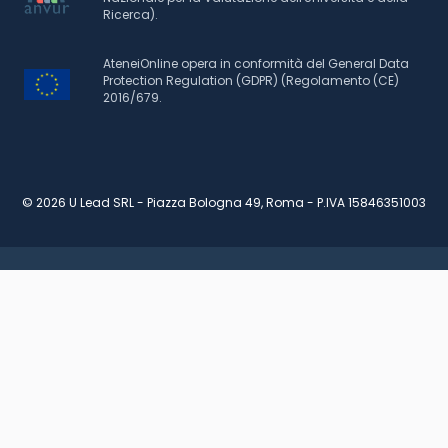
Ricerca).
AteneiOnline opera in conformità del General Data
Protection Regulation (GDPR) (Regolamento (CE)
2016/679.
© 2026 U Lead SRL - Piazza Bologna 49, Roma - P.IVA 15846351003
RICHIEDI INFORMAZIONI
PIANO DI STUDI