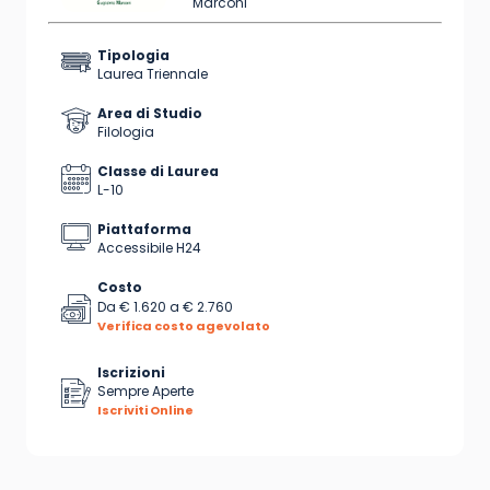
Marconi
Tipologia
Laurea Triennale
Area di Studio
Filologia
Classe di Laurea
L-10
Piattaforma
Accessibile H24
Costo
Da
€ 1.620
a
€ 2.760
Verifica costo agevolato
Iscrizioni
Sempre Aperte
Iscriviti Online