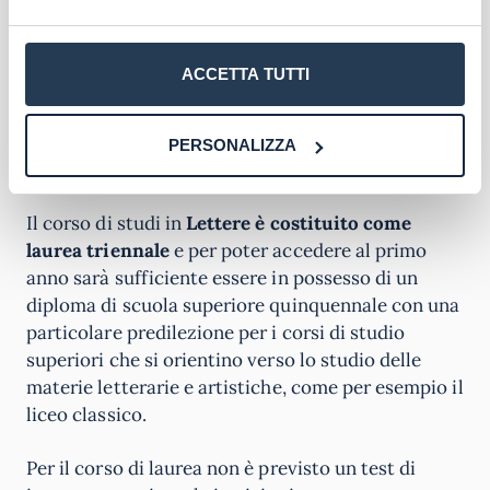
pubblicità che può dare ai laureati al Corso di
Laurea in Lettere molti sbocchi lavorativi.
ACCETTA TUTTI
Senza dimenticare la possibilità dell’insegnamento
delle materie letterarie.
PERSONALIZZA
Requisiti di accesso
Il corso di studi in
Lettere è costituito come
laurea triennale
e per poter accedere al primo
anno sarà sufficiente essere in possesso di un
diploma di scuola superiore quinquennale con una
particolare predilezione per i corsi di studio
superiori che si orientino verso lo studio delle
materie letterarie e artistiche, come per esempio il
liceo classico.
Per il corso di laurea non è previsto un test di