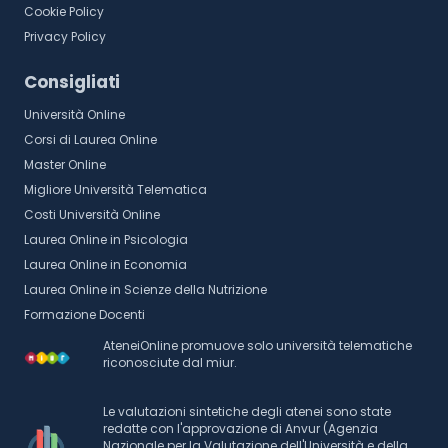
Cookie Policy
Privacy Policy
Consigliati
Università Online
Corsi di Laurea Online
Master Online
Migliore Università Telematica
Costi Università Online
Laurea Online in Psicologia
Laurea Online in Economia
Laurea Online in Scienze della Nutrizione
Formazione Docenti
AteneiOnline promuove solo università telematiche
riconosciute dal miur.
Le valutazioni sintetiche degli atenei sono state
redatte con l'approvazione di Anvur (Agenzia
Nazionale per la Valutazione dell'Università e della