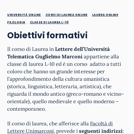
UNIVERSITÀ ONLINE
CORSI DI LAUREA ONLINE
LAUREA ONLINE
FILOLOGIA
CLASSE DI LAUREA L-10
Obiettivi formativi
Il corso di Laurea in
Lettere dell’Università
Telematica Guglielmo Marconi
appartiene alla
classe di laurea L-10 ed è un corso adatto a tutti
coloro che hanno un grande interesse per
l’approfondimento della cultura umanistica
(storica, linguistica, letteraria, artistica), che
riguarda il mondo antico (greco-romano e vicino-
orientale), quello medievale e quello moderno –
contemporaneo.
Il corso di laurea, che afferisce alla
Facoltà di
Lettere Unimarconi
, prevede i
seguenti indirizzi
: