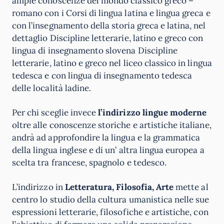
ampie conoscenze del mondo classico greco –
romano con i Corsi di lingua latina e lingua greca e
con l’insegnamento della storia greca e latina, nel
dettaglio Discipline letterarie, latino e greco con
lingua di insegnamento slovena Discipline
letterarie, latino e greco nel liceo classico in lingua
tedesca e con lingua di insegnamento tedesca
delle località ladine.
Per chi sceglie invece
l’indirizzo lingue moderne
oltre alle conoscenze storiche e artistiche italiane,
andrà ad approfondire la lingua e la grammatica
della lingua inglese e di un’ altra lingua europea a
scelta tra francese, spagnolo e tedesco.
L’indirizzo in
Letteratura, Filosofia, Arte
mette al
centro lo studio della cultura umanistica nelle sue
espressioni letterarie, filosofiche e artistiche, con