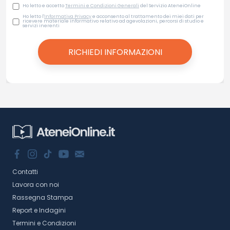
Ho letto e accetto
Termini e Condizioni Generali
del Servizio AteneiOnline
Ho letto l'
Informativa Privacy
e acconsento al trattamento dei miei dati per
ricevere materiale informativo relativo ad agevolazioni, percorsi di studio e
servizi inerenti
Contatti
Lavora con noi
Rassegna Stampa
Report e Indagini
Termini e Condizioni