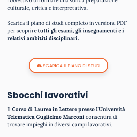
l’obiettivo di formare una solida preparazione
culturale, critica e interpretativa.
Scarica il piano di studi completo in versione PDF
per scoprire
tutti gli esami, gli insegnamenti e i
relativi ambititi disciplinari.
SCARICA IL PIANO DI STUDI
Sbocchi lavorativi
Il
Corso di Laurea in Lettere presso l’Università
Telematica Guglielmo Marconi
consentirà di
trovare impieghi in diversi campi lavorativi.