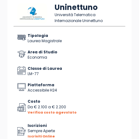
Uninettuno
Università Telematica
Internazionale Uninettuno
Tipologia
Laurea Magistrale
Area di Studio
Economia
Classe di Laurea
LM-77
Piattaforma
Accessibile H24
Costo
Da
€ 2.100
a
€ 2.200
Verifica costo agevolato
Iscrizioni
Sempre Aperte
Iscriviti Online