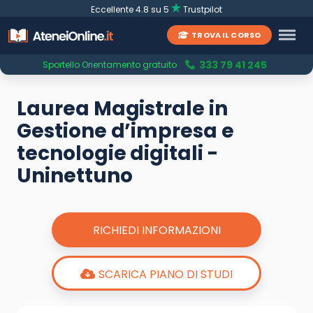
Eccellente 4.8 su 5
Trustpilot
TROVA IL CORSO
333 79 41 245
Sportello Orientamento gratuito
Laurea Magistrale in
Gestione d’impresa e
tecnologie digitali -
Uninettuno
RICHIEDI INFORMAZIONI
SCARICA PIANO DI STUDI