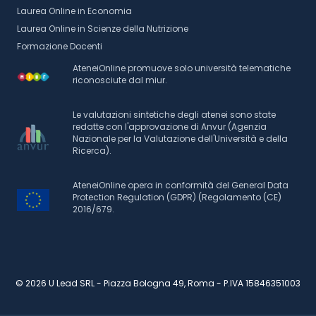
Laurea Online in Economia
Laurea Online in Scienze della Nutrizione
Formazione Docenti
AteneiOnline promuove solo università telematiche
riconosciute dal miur.
Le valutazioni sintetiche degli atenei sono state
redatte con l'approvazione di Anvur (Agenzia
Nazionale per la Valutazione dell'Università e della
Ricerca).
AteneiOnline opera in conformità del General Data
Protection Regulation (GDPR) (Regolamento (CE)
2016/679.
© 2026 U Lead SRL - Piazza Bologna 49, Roma - P.IVA 15846351003