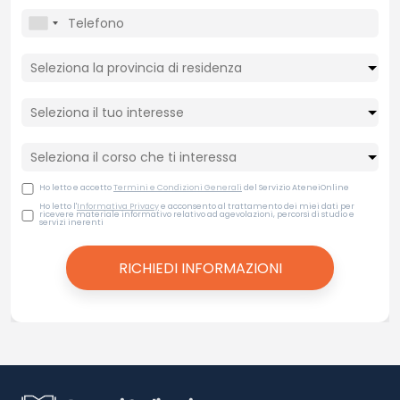
Ho letto e accetto
Termini e Condizioni Generali
del Servizio AteneiOnline
Ho letto l'
Informativa Privacy
e acconsento al trattamento dei miei dati per
ricevere materiale informativo relativo ad agevolazioni, percorsi di studio e
servizi inerenti