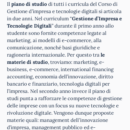
Il
piano di studio
di tutti i curricula del Corso di
Gestione d’impresa e tecnologie digitali si articola
in due anni. Nel curriculum “
Gestione d’Impresa e
Tecnologie Digitali
” durante il primo anno allo
studente sono fornite competenze legate al
marketing, ai modelli di e-commerce, alla
comunicazione, nonché basi giuridiche e
ragioneria internazionale. Per questo tra
le
materie di studio
, troviamo: marketing, e-
business, e-commerce, international financing
accounting, economia dell’innovazione, diritto
bancario e finanziario, tecnologia digitali per
l’impresa. Nel secondo anno invece il piano di
studi punta a rafforzare le competenze di gestione
delle imprese con un focus su nuove tecnologie e
rivoluzione digitale. Vengono dunque proposte
materie quali: management dell’innovazione
d’impresa, management pubblico ed e-