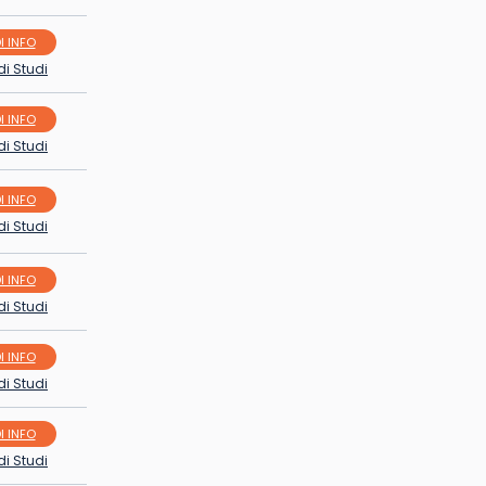
I INFO
di Studi
I INFO
di Studi
I INFO
di Studi
I INFO
di Studi
I INFO
di Studi
I INFO
di Studi