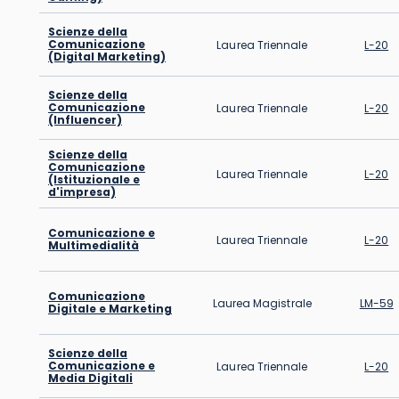
Scienze della
Comunicazione
Laurea Triennale
L-20
(Digital Marketing)
Scienze della
Comunicazione
Laurea Triennale
L-20
(Influencer)
Scienze della
Comunicazione
Laurea Triennale
L-20
(Istituzionale e
d'impresa)
Comunicazione e
Laurea Triennale
L-20
Multimedialità
Comunicazione
Laurea Magistrale
LM-59
Digitale e Marketing
Scienze della
Comunicazione e
Laurea Triennale
L-20
Media Digitali