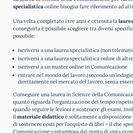
specialistica
online bisogna fare riferimento ad altr
Una volta completato i tre anni e ottenuta la
laure
conseguirla è possibile scegliere tra diversi specific
possibile:
iscriversi a una laurea specialistica (non telema
iscriversi a una laurea specialistica online di altr
iscriversi a un master online in Comunicazione
entrare nel mondo del lavoro (secondo un’indagine
direttamente nel mercato del lavoro, senza essersi
Conseguire una laurea in Scienze della Comunicaz
quanto riguarda l’organizzazione del tempo rispett
quando seguire le lezioni e sostenere gli esami. In
il
materiale didattico
è solitamente a disposizione 
di sostenere costi per l’acquisto di libri – il che sp
Comunicazione vantaggiosa dal punto di vista eco