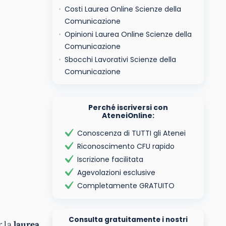
Costi Laurea Online Scienze della
Comunicazione
Opinioni Laurea Online Scienze della
Comunicazione
Sbocchi Lavorativi Scienze della
Comunicazione
Perché iscriversi con
AteneiOnline:
Conoscenza di TUTTI gli Atenei
Riconoscimento CFU rapido
Iscrizione facilitata
Agevolazioni esclusive
Completamente GRATUITO
Consulta gratuitamente i nostri
r la
laurea