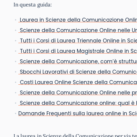
In questa guida:
Laurea in Scienze della Comunicazione Online: 
Scienze della Comunicazione Online nelle Un
Tutti i Corsi di Laurea Triennale Online in S
Tutti i Corsi di Laurea Magistrale Online in
Scienze della Comunicazione, com’è struttura
Sbocchi Lavorativi di Scienze della Comunic
Costi Laurea Online Scienze della Comunicaz
Scienze della Comunicazione Online nelle prin
Scienze della Comunicazione online: qual è 
Domande Frequenti sulla laurea online in S
La laurea in Scienze della Comunicazione per via te