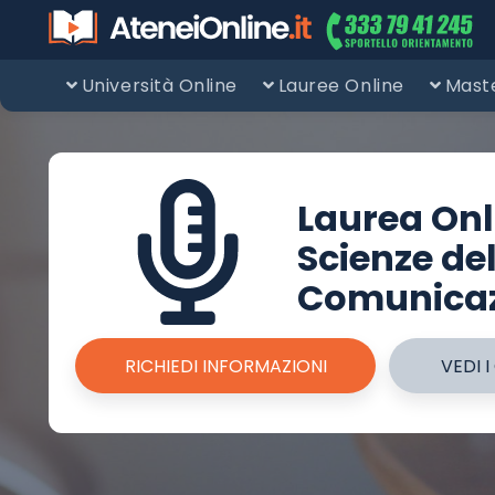
Università Online
Lauree Online
Maste
Laurea Onl
Scienze de
Comunica
RICHIEDI INFORMAZIONI
VEDI I