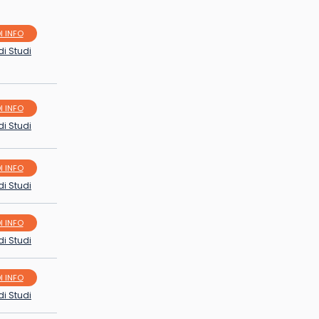
I INFO
di Studi
I INFO
di Studi
I INFO
di Studi
I INFO
di Studi
I INFO
di Studi