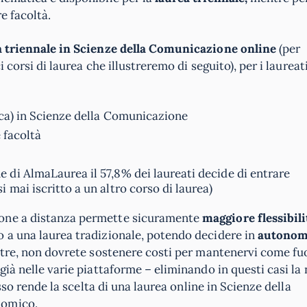
e facoltà.
a triennale in Scienze della Comunicazione online
(per
i corsi di laurea che illustreremo di seguito), per i laureat
tica) in Scienze della Comunicazione
e facoltà
 di AlmaLaurea il 57,8% dei laureati decide di entrare
 mai iscritto a un altro corso di laurea)
ione a distanza permette sicuramente
maggiore flessibili
o a una laurea tradizionale, potendo decidere in
autonom
oltre, non dovrete sostenere costi per mantenervi come fuo
già nelle varie piattaforme – eliminando in questi casi la
esso rende la scelta di una laurea online in Scienze della
nomico.