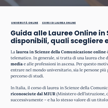
UNIVERSITÀ ONLINE
CORSI DI LAUREA ONLINE
Guida alle Lauree Online in
disponibili, quali scegliere
La
laurea in Scienze della Comunicazione online
è
telematico. In generale, si tratta di una laurea che
media
e alle professioni in ascesa. Per questo motiv
entrare nel mondo universitario, sia le persone più
percorso di studi.
In Italia, il corso di laurea in Scienze della Comun
riconosciute dal MIUR
(Ministero dell’istruzione, d
successivamente – e ha lo stesso valore di un titolo