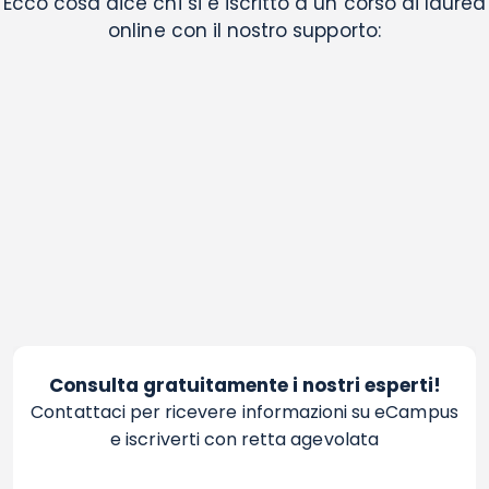
Ecco cosa dice chi si è iscritto a un corso di laurea
online con il nostro supporto:
Consulta gratuitamente i nostri esperti!
Contattaci per ricevere informazioni su eCampus
e iscriverti con retta agevolata