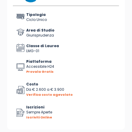
Tipologia
Ciclo Unico
Area di Studio
Giurisprudenza
Classe di Laurea
LMG-01
Piattaforma
Accessibile H24
Provala Gratis
Costo
Da
€ 2.600
a
€ 3.900
Verifica costo agevolato
Iscrizioni
Sempre Aperte
Iscriviti Online