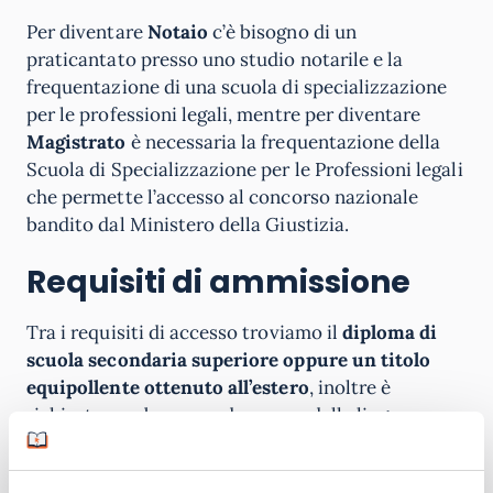
Per diventare
Notaio
c’è bisogno di un
praticantato presso uno studio notarile e la
frequentazione di una scuola di specializzazione
per le professioni legali, mentre per diventare
Magistrato
è necessaria la frequentazione della
Scuola di Specializzazione per le Professioni legali
che permette l’accesso al concorso nazionale
bandito dal Ministero della Giustizia.
Requisiti di ammissione
Tra i requisiti di accesso troviamo il
diploma di
scuola secondaria superiore oppure un titolo
equipollente ottenuto all’estero
, inoltre è
richiesta una buona padronanza della lingua
italiana e le conoscenze storiche e di cultura
generale, tali da consentire l’accostamento al