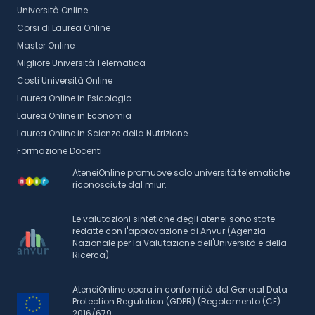
Università Online
Corsi di Laurea Online
Master Online
Migliore Università Telematica
Costi Università Online
Laurea Online in Psicologia
Laurea Online in Economia
Laurea Online in Scienze della Nutrizione
Formazione Docenti
AteneiOnline promuove solo università telematiche
riconosciute dal miur.
Le valutazioni sintetiche degli atenei sono state
redatte con l'approvazione di Anvur (Agenzia
Nazionale per la Valutazione dell'Università e della
Ricerca).
AteneiOnline opera in conformità del General Data
Protection Regulation (GDPR) (Regolamento (CE)
2016/679.