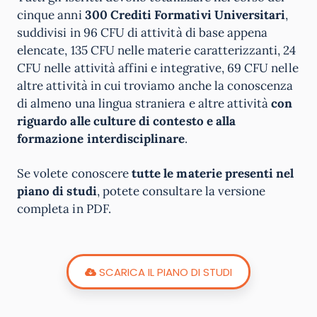
cinque anni
300 Crediti Formativi Universitari
,
suddivisi in 96 CFU di attività di base appena
elencate, 135 CFU nelle materie caratterizzanti, 24
CFU nelle attività affini e integrative, 69 CFU nelle
altre attività in cui troviamo anche la conoscenza
di almeno una lingua straniera e altre attività
con
riguardo alle culture di contesto e alla
formazione interdisciplinare
.
Se volete conoscere
tutte le materie presenti nel
piano di studi
, potete consultare la versione
completa in PDF.
SCARICA IL PIANO DI STUDI