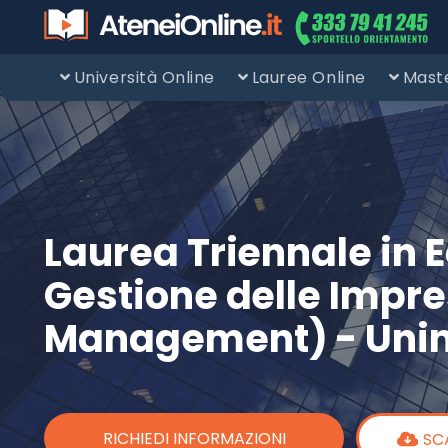
Università Online
Lauree Online
Maste
Laurea Triennale in
Gestione delle Impre
Management) - Unin
RICHIEDI INFORMAZIONI
SC