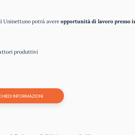
 di Uninettuno potrà avere
opportunità di lavoro presso 
attori produttivi
CHIEDI INFORMAZIONI