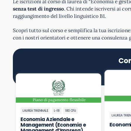
Le iscrizioni al corso di laurea di “Economia e gest
senza test di ingresso
. Chi intende iscriversi ai co
raggiungimento del livello linguistico B1.
Scopri tutto sul corso e semplifica la tua iscrizione
con i nostri orientatori e ottenere una consulenza 
Cor
Piano di pagamento flessibile
LAUREA TRIENNALE
L-18
180 CFU
LAUREA TRIE
Economia Aziendale e
Econom
Management (Economia e
Management d’Impresa)