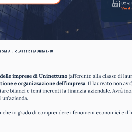
Da
€ 
Verif
ONOMIA
CLASSE DI LAUREA L-18
delle imprese di Uninettuno
(afferente alla classe di la
stione e organizzazione dell’impresa
. Il laureato non avr
re bilanci e temi inerenti la finanzia aziendale. Avrà ino
i un’azienda.
anche in grado di comprendere i fenomeni economici e il l