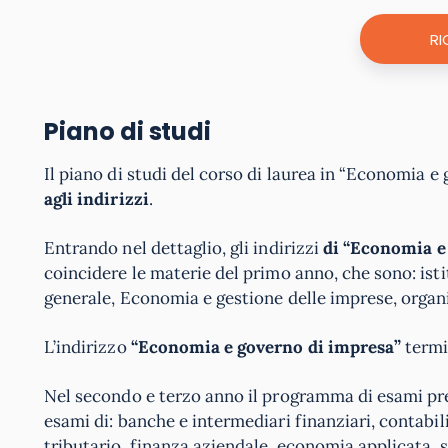
RI
Piano di studi
Il piano di studi del corso di laurea in “Economia e
agli indirizzi
.
Entrando nel dettaglio, gli indirizzi
di “Economia e
coincidere le materie del primo anno, che sono: is
generale, Economia e gestione delle imprese, organ
L’indirizzo
“Economia e governo di impresa”
termin
Nel secondo e terzo anno il programma di esami pr
esami di: banche e intermediari finanziari, contabili
tributario, finanza aziendale, economia applicata, s