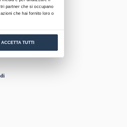
ostri partner che si occupano
condo anno
azioni che hai fornito loro o
ndo anno e
ACCETTA TUTTI
 infine, la
 di