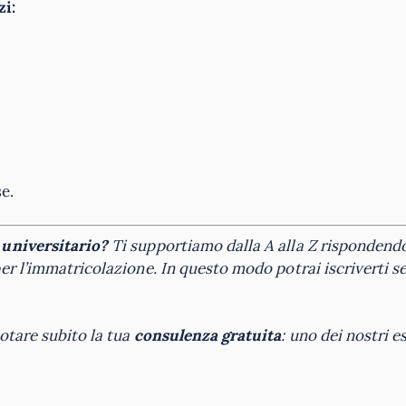
zi:
e.
 universitario?
Ti supportiamo dalla A alla Z rispondendo 
er l’immatricolazione. In questo modo potrai iscriverti s
otare subito la tua
consulenza gratuita
: uno dei nostri es