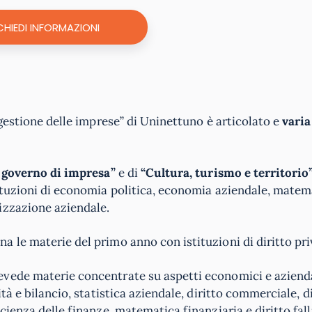
CHIEDI INFORMAZIONI
 gestione delle imprese” di Uninettuno è articolato e
varia
 governo di impresa”
e di
“Cultura, turismo e territorio”
tituzioni di economia politica, economia aziendale, matem
izzazione aziendale.
a le materie del primo anno con istituzioni di diritto pri
evede materie concentrate su aspetti economici e aziend
tà e bilancio, statistica aziendale, diritto commerciale, d
cienza delle finanze, matematica finanziaria e diritto fal