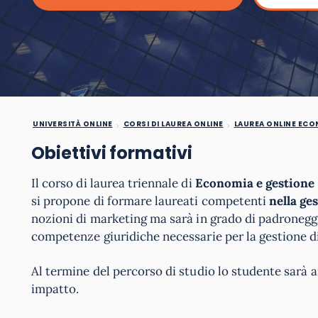
UNIVERSITÀ ONLINE
CORSI DI LAUREA ONLINE
LAUREA ONLINE EC
Obiettivi formativi
Il corso di laurea triennale di
Economia e gestione 
si propone di formare laureati competenti
nella ge
nozioni di marketing ma sarà in grado di padroneggia
competenze giuridiche necessarie per la gestione d
Al termine del percorso di studio lo studente sarà 
impatto.