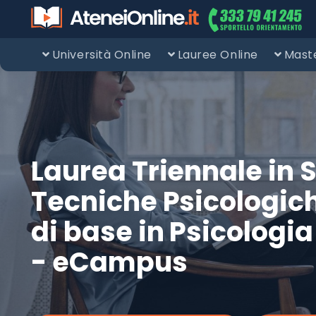
Università Online
Lauree Online
Maste
Laurea Triennale in 
Tecniche Psicologic
di base in Psicologi
- eCampus