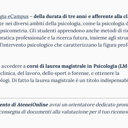
logia eCampus
–
della durata di tre anni e afferente alla c
nei diversi ambiti della psicologia, come la psicologia d
 la psicometria. Gli studenti apprendono anche metodi di ri
pratica professionale e la ricerca futura, insieme agli str
ell’intervento psicologico che caratterizzano la figura pro
o accedere a
corsi di laurea magistrale in Psicologia (LM
linica, del lavoro, dello sport o forense, e ottenere la
ogi. Di fatto la laurea magistrale è un titolo indispensab
ento di
AteneiOnline
avrai un orientatore dedicato pron
la consegna di documenti alla valutazione per il tuo ricon