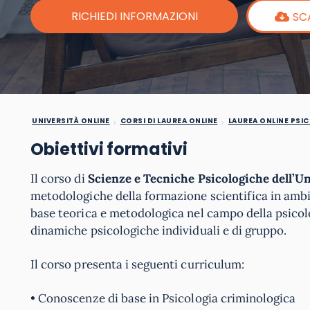
RICHIEDI INFORMAZIONI
SC
UNIVERSITÀ ONLINE
CORSI DI LAUREA ONLINE
LAUREA ONLINE PSI
Obiettivi formativi
Il corso di
Scienze e Tecniche Psicologiche dell’
metodologiche della formazione scientifica in ambi
base teorica e metodologica nel campo della psicol
dinamiche psicologiche individuali e di gruppo.
Il corso presenta i seguenti curriculum:
• Conoscenze di base in Psicologia criminologica