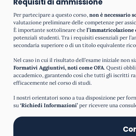
Requisiti di ammissione
Per partecipare a questo corso,
non è necessario so
valutazione preliminare delle competenze per assic
È importante sottolineare che
l’immatricolazione 
potenziali studenti. Tra i requisiti essenziali per l
secondaria superiore o di un titolo equivalente rico
Nel caso in cui il risultato dell’esame iniziale non 
Formativi Aggiuntivi, noti come OFA
. Questi obbl
accademico, garantendo così che tutti gli iscritti r
efficacemente nel corso di studi.
I nostri orientatori sono a tua disposizione per fornir
su
‘Richiedi Informazioni’
per ricevere una consul
Cor