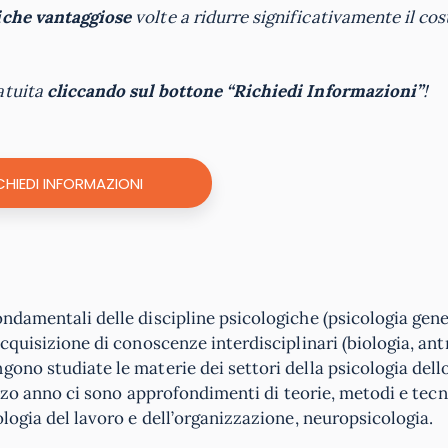
che vantaggiose
volte a ridurre significativamente il cos
atuita
cliccando sul bottone “Richiedi Informazioni”
!
CHIEDI INFORMAZIONI
ndamentali delle discipline psicologiche (psicologia gene
acquisizione di conoscenze interdisciplinari (biologia, ant
ono studiate le materie dei settori della psicologia dell
 terzo anno ci sono approfondimenti di teorie, metodi e tec
ologia del lavoro e dell’organizzazione, neuropsicologia.