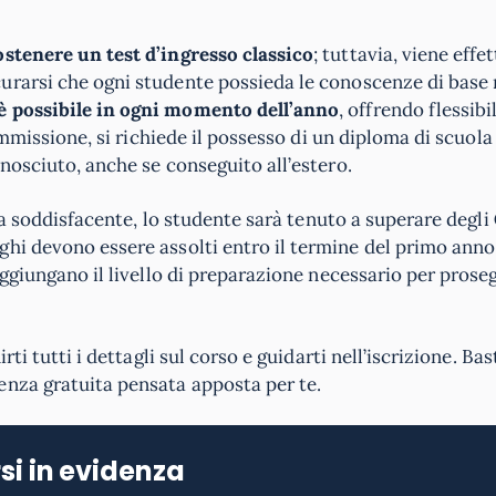
stenere un test d’ingresso classico
; tuttavia, viene effe
urarsi che ogni studente possieda le conoscenze di base r
è possibile in ogni momento dell’anno
, offrendo flessibil
’ammissione, si richiede il possesso di un diploma di scuola
nosciuto, anche se conseguito all’estero.
sia soddisfacente, lo studente sarà tenuto a superare degli
ighi devono essere assolti entro il termine del primo anno
aggiungano il livello di preparazione necessario per prose
ti tutti i dettagli sul corso e guidarti nell’iscrizione. Bas
enza gratuita pensata apposta per te.
si in evidenza