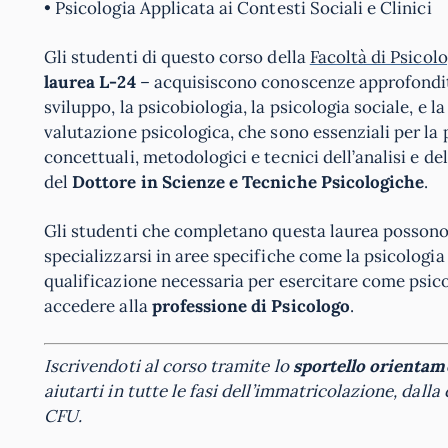
• Psicologia Applicata ai Contesti Sociali e Clinici
Gli studenti di questo corso della
Facoltà di Psico
laurea L-24
– acquisiscono conoscenze approfondite 
sviluppo, la psicobiologia, la psicologia sociale, e
valutazione psicologica, che sono essenziali per la 
concettuali, metodologici e tecnici dell’analisi e d
del
Dottore in Scienze e Tecniche Psicologiche
.
Gli studenti che completano questa laurea posson
specializzarsi in aree specifiche come la psicologia c
qualificazione necessaria per esercitare come psicol
accedere alla
professione di Psicologo
.
Iscrivendoti al corso tramite lo
sportello orientam
aiutarti in tutte le fasi dell’immatricolazione, dal
CFU.