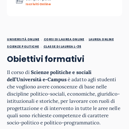
Iscriviti Online
UNIVERSITÀ ONLINE
CORSI DI LAUREA ONLINE
LAUREA ONLINE
SCIENZE POLITICHE
CLASSE DI LAUREA L-36
Obiettivi formativi
Il corso di
Scienze politiche e sociali
dell’Università e-Campus
è adatto agli studenti
che vogliono avere conoscenze di base nelle
discipline politico-sociali, economiche, giuridico-
istituzionali e storiche, per lavorare con ruoli di
progettazione e di intervento in tutte le aree nelle
quali sono richieste competenze di carattere
socio-politico e politico-programmatico.