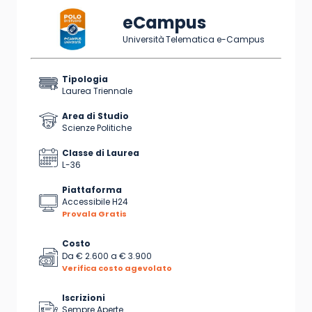
eCampus
Università Telematica e-Campus
Tipologia
Laurea Triennale
Area di Studio
Scienze Politiche
Classe di Laurea
L-36
Piattaforma
Accessibile H24
Provala Gratis
Costo
Da
€ 2.600
a
€ 3.900
Verifica costo agevolato
Iscrizioni
Sempre Aperte