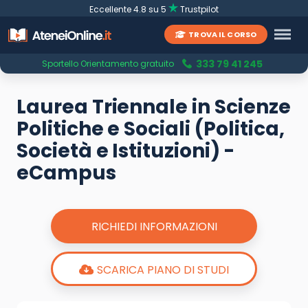
Eccellente 4.8 su 5
Trustpilot
TROVA IL CORSO
333 79 41 245
Sportello Orientamento gratuito
Laurea Triennale in Scienze
Politiche e Sociali (Politica,
Società e Istituzioni) -
eCampus
RICHIEDI INFORMAZIONI
SCARICA PIANO DI STUDI