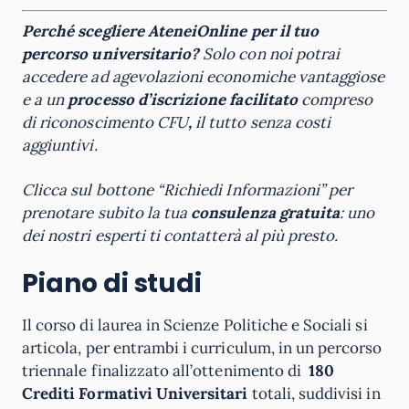
Perché scegliere AteneiOnline per il tuo
percorso universitario?
Solo con noi potrai
accedere ad agevolazioni economiche vantaggiose
e a un
processo d’iscrizione facilitato
compreso
di riconoscimento CFU
,
il tutto senza costi
aggiuntivi.
Clicca sul bottone “Richiedi Informazioni” per
prenotare subito la tua
consulenza gratuita
: uno
dei nostri esperti ti contatterà al più presto.
Piano di studi
Il corso di laurea in Scienze Politiche e Sociali si
articola, per entrambi i curriculum, in un percorso
triennale finalizzato all’ottenimento di
180
Crediti Formativi Universitari
totali, suddivisi in