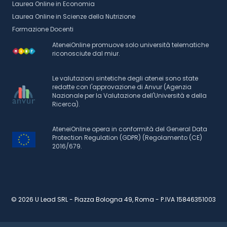
Laurea Online in Economia
Laurea Online in Scienze della Nutrizione
Formazione Docenti
AteneiOnline promuove solo università telematiche
riconosciute dal miur.
Le valutazioni sintetiche degli atenei sono state
redatte con l'approvazione di Anvur (Agenzia
Nazionale per la Valutazione dell'Università e della
Ricerca).
AteneiOnline opera in conformità del General Data
Protection Regulation (GDPR) (Regolamento (CE)
2016/679.
© 2026 U Lead SRL - Piazza Bologna 49, Roma - P.IVA 15846351003