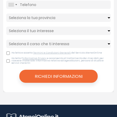
Ho letto e accetto
Termini e Condizioni Generali
del Servizio AteneiOnline
Ho letto l'
Informativa Privacy
e acconsento al trattamento dei miei dati per
ricevere materiale informativo relativo ad agevolazioni, percorsi di studio e
servizi inerenti