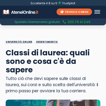
Eccellente 4.8 su 5
Trustpilot
TROVA IL CORSO
333 79 41 245
Sportello Orientamento gratuito
UNIVERSITÀ ONLINE
ORIENTAMENTO
Classi di laurea: quali
sono e cosa c'è da
sapere
Tutto ciò che devi sapere sulle classi di
laurea, sui corsi e sulla scelta dell'università: il
primo passo per avviare la tua carriera.