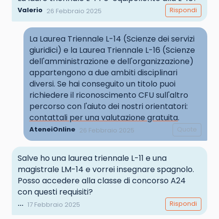
Valerio
Rispondi
26 Febbraio 2025
La Laurea Triennale L-14 (Scienze dei servizi
giuridici) e la Laurea Triennale L-16 (Scienze
dell'amministrazione e dell'organizzazione)
appartengono a due ambiti disciplinari
diversi. Se hai conseguito un titolo puoi
richiedere il riconoscimento CFU sull'altro
percorso con l'aiuto dei nostri orientatori:
contattali per una valutazione gratuita
.
AteneiOnline
Quote
26 Febbraio 2025
Salve ho una laurea triennale L-11 e una
magistrale LM-14 e vorrei insegnare spagnolo.
Posso accedere alla classe di concorso A24
con questi requisiti?
...
Rispondi
17 Febbraio 2025