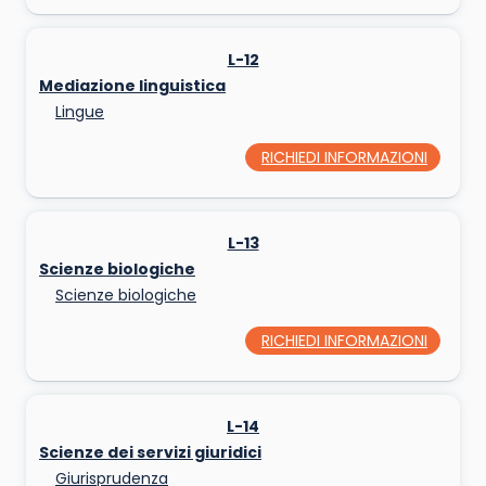
L-12
Mediazione linguistica
Lingue
RICHIEDI INFORMAZIONI
L-13
Scienze biologiche
Scienze biologiche
RICHIEDI INFORMAZIONI
L-14
Scienze dei servizi giuridici
Giurisprudenza