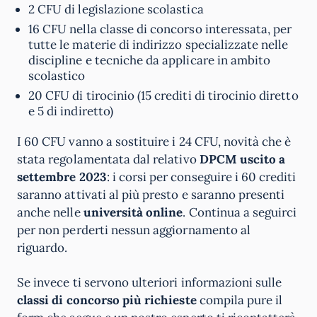
2 CFU di legislazione scolastica
16 CFU nella classe di concorso interessata, per
tutte le materie di indirizzo specializzate nelle
discipline e tecniche da applicare in ambito
scolastico
20 CFU di tirocinio (15 crediti di tirocinio diretto
e 5 di indiretto)
I 60 CFU vanno a sostituire i 24 CFU, novità che è
stata regolamentata dal relativo
DPCM uscito a
settembre 2023
: i corsi per conseguire i 60 crediti
saranno attivati al più presto e saranno presenti
anche nelle
università online
. Continua a seguirci
per non perderti nessun aggiornamento al
riguardo.
Se invece ti servono ulteriori informazioni sulle
classi di concorso più richieste
compila pure il