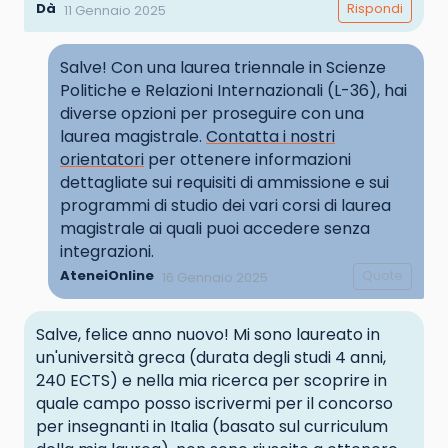
Dà
Rispondi
11 Gennaio 2025
Salve! Con una laurea triennale in Scienze
Politiche e Relazioni Internazionali (L-36), hai
diverse opzioni per proseguire con una
laurea magistrale.
Contatta i nostri
orientatori
per ottenere informazioni
dettagliate sui requisiti di ammissione e sui
programmi di studio dei vari corsi di laurea
magistrale ai quali puoi accedere senza
integrazioni.
AteneiOnline
Quote
16 Gennaio 2025
Salve, felice anno nuovo! Mi sono laureato in
un'università greca (durata degli studi 4 anni,
240 ECTS) e nella mia ricerca per scoprire in
quale campo posso iscrivermi per il concorso
per insegnanti in Italia (basato sul curriculum