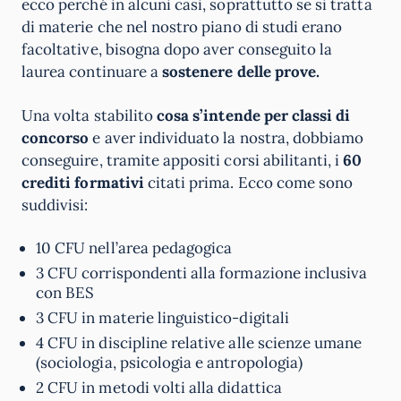
ecco perché in alcuni casi, soprattutto se si tratta
di materie che nel nostro piano di studi erano
facoltative, bisogna dopo aver conseguito la
laurea continuare a
sostenere delle prove.
Una volta stabilito
cosa s’intende per classi di
concorso
e aver individuato la nostra, dobbiamo
conseguire, tramite appositi corsi abilitanti, i
60
crediti formativi
citati prima. Ecco come sono
suddivisi:
10 CFU nell’area pedagogica
3 CFU corrispondenti alla formazione inclusiva
con BES
3 CFU in materie linguistico-digitali
4 CFU in discipline relative alle scienze umane
(sociologia, psicologia e antropologia)
2 CFU in metodi volti alla didattica