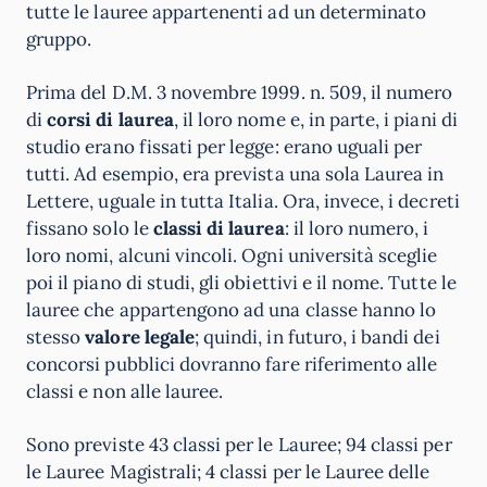
tutte le lauree appartenenti ad un determinato
gruppo.
Prima del D.M. 3 novembre 1999. n. 509, il numero
di
corsi di laurea
, il loro nome e, in parte, i piani di
studio erano fissati per legge: erano uguali per
tutti. Ad esempio, era prevista una sola Laurea in
Lettere, uguale in tutta Italia. Ora, invece, i decreti
fissano solo le
classi di laurea
: il loro numero, i
loro nomi, alcuni vincoli. Ogni università sceglie
poi il piano di studi, gli obiettivi e il nome. Tutte le
lauree che appartengono ad una classe hanno lo
stesso
valore legale
; quindi, in futuro, i bandi dei
concorsi pubblici dovranno fare riferimento alle
classi e non alle lauree.
Sono previste 43 classi per le Lauree; 94 classi per
le Lauree Magistrali; 4 classi per le Lauree delle