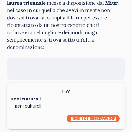
laurea triennale
messe a disposizione dal
Miur
,
nel caso in cui quella che avevi in mente non
dovessi trovarla,
compila il form
per essere
ricontattato da un nostro esperto che ti
indirizzerà nel migliore dei modi, magari
semplicemente si trova sotto un’altra
denominazione:
L-01
Beni culturali
Beni culturali
RICHIEDI INFORMAZIONI