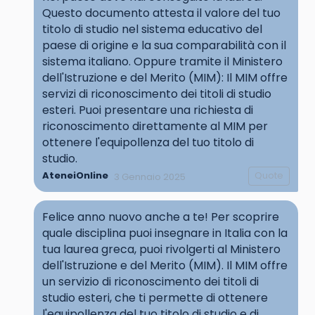
Questo documento attesta il valore del tuo
titolo di studio nel sistema educativo del
paese di origine e la sua comparabilità con il
sistema italiano. Oppure tramite il Ministero
dell'Istruzione e del Merito (MIM): Il MIM offre
servizi di riconoscimento dei titoli di studio
esteri. Puoi presentare una richiesta di
riconoscimento direttamente al MIM per
ottenere l'equipollenza del tuo titolo di
studio.
AteneiOnline
Quote
3 Gennaio 2025
Felice anno nuovo anche a te! Per scoprire
quale disciplina puoi insegnare in Italia con la
tua laurea greca, puoi rivolgerti al Ministero
dell'Istruzione e del Merito (MIM). Il MIM offre
un servizio di riconoscimento dei titoli di
studio esteri, che ti permette di ottenere
l'equipollenza del tuo titolo di studio e di