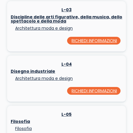
L-03
Discipline delle arti figurative, della musica, dello
spettacolo e della moda
Architettura moda e design
RICHIEDI INFORMAZIONI
L-04
Disegno industriale
Architettura moda e design
RICHIEDI INFORMAZIONI
L-05
Filosofia
Filosofia