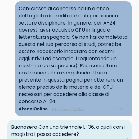
Ogni classe di concorso ha un elenco
dettagliato di crediti richiesti per ciascun
settore disciplinare. In genere, per A-24
dovresti aver acquisito CFU in lingua e
letteratura spagnola. Se non hai completato
questo nel tuo percorso di studi, potrebbe
essere necessario integrare con esami
aggiuntivi (ad esempio, frequentando un
master o corsi specifici). Puoi consultare i
nostri orientatori
compilando il form
presente in questa pagina
per ottenere un
elenco preciso delle materie e dei CFU
necessari per accedere alla classe di
concorso A-24.
AteneiOnline
Quote
18 Febbraio 2025
Buonasera Con una triennale L-36, a quali corsi
magistrali posso accedere?