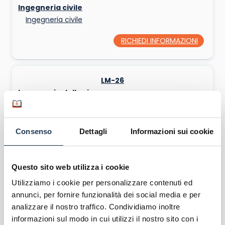
Ingegneria civile
Ingegneria civile
RICHIEDI INFORMAZIONI
LM-26
Ingegneria della sicurezza
Ingegneria
RICHIEDI INFORMAZIONI
Consenso
Dettagli
Informazioni sui cookie
LM-29
Questo sito web utilizza i cookie
Ingegneria elettronica
Utilizziamo i cookie per personalizzare contenuti ed
Ingegneria
annunci, per fornire funzionalità dei social media e per
analizzare il nostro traffico. Condividiamo inoltre
RICHIEDI INFORMAZIONI
informazioni sul modo in cui utilizzi il nostro sito con i