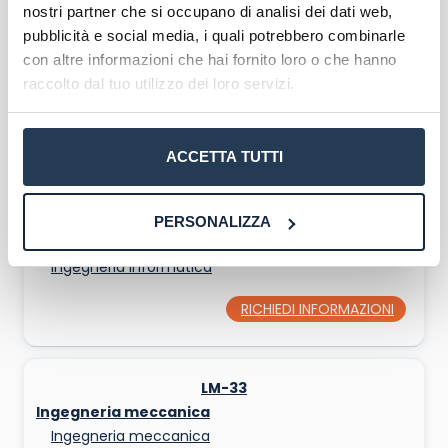
nostri partner che si occupano di analisi dei dati web,
pubblicità e social media, i quali potrebbero combinarle
LM-31
con altre informazioni che hai fornito loro o che hanno
Ingegneria gestionale
raccolto dal tuo utilizzo dei loro servizi.
Ingegneria gestionale
RICHIEDI INFORMAZIONI
ACCETTA TUTTI
LM-32
PERSONALIZZA
Ingegneria informatica
Ingegneria informatica
RICHIEDI INFORMAZIONI
LM-33
Ingegneria meccanica
Ingegneria meccanica