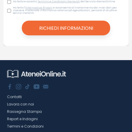
Ho letto e accetto
Termini e Condizioni Generali
del Servizio AteneiOnline
Ho letto l'
Informativa Privacy
e acconsento al trattamento dei miei dati per
ricevere materiale informativo relativo ad agevolazioni, percorsi di studio e
servizi inerenti
Contatti
Lavora con noi
Rassegna Stampa
Report e Indagini
Termini e Condizioni