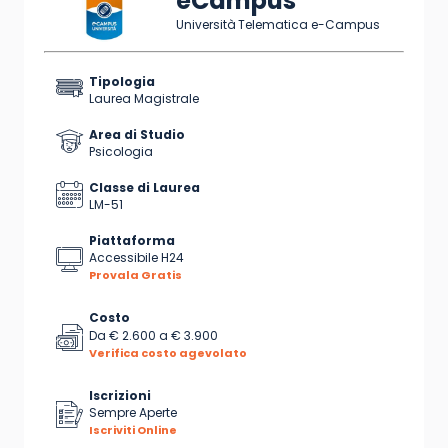
eCampus
Università Telematica e-Campus
Tipologia
Laurea Magistrale
Area di Studio
Psicologia
Classe di Laurea
LM-51
Piattaforma
Accessibile H24
Provala Gratis
Costo
Da
€ 2.600
a
€ 3.900
Verifica costo agevolato
Iscrizioni
Sempre Aperte
Iscriviti Online