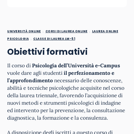
UNIVERSITÀ ONLINE
CORSI DI LAUREA ONLINE
LAUREA ONLINE
PSICOLOGIA
CLASSE DI LAUREA LM-51
Obiettivi formativi
Il corso di
Psicologia dell’Università e-Campus
vuole dare agli studenti
il perfezionamento e
l’approfondimento
necessario delle conoscenze,
abilità e tecniche psicologiche acquisite nel corso
della laurea triennale, favorendo l’acquisizione di
nuovi metodi e strumenti psicologici di indagine
ed intervento per la prevenzione, la consultazione
diagnostica, la formazione e la consulenza.
A disposizione degli iscritti a questo corso di