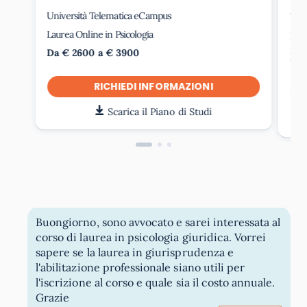
Università Telematica eCampus
Uni
Laurea Online in Psicologia
Laur
Da € 2600 a € 3900
Da 
RICHIEDI INFORMAZIONI
Scarica il Piano di Studi
Buongiorno, sono avvocato e sarei interessata al
corso di laurea in psicologia giuridica. Vorrei
sapere se la laurea in giurisprudenza e
l'abilitazione professionale siano utili per
l'iscrizione al corso e quale sia il costo annuale.
Grazie