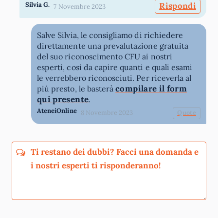
Silvia G.
Rispondi
7 Novembre 2023
Salve Silvia, le consigliamo di richiedere
direttamente una prevalutazione gratuita
del suo riconoscimento CFU ai nostri
esperti, così da capire quanti e quali esami
le verrebbero riconosciuti. Per riceverla al
compilare il form
più presto, le basterà
qui presente
.
AteneiOnline
8 Novembre 2023
Quote