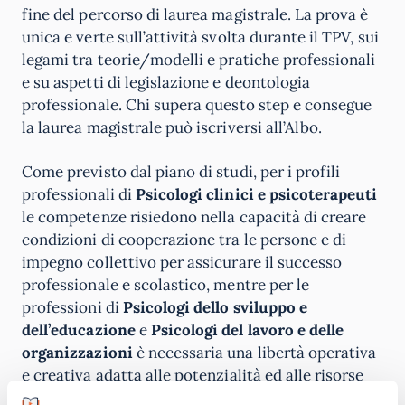
fine del percorso di laurea magistrale. La prova è
unica e verte sull’attività svolta durante il TPV, sui
legami tra teorie/modelli e pratiche professionali
e su aspetti di legislazione e deontologia
professionale. Chi supera questo step e consegue
la laurea magistrale può iscriversi all’Albo.
Come previsto dal piano di studi, per i profili
professionali di
Psicologi clinici e psicoterapeuti
le competenze risiedono nella capacità di creare
condizioni di cooperazione tra le persone e di
impegno collettivo per assicurare il successo
professionale e scolastico, mentre per le
professioni di
Psicologi dello sviluppo e
dell’educazione
e
Psicologi del lavoro e delle
organizzazioni
è necessaria una libertà operativa
e creativa adatta alle potenzialità ed alle risorse
del soggetto nei vari contesti.