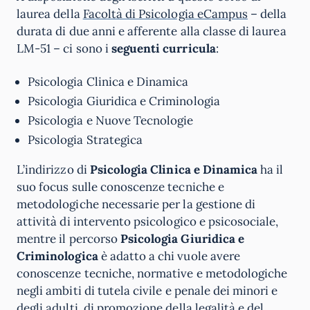
laurea della
Facoltà di Psicologia eCampus
– della
durata di due anni e afferente alla classe di laurea
LM-51 – ci sono i
seguenti
curricula
:
Psicologia Clinica e Dinamica
Psicologia Giuridica e Criminologia
Psicologia e Nuove Tecnologie
Psicologia Strategica
L’indirizzo di
Psicologia Clinica e Dinamica
ha il
suo focus sulle conoscenze tecniche e
metodologiche necessarie per la gestione di
attività di intervento psicologico e psicosociale,
mentre il percorso
Psicologia Giuridica e
Criminologica
è adatto a chi vuole avere
conoscenze tecniche, normative e metodologiche
negli ambiti di tutela civile e penale dei minori e
degli adulti, di promozione della legalità e del