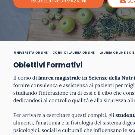
RICHIEDI INFORMAZIONI
SC
UNIVERSITÀ ONLINE
CORSI DI LAUREA ONLINE
LAUREA ONLINE SCIE
Obiettivi Formativi
Il corso di
laurea magistrale in Scienze della Nu
fornire consulenza e assistenza ai pazienti per mig
studiando l’interazione tra di essi e il cibo che co
dedicandosi al controllo qualità e alla sicurezza al
Per arrivare a esercitare questi compiti, gli
student
alimenti, l’anatomia e la fisiologia del sistema diges
psicologici, sociali e culturali che influenzano le sc