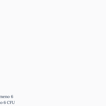
lmeno 6
no 6 CFU