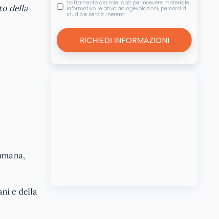
trattamento dei miei dati per ricevere materiale
to della
informativo relativo ad agevolazioni, percorsi di
studio e servizi inerenti
 umana,
ni e della