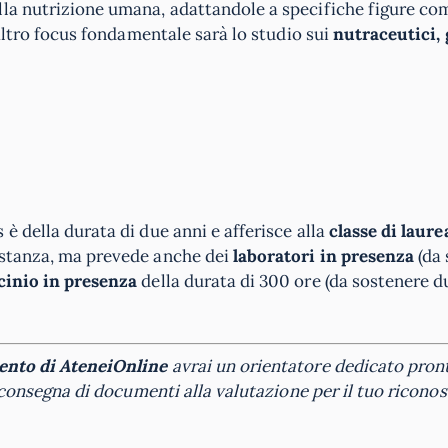
lla nutrizione umana, adattandole a specifiche figure co
 altro focus fondamentale sarà lo studio sui
nutraceutici, 
è della durata di due anni e afferisce alla
classe di laur
istanza, ma prevede anche dei
laboratori in presenza
(da
cinio in presenza
della durata di 300 ore (da sostenere du
ento di
AteneiOnline
avrai un orientatore dedicato pron
la consegna di documenti alla valutazione per il tuo ricon