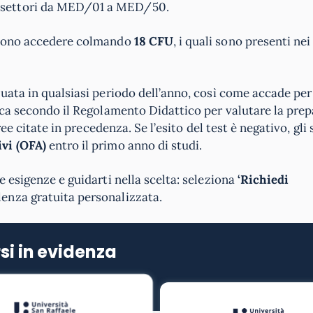
 settori da MED/01 a MED/50.
ossono accedere colmando
18 CFU
, i quali sono presenti nei
ata in qualsiasi periodo dell’anno, così come accade per t
ica secondo il Regolamento Didattico per valutare la pre
ree citate in precedenza. Se l’esito del test è negativo, gli
vi (OFA)
entro il primo anno di studi.
 esigenze e guidarti nella scelta: seleziona
‘Richiedi
enza gratuita personalizzata.
si in evidenza