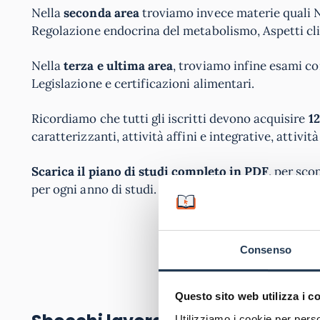
Nella
seconda area
troviamo invece materie quali Nu
Regolazione endocrina del metabolismo, Aspetti clin
Nella
terza e ultima area
, troviamo infine esami co
Legislazione e certificazioni alimentari.
Ricordiamo che tutti gli iscritti devono acquisire
12
caratterizzanti, attività affini e integrative, attività
Scarica il piano di studi completo in PDF
, per sco
per ogni anno di studi.
Consenso
SC
Questo sito web utilizza i c
Utilizziamo i cookie per perso