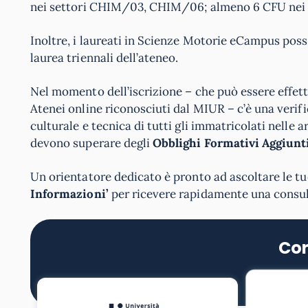
nei settori CHIM/03, CHIM/06; almeno 6 CFU nei
Inoltre, i laureati in Scienze Motorie eCampus p
laurea triennali dell’ateneo.
Nel momento dell’iscrizione – che può essere effettu
Atenei online riconosciuti dal MIUR – c’è una verif
culturale e tecnica di tutti gli immatricolati nelle a
devono superare degli
Obblighi Formativi Aggiunti
Un orientatore dedicato è pronto ad ascoltare le tue
Informazioni’
per ricevere rapidamente una consul
Cor