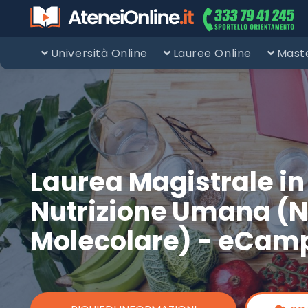
Università Online
Lauree Online
Maste
Laurea Magistrale in
Nutrizione Umana (N
Molecolare) - eCam