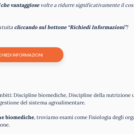
che vantaggiose
volte a ridurre significativamente il cos
atuita
cliccando sul bottone “Richiedi Informazioni”
!
CHIEDI INFORMAZIONI
biti: Discipline biomediche, Discipline della nutrizione
 gestione del sistema agroalimentare.
ine biomediche
, troviamo esami come Fisiologia degli orga
ione.