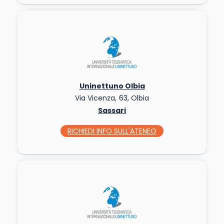
Uninettuno Olbia
Via Vicenza, 63, Olbia
Sassari
RICHIEDI INFO
SULL'ATENEO