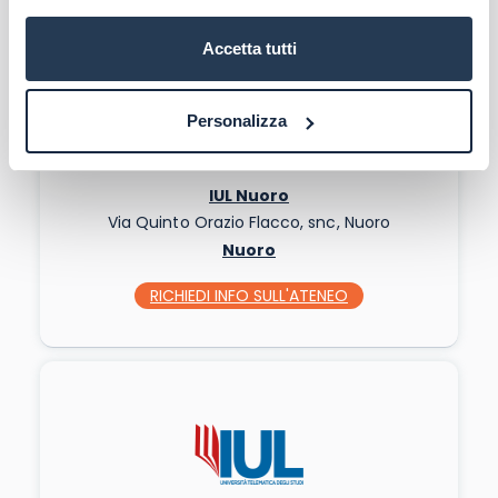
Accetta tutti
Personalizza
IUL Nuoro
Via Quinto Orazio Flacco, snc, Nuoro
Nuoro
RICHIEDI INFO
SULL'ATENEO