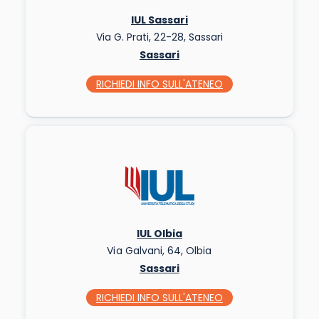
IUL Sassari
Via G. Prati, 22-28, Sassari
Sassari
RICHIEDI INFO
SULL'ATENEO
IUL Olbia
Via Galvani, 64, Olbia
Sassari
RICHIEDI INFO
SULL'ATENEO