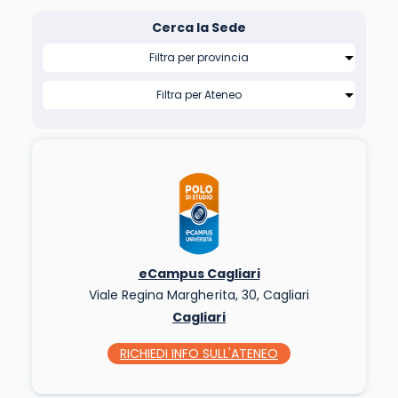
Cerca la Sede
eCampus Cagliari
Viale Regina Margherita, 30, Cagliari
Cagliari
RICHIEDI INFO
SULL'ATENEO