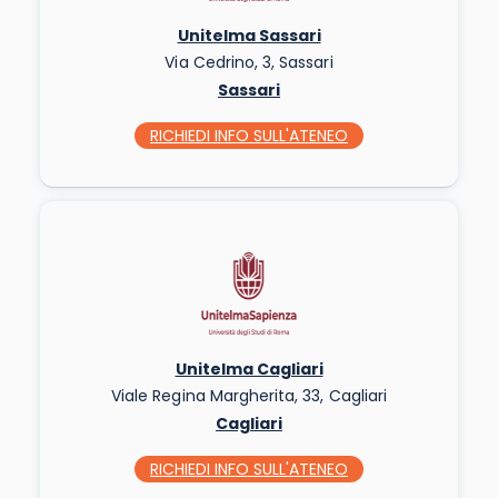
Unitelma Sassari
Via Cedrino, 3, Sassari
Sassari
RICHIEDI INFO
SULL'ATENEO
Unitelma Cagliari
Viale Regina Margherita, 33, Cagliari
Cagliari
RICHIEDI INFO
SULL'ATENEO