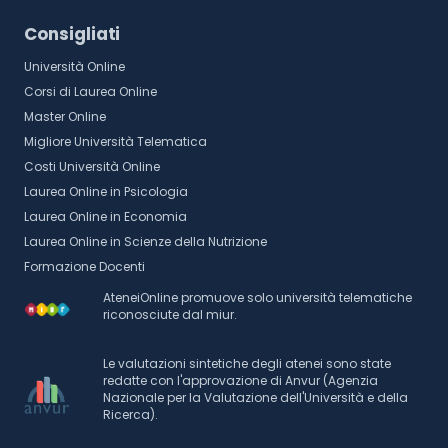
Consigliati
Università Online
Corsi di Laurea Online
Master Online
Migliore Università Telematica
Costi Università Online
Laurea Online in Psicologia
Laurea Online in Economia
Laurea Online in Scienze della Nutrizione
Formazione Docenti
AteneiOnline promuove solo università telematiche
riconosciute dal miur.
Le valutazioni sintetiche degli atenei sono state
redatte con l'approvazione di Anvur (Agenzia
Nazionale per la Valutazione dell'Università e della
Ricerca).