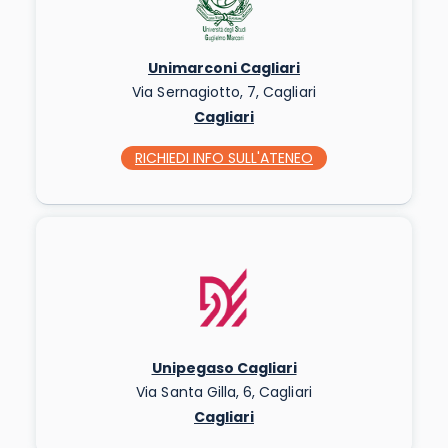
Unimarconi Cagliari
Via Sernagiotto, 7, Cagliari
Cagliari
RICHIEDI INFO
SULL'ATENEO
Unipegaso Cagliari
Via Santa Gilla, 6, Cagliari
Cagliari