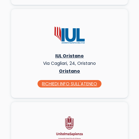
IUL Oristano
Via Cagliari, 24, Oristano
Oristano
RICHIEDI INFO
SULL'ATENEO