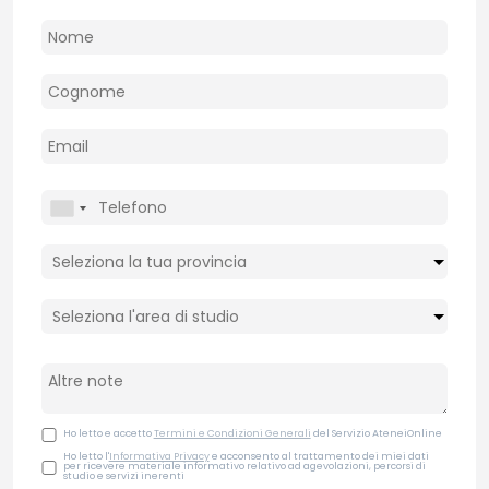
Ho letto e accetto
Termini e Condizioni Generali
del Servizio AteneiOnline
Ho letto l'
Informativa Privacy
e acconsento al trattamento dei miei dati
per ricevere materiale informativo relativo ad agevolazioni, percorsi di
studio e servizi inerenti