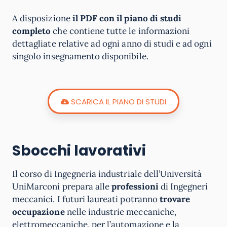
A disposizione
il PDF con il piano di studi
completo
che contiene tutte le informazioni
dettagliate relative ad ogni anno di studi e ad ogni
singolo insegnamento disponibile.
SCARICA IL PIANO DI STUDI
Sbocchi lavorativi
Il corso di Ingegneria industriale dell’Università
UniMarconi prepara alle
professioni
di Ingegneri
meccanici. I futuri laureati potranno
trovare
occupazione
nelle industrie meccaniche,
elettromeccaniche, per l’automazione e la