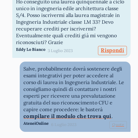
Ho conseguito una laurea quinquennale a ciclo
unico in ingegneria edile architettura classe
S/4. Posso iscrivermi alla laurea magistrale in
Ingegneria Industriale classe LM 33? Devo
recuperare crediti per iscrivermi?
Eventualmente quali crediti già mi vengono
riconosciuti? Grazie
Eddy Lo Bianco
Rispondi
3 Luglio 2023
Salve, probabilmente dovrà sostenere degli
esami integrativi per poter accedere al
corso di laurea in Ingegneria Industriale. Le
consigliamo quindi di contattare i nostri
esperti per ricevere una prevalutazione
gratuita del suo riconoscimento CFU e
capire come procedere: le basterà
compilare il modulo che trova qui
.
AteneiOnline
6 Luglio 2023
Quote