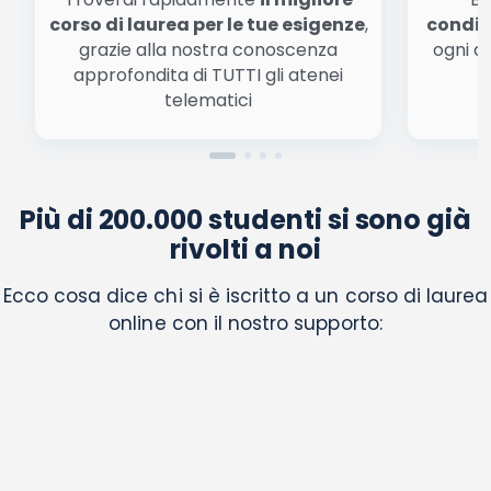
corso di laurea per le tue esigenze
,
condiz
grazie alla nostra conoscenza
ogni a
approfondita di TUTTI gli atenei
a
telematici
Più di 200.000 studenti si sono già
rivolti a noi
Ecco cosa dice chi si è iscritto a un corso di laurea
online con il nostro supporto: