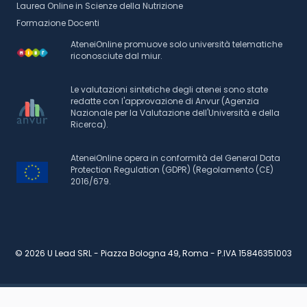
Laurea Online in Scienze della Nutrizione
Formazione Docenti
AteneiOnline promuove solo università telematiche
riconosciute dal miur.
Le valutazioni sintetiche degli atenei sono state
redatte con l'approvazione di Anvur (Agenzia
Nazionale per la Valutazione dell'Università e della
Ricerca).
AteneiOnline opera in conformità del General Data
Protection Regulation (GDPR) (Regolamento (CE)
2016/679.
© 2026 U Lead SRL - Piazza Bologna 49, Roma - P.IVA 15846351003