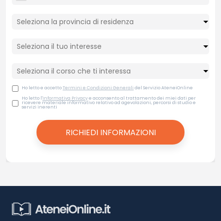
Ho letto e accetto
Termini e Condizioni Generali
del Servizio AteneiOnline
Ho letto l'
Informativa Privacy
e acconsento al trattamento dei miei dati per
ricevere materiale informativo relativo ad agevolazioni, percorsi di studio e
servizi inerenti