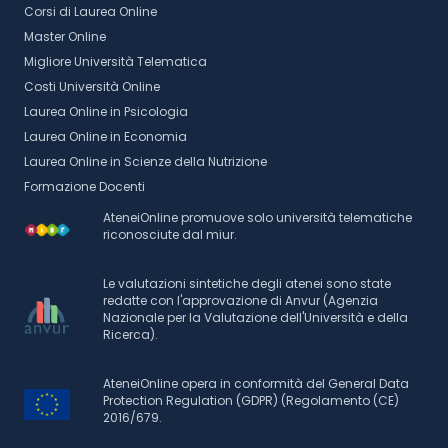
Corsi di Laurea Online
Master Online
Migliore Università Telematica
Costi Università Online
Laurea Online in Psicologia
Laurea Online in Economia
Laurea Online in Scienze della Nutrizione
Formazione Docenti
AteneiOnline promuove solo università telematiche
riconosciute dal miur.
Le valutazioni sintetiche degli atenei sono state
redatte con l'approvazione di Anvur (Agenzia
Nazionale per la Valutazione dell'Università e della
Ricerca).
AteneiOnline opera in conformità del General Data
Protection Regulation (GDPR) (Regolamento (CE)
2016/679.