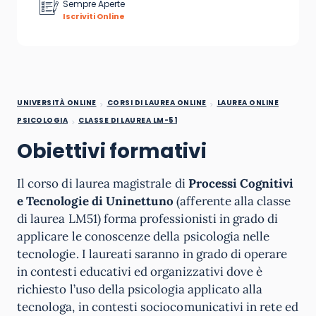
Sempre Aperte
Iscriviti Online
UNIVERSITÀ ONLINE
CORSI DI LAUREA ONLINE
LAUREA ONLINE
PSICOLOGIA
CLASSE DI LAUREA LM-51
Obiettivi formativi
Il corso di laurea magistrale di
Processi Cognitivi
e Tecnologie di Uninettuno
(afferente alla classe
di laurea LM51) forma professionisti in grado di
applicare le conoscenze della psicologia nelle
tecnologie. I laureati saranno in grado di operare
in contesti educativi ed organizzativi dove è
richiesto l’uso della psicologia applicato alla
tecnologa, in contesti sociocomunicativi in rete ed