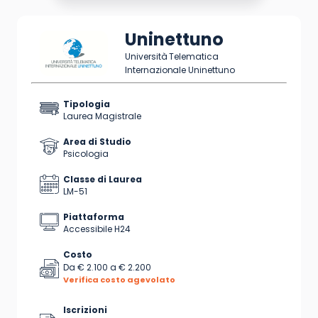
Uninettuno
Università Telematica
Internazionale Uninettuno
Tipologia
Laurea Magistrale
Area di Studio
Psicologia
Classe di Laurea
LM-51
Piattaforma
Accessibile H24
Costo
Da
€ 2.100
a
€ 2.200
Verifica costo agevolato
Iscrizioni