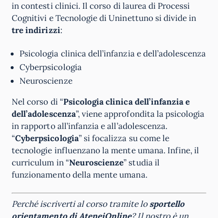
in contesti clinici. Il corso di laurea di Processi
Cognitivi e Tecnologie di Uninettuno si divide in
tre indirizzi
:
Psicologia clinica dell’infanzia e dell’adolescenza
Cyberpsicologia
Neuroscienze
Nel corso di “
Psicologia clinica dell’infanzia e
dell’adolescenza
”, viene approfondita la psicologia
in rapporto all’infanzia e all’adolescenza.
“
Cyberpsicologia
” si focalizza su come le
tecnologie influenzano la mente umana. Infine, il
curriculum in “
Neuroscienze
” studia il
funzionamento della mente umana.
Perché iscriverti al corso tramite lo
sportello
orientamento di
AteneiOnline
? Il nostro è un