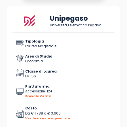
Unipegaso
Università Telematica Pegaso
Tipologia
Laurea Magistrale
Area di Studio
Economia
Classe di Laurea
LM-56
Piattaforma
Accessibile H24
Provala Gratis
Costo
Da
€ 1.788
a
€ 3.600
Verifica costo agevolato