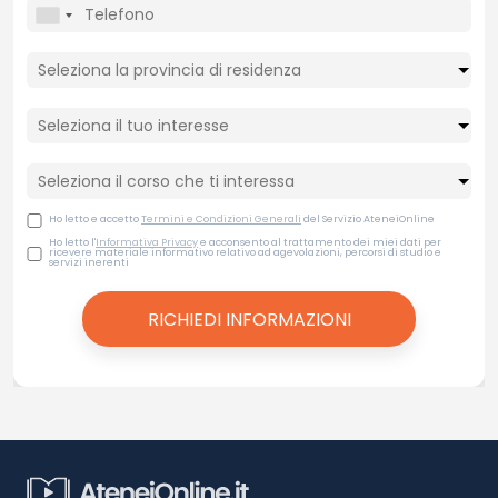
Ho letto e accetto
Termini e Condizioni Generali
del Servizio AteneiOnline
Ho letto l'
Informativa Privacy
e acconsento al trattamento dei miei dati per
ricevere materiale informativo relativo ad agevolazioni, percorsi di studio e
servizi inerenti