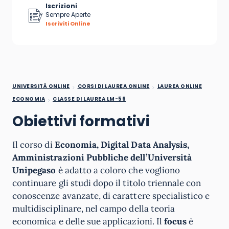
Iscrizioni
Sempre Aperte
Iscriviti Online
UNIVERSITÀ ONLINE
CORSI DI LAUREA ONLINE
LAUREA ONLINE
ECONOMIA
CLASSE DI LAUREA LM-56
Obiettivi formativi
Il corso di
Economia, Digital Data Analysis,
Amministrazioni Pubbliche dell’Università
Unipegaso
è adatto a coloro che vogliono
continuare gli studi dopo il titolo triennale con
conoscenze avanzate, di carattere specialistico e
multidisciplinare, nel campo della teoria
economica e delle sue applicazioni. Il
focus
è