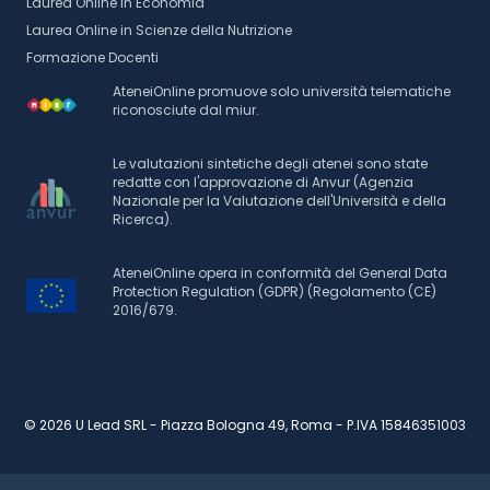
Laurea Online in Economia
Laurea Online in Scienze della Nutrizione
Formazione Docenti
AteneiOnline promuove solo università telematiche
riconosciute dal miur.
Le valutazioni sintetiche degli atenei sono state
redatte con l'approvazione di Anvur (Agenzia
Nazionale per la Valutazione dell'Università e della
Ricerca).
AteneiOnline opera in conformità del General Data
Protection Regulation (GDPR) (Regolamento (CE)
2016/679.
© 2026 U Lead SRL - Piazza Bologna 49, Roma - P.IVA 15846351003