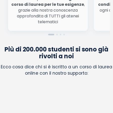
corso di laurea per le tue esigenze
,
condiz
grazie alla nostra conoscenza
ogni a
approfondita di TUTTI gli atenei
a
telematici
Più di 200.000 studenti si sono già
rivolti a noi
Ecco cosa dice chi si è iscritto a un corso di laurea
online con il nostro supporto: