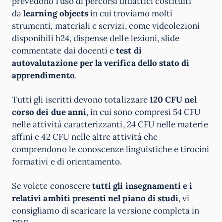
prevedono l’uso di percorsi didattici costituiti
da
learning objects
in cui troviamo molti
strumenti, materiali e servizi, come videolezioni
disponibili h24, dispense delle lezioni, slide
commentate dai docenti e
test di
autovalutazione per la verifica dello stato di
apprendimento
.
Tutti gli iscritti devono totalizzare
120 CFU nel
corso dei due anni
, in cui sono compresi 54 CFU
nelle attività caratterizzanti, 24 CFU nelle materie
affini e 42 CFU nelle altre attività che
comprendono le conoscenze linguistiche e tirocini
formativi e di orientamento.
Se volete conoscere
tutti gli insegnamenti e i
relativi ambiti presenti nel piano di studi
, vi
consigliamo di scaricare la versione completa in