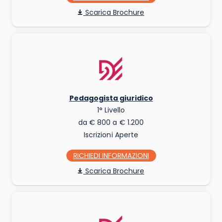
Scarica Brochure
Pedagogista giuridico
1° Livello
da € 800 a € 1.200
Iscrizioni Aperte
RICHIEDI INFO
Scarica Brochure