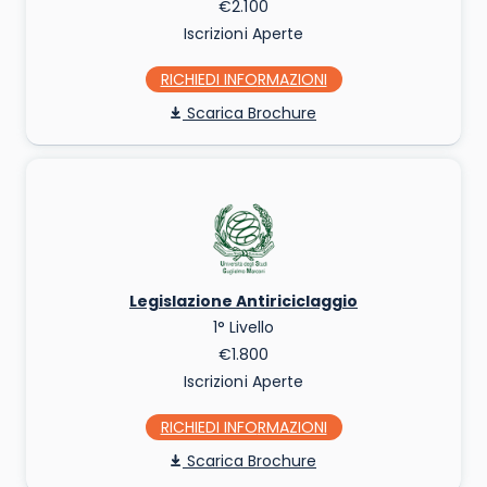
€2.100
Iscrizioni Aperte
RICHIEDI INFO
Scarica Brochure
Legislazione Antiriciclaggio
1° Livello
€1.800
Iscrizioni Aperte
RICHIEDI INFO
Scarica Brochure