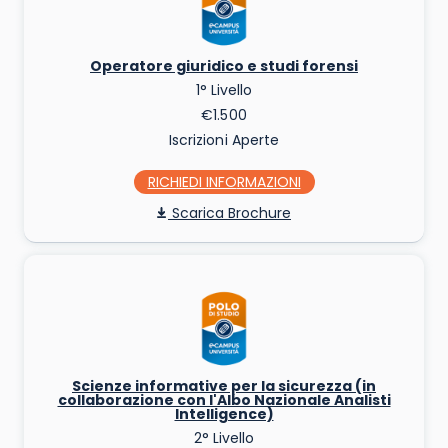
Operatore giuridico e studi forensi
1° Livello
€1.500
Iscrizioni Aperte
RICHIEDI INFO
Scarica Brochure
Scienze informative per la sicurezza (in
collaborazione con l'Albo Nazionale Analisti
Intelligence)
2° Livello