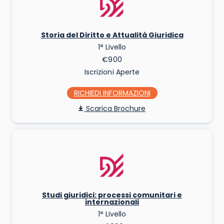
Storia del Diritto e Attualità Giuridica
1° Livello
€900
Iscrizioni Aperte
RICHIEDI INFO
Scarica Brochure
Studi giuridici: processi comunitari e
internazionali
1° Livello