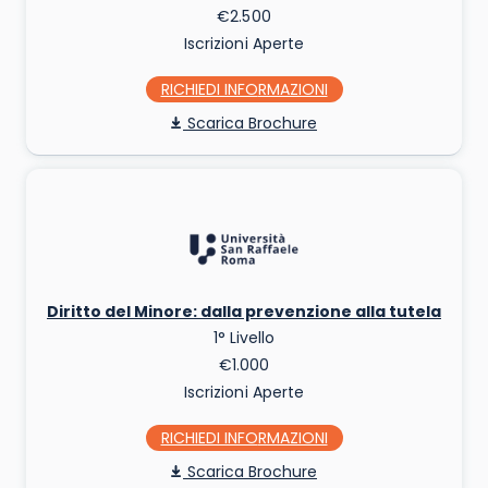
€2.500
Iscrizioni Aperte
RICHIEDI INFO
Scarica Brochure
Diritto del Minore: dalla prevenzione alla tutela
1° Livello
€1.000
Iscrizioni Aperte
RICHIEDI INFO
Scarica Brochure