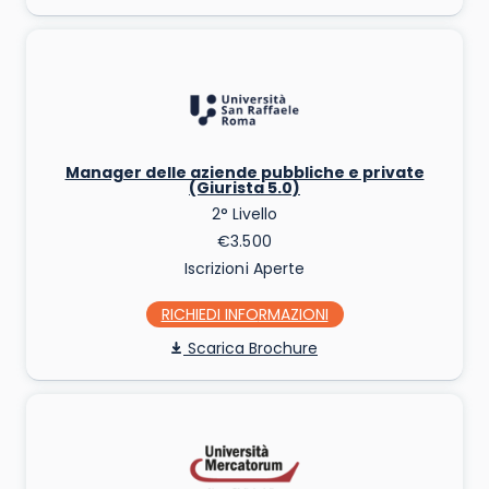
Manager delle aziende pubbliche e private
(Giurista 5.0)
2° Livello
€3.500
Iscrizioni Aperte
RICHIEDI INFO
Scarica Brochure