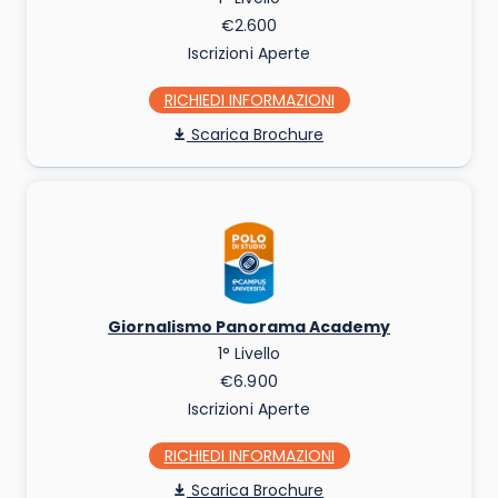
€2.600
Iscrizioni Aperte
RICHIEDI INFO
Scarica Brochure
Giornalismo Panorama Academy
1° Livello
€6.900
Iscrizioni Aperte
RICHIEDI INFO
Scarica Brochure