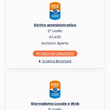
Diritto amministrativo
2° Livello
€1.400
Iscrizioni Aperte
RICHIEDI INFO
Scarica Brochure
Giornalismo Locale e Web
1° Livello