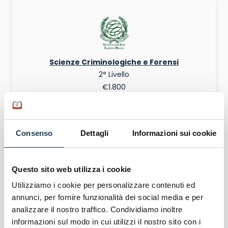
Scienze Criminologiche e Forensi
2° Livello
€1.800
Iscrizioni Aperte
RICHIEDI INFO
Consenso
Dettagli
Informazioni sui cookie
Scarica Brochure
Questo sito web utilizza i cookie
Utilizziamo i cookie per personalizzare contenuti ed
annunci, per fornire funzionalità dei social media e per
analizzare il nostro traffico. Condividiamo inoltre
informazioni sul modo in cui utilizzi il nostro sito con i
Sicurezza Marittima e Portuale