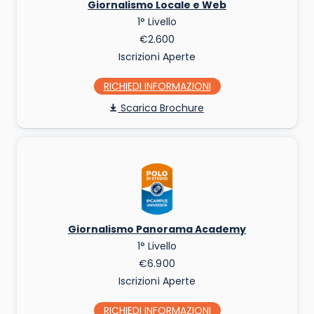
Giornalismo Locale e Web
1° Livello
€2.600
Iscrizioni Aperte
RICHIEDI INFO
Scarica Brochure
Giornalismo Panorama Academy
1° Livello
€6.900
Iscrizioni Aperte
RICHIEDI INFO