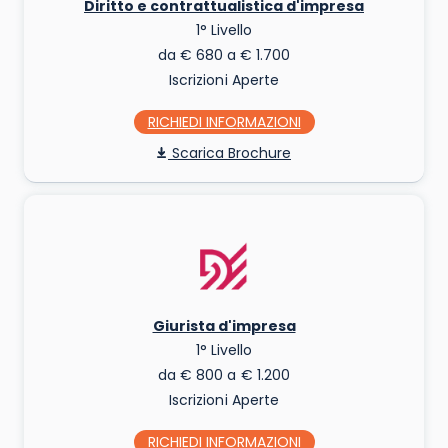
Diritto e contrattualistica d'impresa
1° Livello
da € 680 a € 1.700
Iscrizioni Aperte
RICHIEDI INFO
Scarica Brochure
Giurista d'impresa
1° Livello
da € 800 a € 1.200
Iscrizioni Aperte
RICHIEDI INFO