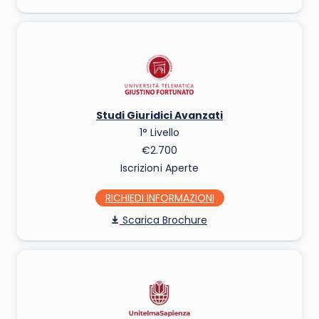
Studi Giuridici Avanzati
1° Livello
€2.700
Iscrizioni Aperte
RICHIEDI INFO
Scarica Brochure