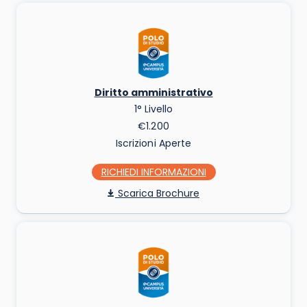
Diritto amministrativo
1° Livello
€1.200
Iscrizioni Aperte
RICHIEDI INFO
Scarica Brochure