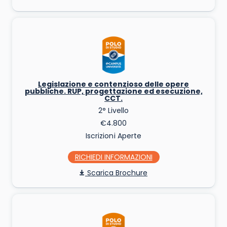
Legislazione e contenzioso delle opere
pubbliche. RUP, progettazione ed esecuzione,
CCT.
2° Livello
€4.800
Iscrizioni Aperte
RICHIEDI INFO
Scarica Brochure