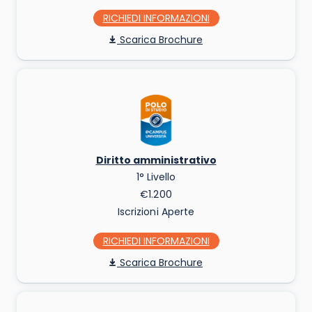
RICHIEDI INFO
Scarica Brochure
Diritto amministrativo
1° Livello
€1.200
Iscrizioni Aperte
RICHIEDI INFO
Scarica Brochure