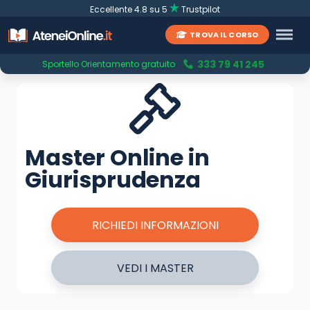
Eccellente 4.8 su 5
Trustpilot
TROVA IL CORSO
333 79 41 245
Sportello Orientamento gratuito
Master Online in
Giurisprudenza
RICHIEDI INFORMAZIONI
VEDI I MASTER