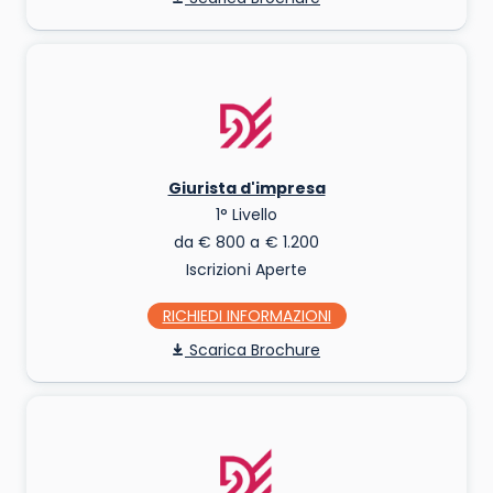
Giurista d'impresa
1° Livello
da € 800 a € 1.200
Iscrizioni Aperte
RICHIEDI INFO
Scarica Brochure