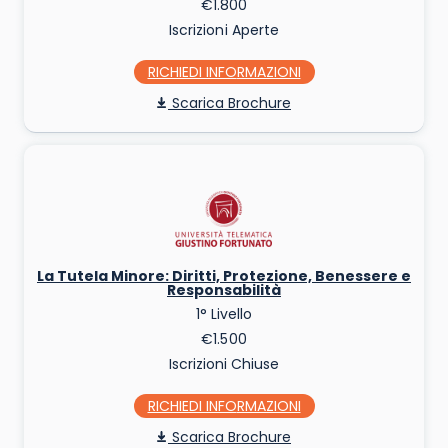
€1.800
Iscrizioni Aperte
RICHIEDI INFO
Scarica Brochure
La Tutela Minore: Diritti, Protezione, Benessere e
Responsabilità
1° Livello
€1.500
Iscrizioni Chiuse
RICHIEDI INFO
Scarica Brochure