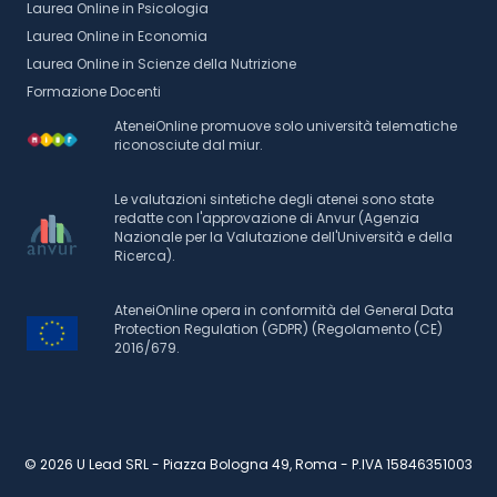
Laurea Online in Psicologia
Laurea Online in Economia
Laurea Online in Scienze della Nutrizione
Formazione Docenti
AteneiOnline promuove solo università telematiche
riconosciute dal miur.
Le valutazioni sintetiche degli atenei sono state
redatte con l'approvazione di Anvur (Agenzia
Nazionale per la Valutazione dell'Università e della
Ricerca).
AteneiOnline opera in conformità del General Data
Protection Regulation (GDPR) (Regolamento (CE)
2016/679.
© 2026 U Lead SRL - Piazza Bologna 49, Roma - P.IVA 15846351003