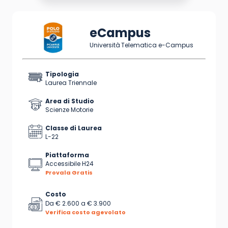
eCampus
Università Telematica e-Campus
Tipologia
Laurea Triennale
Area di Studio
Scienze Motorie
Classe di Laurea
L-22
Piattaforma
Accessibile H24
Provala Gratis
Costo
Da
€ 2.600
a
€ 3.900
Verifica costo agevolato