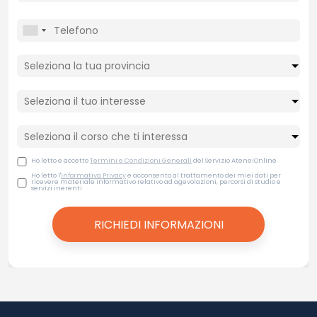
Ho letto e accetto
Termini e Condizioni Generali
del Servizio AteneiOnline
Ho letto l'
Informativa Privacy
e acconsento al trattamento dei miei dati per
ricevere materiale informativo relativo ad agevolazioni, percorsi di studio e
servizi inerenti