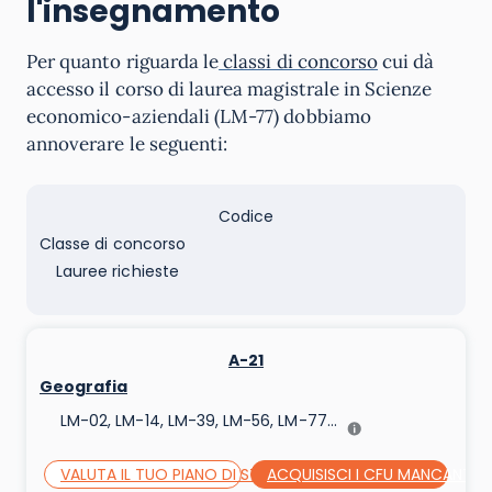
l'insegnamento
Per quanto riguarda le
classi di concorso
cui dà
accesso il corso di laurea magistrale in Scienze
economico-aziendali (LM-77) dobbiamo
annoverare le seguenti:
Codice
Classe di concorso
Lauree richieste
A-21
Geografia
LM-02, LM-14, LM-39, LM-56, LM-77...
VALUTA IL TUO PIANO DI STUDI
ACQUISISCI I CFU MANCANTI