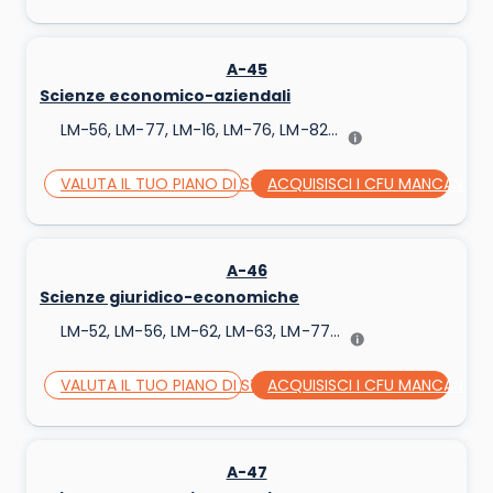
A-45
Scienze economico-aziendali
LM-56, LM-77, LM-16, LM-76, LM-82...
VALUTA IL TUO PIANO DI STUDI
ACQUISISCI I CFU MANCANTI
A-46
Scienze giuridico-economiche
LM-52, LM-56, LM-62, LM-63, LM-77...
VALUTA IL TUO PIANO DI STUDI
ACQUISISCI I CFU MANCANTI
A-47