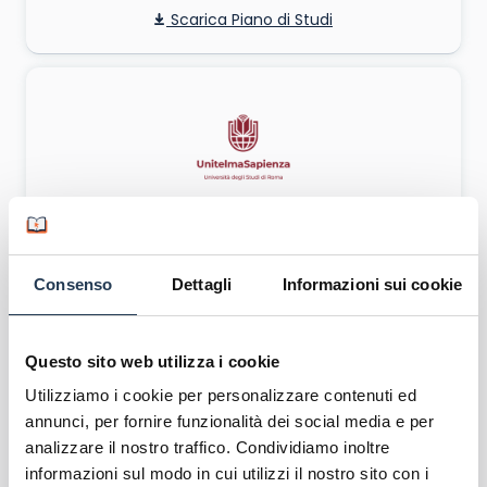
Piano di Studi
Economia e Sostenibilità
Laurea Magistrale
Economia
Consenso
Dettagli
Informazioni sui cookie
Da € 1800 a € 2300
RICHIEDI INFO
Questo sito web utilizza i cookie
Piano di Studi
Utilizziamo i cookie per personalizzare contenuti ed
annunci, per fornire funzionalità dei social media e per
analizzare il nostro traffico. Condividiamo inoltre
informazioni sul modo in cui utilizzi il nostro sito con i