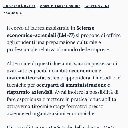
UNIVERSITÀ ONLINE
CORSI DI LAUREA ONLINE
LAUREA ONLINE
ECONOMIA
Il corso di laurea magistrale in
Scienze
economico-aziendali (LM-77)
si propone di offrire
agli studenti una preparazione culturale e
professionale relativa al mondo delle imprese.
Al termine di questi due anni, sarai in possesso di
avanzate capacità in ambito
economico e
matematico-statistico
e apprenderai i metodi e le
tecniche per
occuparti di amministrazione e
risparmio aziendali
. Avrai inoltre la possibilità di
fare esperienza e mettere in pratica le tue abilità
attraverso tirocini e stage formativi presso
aziende ed organizzazioni economiche.
Il Corso di Laurea Magistrale della classe LM-77