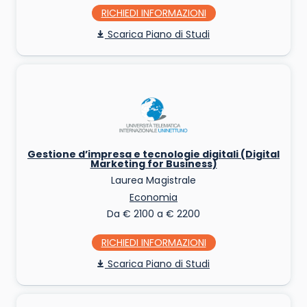
RICHIEDI INFO
Piano di Studi
Gestione d’impresa e tecnologie digitali (Digital
Marketing for Business)
Laurea Magistrale
Economia
Da € 2100 a € 2200
RICHIEDI INFO
Piano di Studi