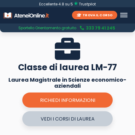
Eccellente 4.8 su 5
Trustpilot
TROVA IL CORSO
333 79 41 245
Sportello Orientamento gratuito
Classe di laurea LM-77
Laurea Magistrale in Scienze economico-
aziendali
RICHIEDI INFORMAZIONI
VEDI I CORSI DI LAUREA