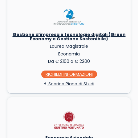
Gestione d’impresa e tecnologie digitali (Green
Economy e Gestione Sostenibile)
Laurea Magistrale
Economia
Da € 2100 a € 2200
RICHIEDI INFO
Piano di Studi
Economia Aziendale