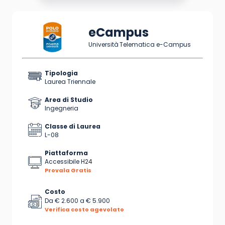
eCampus
Università Telematica e-Campus
Tipologia
Laurea Triennale
Area di Studio
Ingegneria
Classe di Laurea
L-08
Piattaforma
Accessibile H24
Provala Gratis
Costo
Da
€ 2.600
a
€ 5.900
Verifica costo agevolato