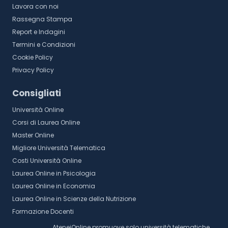
Lavora con noi
Rassegna Stampa
Report e Indagini
Termini e Condizioni
Cookie Policy
Privacy Policy
Consigliati
Università Online
Corsi di Laurea Online
Master Online
Migliore Università Telematica
Costi Università Online
Laurea Online in Psicologia
Laurea Online in Economia
Laurea Online in Scienze della Nutrizione
Formazione Docenti
AteneiOnline promuove solo università telematiche