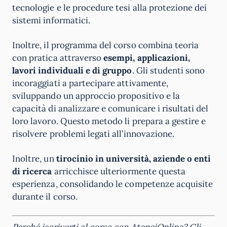
tecnologie e le procedure tesi alla protezione dei
sistemi informatici.
Inoltre, il programma del corso combina teoria
con pratica attraverso
esempi, applicazioni,
lavori individuali e di gruppo
. Gli studenti sono
incoraggiati a partecipare attivamente,
sviluppando un approccio propositivo e la
capacità di analizzare e comunicare i risultati del
loro lavoro. Questo metodo li prepara a gestire e
risolvere problemi legati all’innovazione.
Inoltre, un
tirocinio in università, aziende o enti
di ricerca
arricchisce ulteriormente questa
esperienza, consolidando le competenze acquisite
durante il corso.
Perché iscriverti al corso con AteneiOnline? Gli