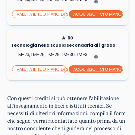
VALUTA IL TUO PIANO DI STUDI
ACQUISISCI I CFU MANCANTI
A-60
Tecnologia nella scuola secondaria di i grado
LM-23, LM-26, LM-29, LM-30, LM-31...
VALUTA IL TUO PIANO DI STUDI
ACQUISISCI I CFU MANCANTI
Con questi crediti si può ottenere l’abilitazione
all’insegnamento in licei e istituti tecnici. Se
necessiti di ulteriori informazioni, compila il form
che segue, verrai ricontattato quanto prima da un
nostro consulente che ti guiderà nel processo di