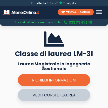
Eccellente 4.8 su 5
Trustpilot
TROVA IL CORSO
333 79 41 245
Sportello Orientamento gratuito
Classe di laurea LM-31
Laurea Magistrale in Ingegneria
Gestionale
RICHIEDI INFORMAZIONI
VEDI I CORSI DI LAUREA