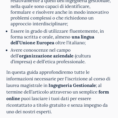
relativamente a quelli dell’ingegneria gestionale,
nella quale sono capaci di identificare,
formulare e risolvere anche in modo innovativo
problemi complessi o che richiedono un
approccio interdisciplinare;
Essere in grado di utilizzare fluentemente, in
forma scritta e orale, almeno
una lingua
dell’Unione Europea
oltre l’italiano;
Avere conoscenze nel campo
dell’
organizzazione aziendale
(cultura
d’impresa) e dell’etica professionale.
In questa guida approfondiremo tutte le
informazioni necessarie per l’iscrizione al corso di
laurea magistrale in
Ingegneria Gestionale
; al
termine dell’articolo attraverso un semplice
form
online
puoi lasciare i tuoi dati per essere
ricontattato a titolo gratuito e senza impegno da
uno dei nostri esperti.