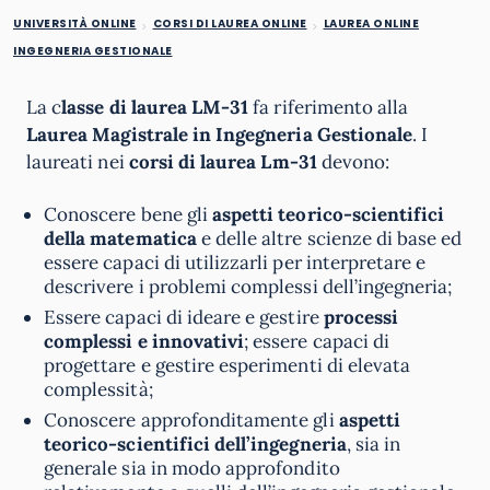
UNIVERSITÀ ONLINE
CORSI DI LAUREA ONLINE
LAUREA ONLINE
INGEGNERIA GESTIONALE
La c
lasse di laurea LM-31
fa riferimento alla
Laurea Magistrale in Ingegneria Gestionale
. I
laureati nei
corsi di laurea Lm-31
devono:
Conoscere bene gli
aspetti teorico-scientifici
della matematica
e delle altre scienze di base ed
essere capaci di utilizzarli per interpretare e
descrivere i problemi complessi dell’ingegneria;
Essere capaci di ideare e gestire
processi
complessi e innovativi
; essere capaci di
progettare e gestire esperimenti di elevata
complessità;
Conoscere approfonditamente gli
aspetti
teorico-scientifici dell’ingegneria
, sia in
generale sia in modo approfondito