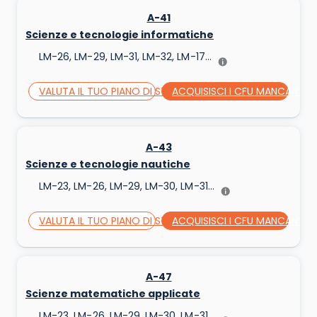
A-41
Scienze e tecnologie informatiche
LM-26, LM-29, LM-31, LM-32, LM-17...
VALUTA IL TUO PIANO DI STUDI
ACQUISISCI I CFU MANCANTI
A-43
Scienze e tecnologie nautiche
LM-23, LM-26, LM-29, LM-30, LM-31...
VALUTA IL TUO PIANO DI STUDI
ACQUISISCI I CFU MANCANTI
A-47
Scienze matematiche applicate
LM-23, LM-26, LM-29, LM-30, LM-31...