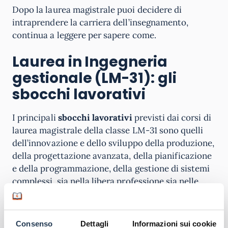
Dopo la laurea magistrale puoi decidere di
intraprendere la carriera dell’insegnamento,
continua a leggere per sapere come.
Laurea in Ingegneria
gestionale (LM-31): gli
sbocchi lavorativi
I principali
sbocchi lavorativi
previsti dai corsi di
laurea magistrale della classe LM-31 sono quelli
dell’innovazione e dello sviluppo della produzione,
della progettazione avanzata, della pianificazione
e della programmazione, della gestione di sistemi
complessi, sia nella libera professione sia nelle
imprese manifatturiere o di servizi che nelle
amministrazioni pubbliche.
Consenso
Dettagli
Informazioni sui cookie