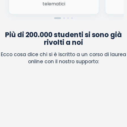
telematici
Più di 200.000 studenti si sono già
rivolti a noi
Ecco cosa dice chi si è iscritto a un corso di laurea
online con il nostro supporto: