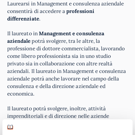
Laurearsi in Management e consulenza aziendale
consentirà di accedere a
professioni
differenziate
.
Il laureato in
Management e consulenza
aziendale
potrà svolgere, tra le altre, la
professione di dottore commercialista, lavorando
come libero professionista sia in uno studio
privato sia in collaborazione con altre realtà
aziendali. Il laureato in Management e consulenza
aziendale potrà anche lavorare nel campo della
consulenza e della direzione aziendale ed
economica.
Il laureato potrà svolgere, inoltre, attività
imprenditoriali e di direzione nelle aziende
sanitarie, e anche nell’indotto industriale e di
servizi, sia in un contesto privato sia per il settore