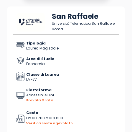
San Raffaele
Università Telematica San Raffaele
Roma
Tipologia
Laurea Magistrale
Area di Studio
Economia
Classe di Laurea
LM-77
Piattaforma
Accessibile H24
Provala Gratis
Costo
Da
€ 1.788
a
€ 3.600
Verifica costo agevolato