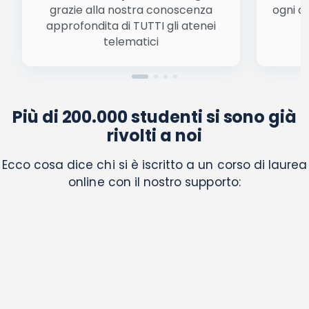
grazie alla nostra conoscenza
ogni a
approfondita di TUTTI gli atenei
a
telematici
Più di 200.000 studenti si sono già
rivolti a noi
Ecco cosa dice chi si è iscritto a un corso di laurea
online con il nostro supporto: