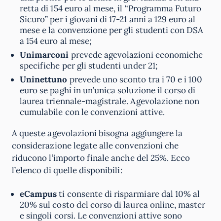
retta di 154 euro al mese, il “Programma Futuro
Sicuro” per i giovani di 17-21 anni a 129 euro al
mese e la convenzione per gli studenti con DSA
a 154 euro al mese;
Unimarconi
prevede agevolazioni economiche
specifiche per gli studenti under 21;
Uninettuno
prevede uno sconto tra i 70 e i 100
euro se paghi in un’unica soluzione il corso di
laurea triennale-magistrale. Agevolazione non
cumulabile con le convenzioni attive.
A queste agevolazioni bisogna aggiungere la
considerazione legate alle convenzioni che
riducono l’importo finale anche del 25%. Ecco
l’elenco di quelle disponibili:
eCampus
ti consente di risparmiare dal 10% al
20% sul costo del corso di laurea online, master
e singoli corsi. Le convenzioni attive sono