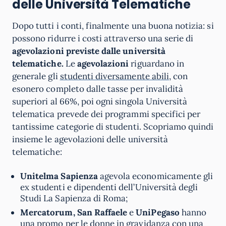
delle Università Telematiche
Dopo tutti i conti, finalmente una buona notizia: si
possono ridurre i costi attraverso una serie di
agevolazioni previste dalle università
telematiche.
Le
agevolazioni
riguardano in
generale gli
studenti diversamente abili
, con
esonero completo dalle tasse per invalidità
superiori al 66%, poi ogni singola Università
telematica prevede dei programmi specifici per
tantissime categorie di studenti. Scopriamo quindi
insieme le agevolazioni delle università
telematiche:
Unitelma Sapienza
agevola economicamente gli
ex studenti e dipendenti dell’Università degli
Studi La Sapienza di Roma;
Mercatorum, San Raffaele
e
UniPegaso
hanno
una promo per le donne in gravidanza con una