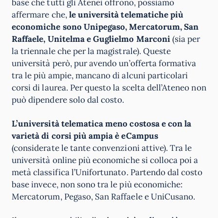
base che tutti gli Atenei offrono, possiamo
affermare che,
le università telematiche più
economiche sono Unipegaso, Mercatorum, San
Raffaele, Unitelma e Guglielmo Marconi
(sia per
la triennale che per la magistrale). Queste
università però, pur avendo un’offerta formativa
tra le più ampie, mancano di alcuni particolari
corsi di laurea. Per questo la scelta dell’Ateneo non
può dipendere solo dal costo.
L’università telematica meno costosa e con la
varietà di corsi più ampia è eCampus
(considerate le tante convenzioni attive). Tra le
università online più economiche si colloca poi a
metà classifica l’Unifortunato. Partendo dal costo
base invece, non sono tra le più economiche:
Mercatorum, Pegaso, San Raffaele e UniCusano.