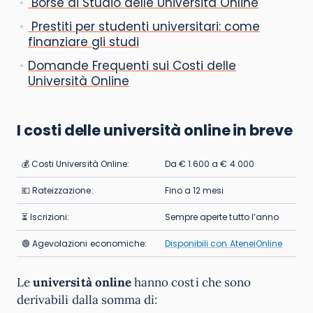
Borse di Studio delle Università Online
Prestiti per studenti universitari: come
finanziare gli studi
Domande Frequenti sui Costi delle
Università Online
I costi delle università online in breve
💰 Costi Università Online:
Da € 1.600 a € 4.000
💶 Rateizzazione:
Fino a 12 mesi
⏳ Iscrizioni:
Sempre aperte tutto l’anno
🟢 Agevolazioni economiche:
Disponibili con AteneiOnline
Le
università online
hanno costi che sono
derivabili dalla somma di: