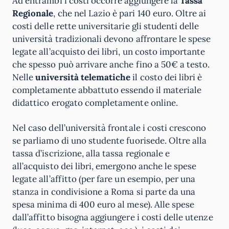
Ad entrambi i costi occorre aggiungere la
Tassa
Regionale
, che nel Lazio è pari 140 euro. Oltre ai
costi delle rette universitarie gli studenti delle
università tradizionali devono affrontare le spese
legate all’acquisto dei libri, un costo importante
che spesso può arrivare anche fino a 50€ a testo.
Nelle
università telematiche
il costo dei libri è
completamente abbattuto essendo il materiale
didattico erogato completamente online.
Nel caso dell’università frontale i costi crescono
se parliamo di uno studente fuorisede. Oltre alla
tassa d’iscrizione, alla tassa regionale e
all’acquisto dei libri, emergono anche le spese
legate all’affitto (per fare un esempio, per una
stanza in condivisione a Roma si parte da una
spesa minima di 400 euro al mese). Alle spese
dall’affitto bisogna aggiungere i costi delle utenze