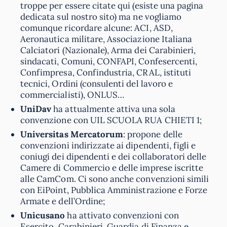
troppe per essere citate qui (esiste una pagina
dedicata sul nostro sito) ma ne vogliamo
comunque ricordare alcune: ACI, ASD,
Aeronautica militare, Associazione Italiana
Calciatori (Nazionale), Arma dei Carabinieri,
sindacati, Comuni, CONFAPI, Confesercenti,
Confimpresa, Confindustria, CRAL, istituti
tecnici, Ordini (consulenti del lavoro e
commercialisti), ONLUS…
UniDav
ha attualmente attiva una sola
convenzione con UIL SCUOLA RUA CHIETI 1;
Universitas Mercatorum
: propone delle
convenzioni indirizzate ai dipendenti, figli e
coniugi dei dipendenti e dei collaboratori delle
Camere di Commercio e delle imprese iscritte
alle CamCom. Ci sono anche convenzioni simili
con EiPoint, Pubblica Amministrazione e Forze
Armate e dell’Ordine;
Unicusano
ha attivato convenzioni con
Esercito, Carabinieri, Guardia di Finanza e