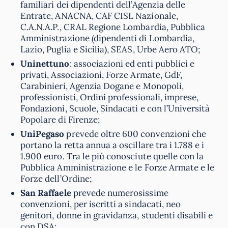
familiari dei dipendenti dell’Agenzia delle
Entrate, ANACNA, CAF CISL Nazionale,
C.A.N.A.P., CRAL Regione Lombardia, Pubblica
Amministrazione (dipendenti di Lombardia,
Lazio, Puglia e Sicilia), SEAS, Urbe Aero ATO;
Uninettuno
: associazioni ed enti pubblici e
privati, Associazioni, Forze Armate, GdF,
Carabinieri, Agenzia Dogane e Monopoli,
professionisti, Ordini professionali, imprese,
Fondazioni, Scuole, Sindacati e con l’Università
Popolare di Firenze;
UniPegaso
prevede oltre 600 convenzioni che
portano la retta annua a oscillare tra i 1.788 e i
1.900 euro. Tra le più conosciute quelle con la
Pubblica Amministrazione e le Forze Armate e le
Forze dell’Ordine;
San Raffaele
prevede numerosissime
convenzioni, per iscritti a sindacati, neo
genitori, donne in gravidanza, studenti disabili e
con DSA;