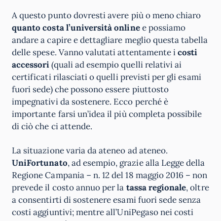
A questo punto dovresti avere più o meno chiaro
quanto costa l’università online
e possiamo
andare a capire e dettagliare meglio questa tabella
delle spese. Vanno valutati attentamente i
costi
accessori
(quali ad esempio quelli relativi ai
certificati rilasciati o quelli previsti per gli esami
fuori sede) che possono essere piuttosto
impegnativi da sostenere. Ecco perché è
importante farsi un’idea il più completa possibile
di ciò che ci attende.
La situazione varia da ateneo ad ateneo.
UniFortunato
, ad esempio, grazie alla Legge della
Regione Campania – n. 12 del 18 maggio 2016 – non
prevede il costo annuo per la
tassa regionale
, oltre
a consentirti di sostenere esami fuori sede senza
costi aggiuntivi; mentre all’UniPegaso nei costi