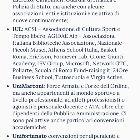
Polizia di Stato, ma anche con alcune
associazioni, enti e istituzioni e ne attiva di
nuove continuamente;
IUL
: ACSI – Associazione di Cultura Sport e
Tempo libero, AGIDAE Aib – Associazione
Italiana Biblioteche Associazione, Nazionale
Piccoli Musei, Athens School Italia, Basket
Roma, Erickson, Formever Lab, GIone, Giunti
Academy, ISV Group, Microsoft, Network GTC,
Poliarte, Scuola di Roma Fund-raising.it, 24Ore
Business School, Tuttoscuola e Virgin Active.
UniMarconi
: Forze Armate e Forze dell’Ordine,
ma anche appartenenti al mondo sportivo a
livello professionale, ad atleti professionisti o
agonisti e personale docente e ATA, oltre che
dipendenti della Pubblica Amministrazione. Ci
sono poi attive anche particolari convenzioni
accademiche;
Unifortunato
convenzioni per dipendenti e