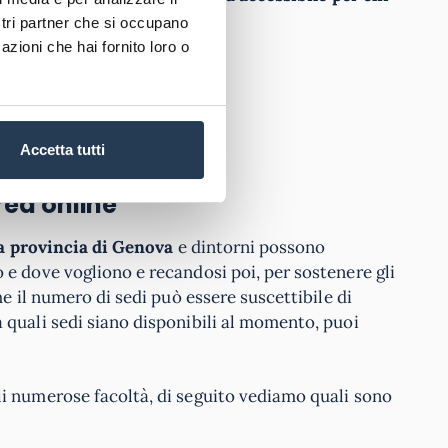
siche.
ostri partner che si occupano
azioni che hai fornito loro o
ONI
Accetta tutti
rea online
la provincia di Genova
e dintorni possono
 e dove vogliono e recandosi poi, per sostenere gli
e il numero di sedi può essere suscettibile di
 quali sedi siano disponibili al momento, puoi
li numerose facoltà, di seguito vediamo quali sono