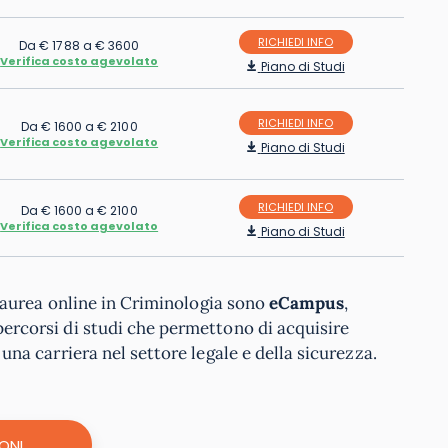
RICHIEDI INFO
Da € 1788 a € 3600
Verifica costo agevolato
Piano di Studi
RICHIEDI INFO
Da € 1600 a € 2100
Verifica costo agevolato
Piano di Studi
RICHIEDI INFO
Da € 1600 a € 2100
Verifica costo agevolato
Piano di Studi
laurea online in Criminologia sono
eCampus
,
percorsi di studi che permettono di acquisire
a carriera nel settore legale e della sicurezza.
ONI