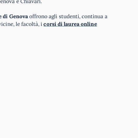
enova e Chiavari.
he di Genova
offrono agli studenti, continua a
cine, le facoltà, i
corsi di laurea online