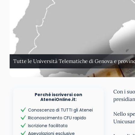
Tutte le Università Telematiche di Genova e provincia
Con i suo
Perché iscriversi con
presidia
AteneiOnline.it:
Conoscenza di TUTTI gli Atenei
Nello spe
Riconoscimento CFU rapido
Unicusan
Iscrizione facilitata
Agevolazioni esclusive