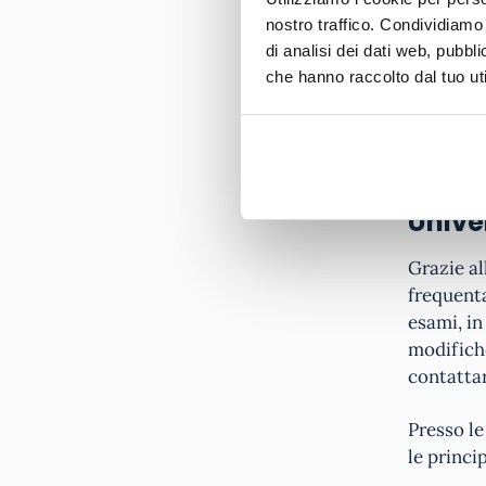
risiede 
nostro traffico. Condividiamo 
di analisi dei dati web, pubbl
che hanno raccolto dal tuo uti
Unive
Grazie al
frequenta
esami, in
modifiche
contatta
Presso l
le princip