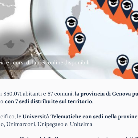
 e i corsi di laurea online disponibili
i 850.071 abitanti e 67 comuni,
la provincia di Genova pu
no
con 7 sedi distribuite sul territorio
.
cifico, le
Università Telematiche con sedi nella provinc
o, Unimarconi, Unipegaso e Unitelma.