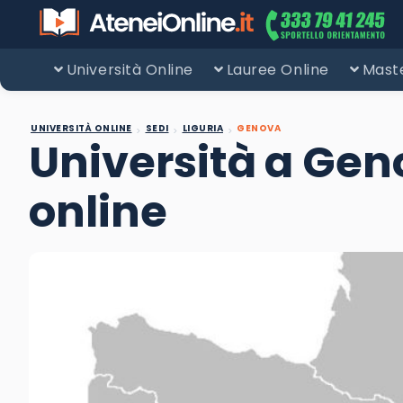
Università Online
Lauree Online
Maste
UNIVERSITÀ ONLINE
SEDI
LIGURIA
GENOVA
Università a Geno
online