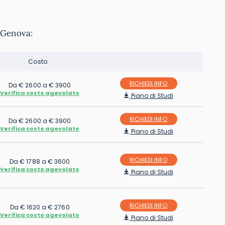
a Genova:
Costo:
RICHIEDI INFO
Da € 2600 a € 3900
Verifica costo agevolato
Piano di Studi
RICHIEDI INFO
Da € 2600 a € 3900
Verifica costo agevolato
Piano di Studi
RICHIEDI INFO
Da € 1788 a € 3600
Verifica costo agevolato
Piano di Studi
RICHIEDI INFO
Da € 1620 a € 2760
Verifica costo agevolato
Piano di Studi