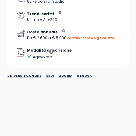
62 Percorsi di Studio
Trend iscritti
Ultimo A.A: +24%
Costo annuale
Da € 2.600 a € 5.900
Verifica costo agevolato
Modalità di iscrizione
Agevolata
UNIVERSITÀ ONLINE
SEDI
LIGURIA
GENOVA