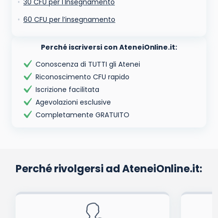
30 CFU per l'Insegnamento
60 CFU per l’insegnamento
Perché iscriversi con AteneiOnline.it:
Conoscenza di TUTTI gli Atenei
Riconoscimento CFU rapido
Iscrizione facilitata
Agevolazioni esclusive
Completamente GRATUITO
Perché rivolgersi ad AteneiOnline.it: