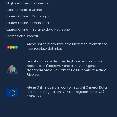
Migliore Università Telematica
Costi Università Online
Laurea Online in Psicologia
Laurea Online in Economia
Laurea Online in Scienze della Nutrizione
Formazione Docenti
AteneiOnline promuove solo università telematiche
riconosciute dal miur.
Le valutazioni sintetiche degli atenei sono state
redatte con l'approvazione di Anvur (Agenzia
Nazionale per la Valutazione dell'Università e della
Ricerca).
AteneiOnline opera in conformità del General Data
Protection Regulation (GDPR) (Regolamento (CE)
2016/679.