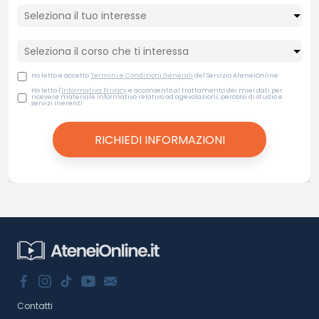
Ho letto e accetto
Termini e Condizioni Generali
del Servizio AteneiOnline
Ho letto l'
Informativa Privacy
e acconsento al trattamento dei miei dati per
ricevere materiale informativo relativo ad agevolazioni, percorsi di studio e
servizi inerenti
Contatti