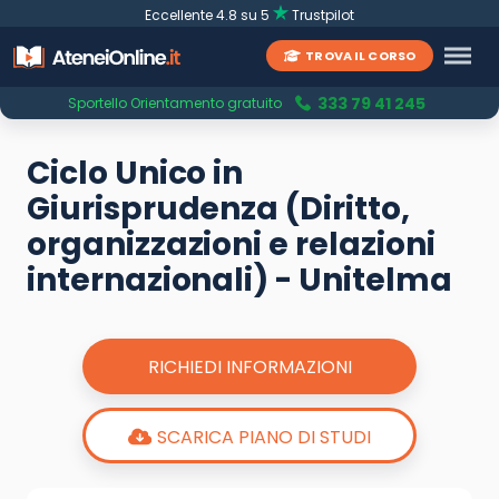
Eccellente 4.8 su 5
Trustpilot
TROVA IL CORSO
333 79 41 245
Sportello Orientamento gratuito
Ciclo Unico in
Giurisprudenza (Diritto,
organizzazioni e relazioni
internazionali) - Unitelma
RICHIEDI INFORMAZIONI
SCARICA PIANO DI STUDI