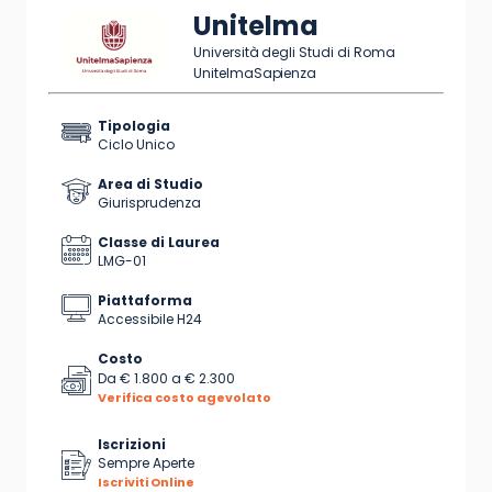
Unitelma
Università degli Studi di Roma
UnitelmaSapienza
Tipologia
Ciclo Unico
Area di Studio
Giurisprudenza
Classe di Laurea
LMG-01
Piattaforma
Accessibile H24
Costo
Da
€ 1.800
a
€ 2.300
Verifica costo agevolato
Iscrizioni
Sempre Aperte
Iscriviti Online