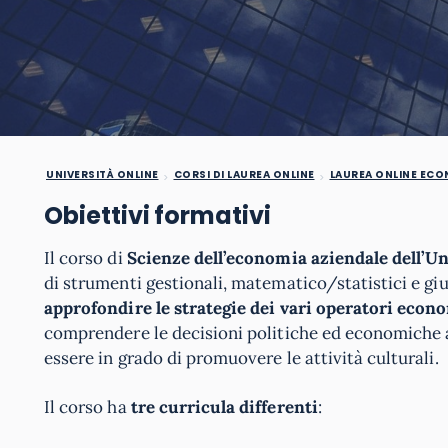
UNIVERSITÀ ONLINE
CORSI DI LAUREA ONLINE
LAUREA ONLINE EC
Obiettivi formativi
Il corso di
Scienze dell’economia aziendale dell’U
di strumenti gestionali, matematico/statistici e giu
approfondire le strategie dei vari operatori econ
comprendere le decisioni politiche ed economiche a
essere in grado di promuovere le attività culturali.
Il corso ha
tre curricula differenti
: