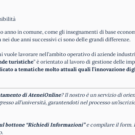
ibilità
imo anno in comune, come gli insegnamenti di base econom
a nei due anni successivi ci sono delle grandi differenze.
hi vuole lavorare nell’ambito operativo di aziende industri
nde turistiche
” è orientato al lavoro di gestione delle im
icato a tematiche molto attuali quali l’innovazione digi
ntamento di
AteneiOnline
? Il nostro è un servizio di ori
ngresso all’università, garantendoti nel processo un’iscrizi
sul bottone “Richiedi Informazioni”
e compilare il form. 
o.