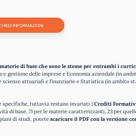
CHIEDI INFORMAZIONI
materie di base che sono le stesse per entrambi i curri
 e gestione delle imprese e Economia aziendale (in ambi
cienze attuariali e finanziarie e Statistica (in ambito sta
specifiche, tuttavia restano invariati i
Crediti Formativ
ità di base, 71 per le materie caratterizzanti, 23 per quelle
 piani di studi, potete
scaricare il PDF con la versione c