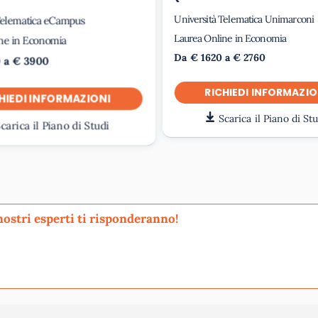
Università Telematica Unimarconi
Telematica eCampus
Laurea Online in Economia
ne in Economia
Da € 1620 a € 2760
 a € 3900
RICHIEDI INFORMAZIO
HIEDI INFORMAZIONI
Scarica il Piano di St
carica il Piano di Studi