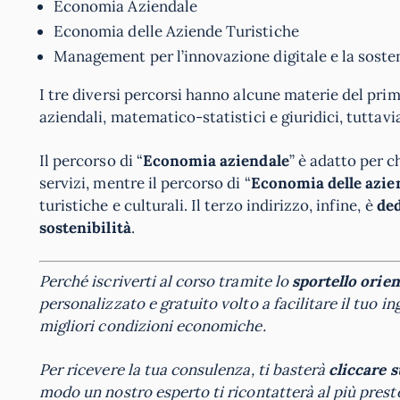
Economia Aziendale
Economia delle Aziende Turistiche
Management per l’innovazione digitale e la sosten
I tre diversi percorsi hanno alcune materie del pr
aziendali, matematico-statistici e giuridici, tuttavi
Il percorso di “
Economia aziendale
” è adatto per c
servizi, mentre il percorso di “
Economia delle azie
turistiche e culturali. Il terzo indirizzo, infine, è
ded
sostenibilità
.
Perché iscriverti al corso tramite lo
sportello orie
personalizzato e gratuito volto a facilitare il tuo i
migliori condizioni economiche.
Per ricevere la tua consulenza, ti basterà
cliccare 
modo un nostro esperto ti ricontatterà al più prest