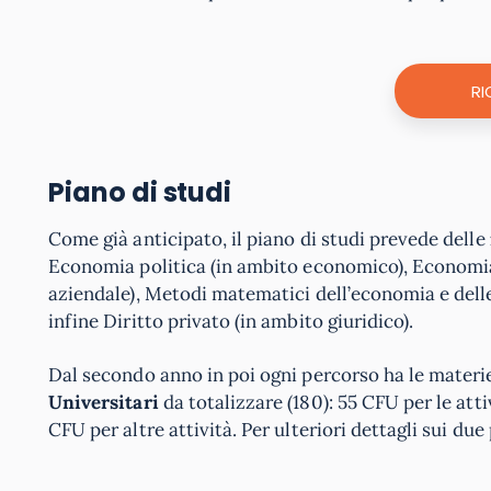
RI
Piano di studi
Come già anticipato, il piano di studi prevede delle
Economia politica (in ambito economico), Economia
aziendale), Metodi matematici dell’economia e delle s
infine Diritto privato (in ambito giuridico).
Dal secondo anno in poi ogni percorso ha le materie 
Universitari
da totalizzare (180): 55 CFU per le attiv
CFU per altre attività. Per ulteriori dettagli sui due