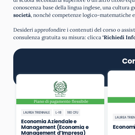
conoscenza base della lingua inglese, una cultura 
società
, nonché competenze logico-matematiche e 
Desideri approfondire i contenuti del corso o assiste
consulenza gratuita su misura: clicca
‘Richiedi Inf
Cor
Piano di pagamento flessibile
LAUREA TRIENNALE
L-18
180 CFU
LAUREA TRIE
Economia Aziendale e
Econom
Management (Economia e
Management d’Impresa)