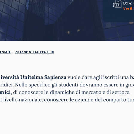
Da
€ 
Verif
ONOMIA
CLASSE DI LAUREA L-18
niversità Unitelma Sapienza
vuole dare agli iscritti una b
ridici. Nello specifico gli studenti dovranno essere in gra
omici
, di conoscere le dinamiche di mercato e di settore,
 livello nazionale, conoscere le aziende del comparto tur