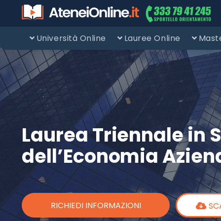
Università Online
Lauree Online
Maste
Laurea Triennale in 
dell’Economia Azien
RICHIEDI INFORMAZIONI
SC