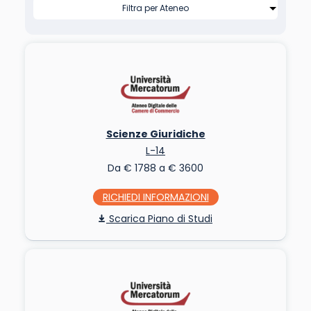
Scienze Giuridiche
L-14
Da € 1788 a € 3600
RICHIEDI INFO
Piano di Studi