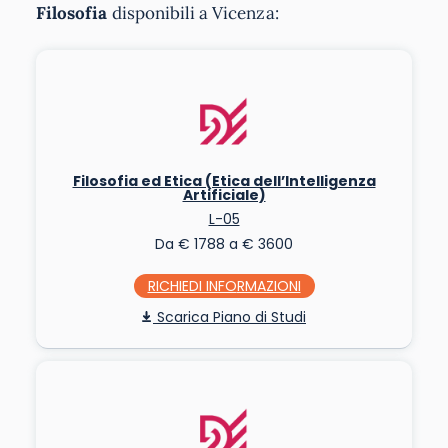
Filosofia
disponibili a Vicenza:
Filosofia ed Etica (Etica dell’Intelligenza
Artificiale)
L-05
Da € 1788 a € 3600
RICHIEDI INFO
Piano di Studi