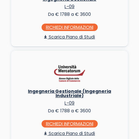
L-09
Da € 1788 a € 3600
RICHIEDI INFO
Piano di Studi
Ingegneria Gestionale (Ingegneria
Industriale)
L-09
Da € 1788 a € 3600
RICHIEDI INFO
Piano di Studi