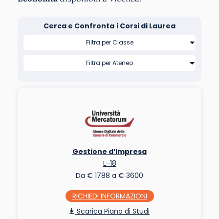
Cerca e Confronta i Corsi di Laurea
Gestione d’Impresa
L-18
Da € 1788 a € 3600
RICHIEDI INFO
Piano di Studi