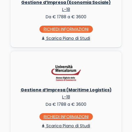
Gestione d’Impresa (Economia Sociale)
L-18
Da € 1788 a € 3600
RICHIEDI INFO
Piano di Studi
Gestione d’Impresa (Maritime Logistics)
L-18
Da € 1788 a € 3600
RICHIEDI INFO
Piano di Studi