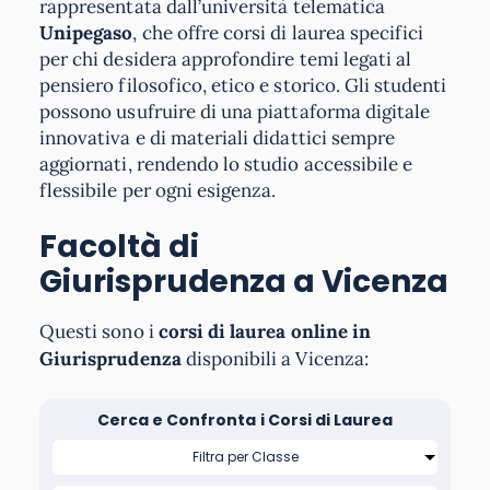
rappresentata dall’università telematica
Unipegaso
, che offre corsi di laurea specifici
per chi desidera approfondire temi legati al
pensiero filosofico, etico e storico. Gli studenti
possono usufruire di una piattaforma digitale
innovativa e di materiali didattici sempre
aggiornati, rendendo lo studio accessibile e
flessibile per ogni esigenza.
Facoltà di
Giurisprudenza a Vicenza
Questi sono i
corsi di laurea online in
Giurisprudenza
disponibili a Vicenza:
Cerca e Confronta i Corsi di Laurea