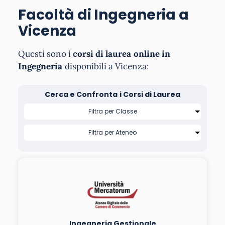
Facoltà di Ingegneria a
Vicenza
Questi sono i
corsi di laurea online in
Ingegneria
disponibili a Vicenza:
Cerca e Confronta i Corsi di Laurea
Ingegneria Gestionale