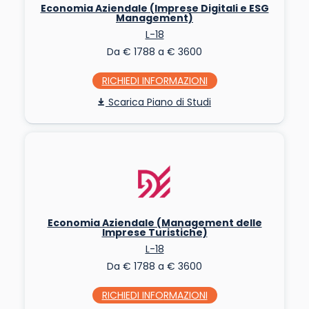
Economia Aziendale (Imprese Digitali e ESG
Management)
L-18
Da € 1788 a € 3600
RICHIEDI INFO
Piano di Studi
Economia Aziendale (Management delle
Imprese Turistiche)
L-18
Da € 1788 a € 3600
RICHIEDI INFO