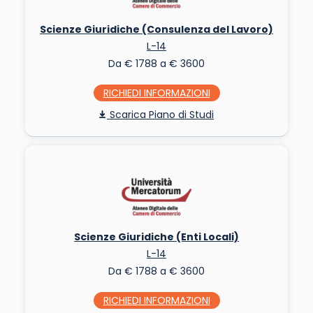
Scienze Giuridiche (Consulenza del Lavoro)
L-14
Da € 1788 a € 3600
RICHIEDI INFO
Piano di Studi
Scienze Giuridiche (Enti Locali)
L-14
Da € 1788 a € 3600
RICHIEDI INFO