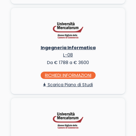
Ingegneria Informatica
L-08
Da € 1788 a € 3600
RICHIEDI INFO
Piano di Studi