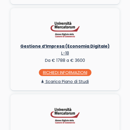
Gestione d’Impresa (Economia Digitale)
L-18
Da € 1788 a € 3600
RICHIEDI INFO
Piano di Studi