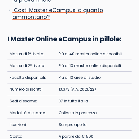
Costi Master eCampus: a quanto
ammontano?
I Master Online eCampus in pillole:
Master di 1° Livello:
Più di 40 master online disponibili
Master di 2° Livello:
Più di 10 master online disponibili
Facoltà disponibili:
Più di 10 aree di studio
Numero di iscritti:
13.373 (A.A. 2021/22)
Sedi d’esame:
37 in tutta Italia
Modalità d’esame:
Online o in presenza
Iscrizioni:
Sempre aperte
Costo:
A partire da € 500