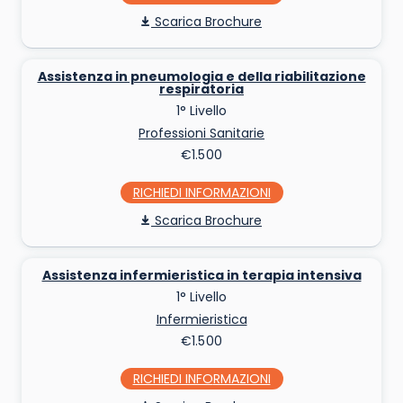
Scarica Brochure
Assistenza in pneumologia e della riabilitazione
respiratoria
1° Livello
Professioni Sanitarie
€1.500
RICHIEDI INFO
Scarica Brochure
Assistenza infermieristica in terapia intensiva
1° Livello
Infermieristica
€1.500
RICHIEDI INFO