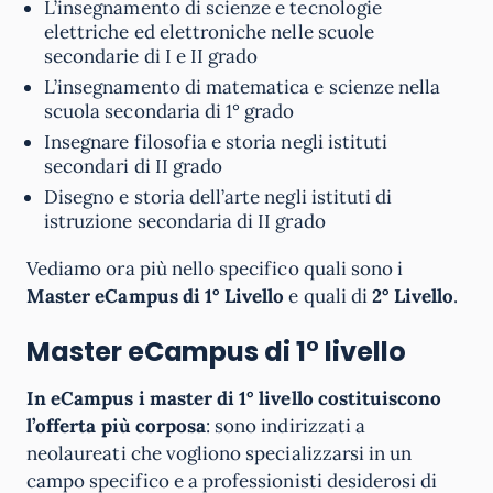
L’insegnamento di scienze e tecnologie
elettriche ed elettroniche nelle scuole
secondarie di I e II grado
L’insegnamento di matematica e scienze nella
scuola secondaria di 1° grado
Insegnare filosofia e storia negli istituti
secondari di II grado
Disegno e storia dell’arte negli istituti di
istruzione secondaria di II grado
Vediamo ora più nello specifico quali sono i
Master eCampus di 1° Livello
e quali di
2° Livello
.
Master eCampus di 1° livello
In eCampus i master di 1° livello costituiscono
l’offerta più corposa
: sono indirizzati a
neolaureati che vogliono specializzarsi in un
campo specifico e a professionisti desiderosi di