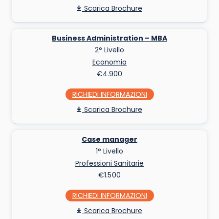
Scarica Brochure
Business Administration – MBA
2° Livello
Economia
€4.900
RICHIEDI INFO
Scarica Brochure
Case manager
1° Livello
Professioni Sanitarie
€1.500
RICHIEDI INFO
Scarica Brochure