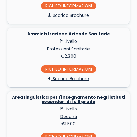
RICHIEDI INFO
Scarica Brochure
Amministrazione Aziende Sanitarie
1° Livello
Professioni Sanitarie
€2.300
RICHIEDI INFO
Scarica Brochure
Area linguistica per l'insegnamento negli istituti
secondari di I e II grado
1° Livello
Docenti
€1.500
RICHIEDI INFO