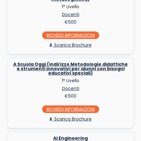
1° Livello
Docenti
€500
RICHIEDI INFO
Scarica Brochure
A Scuola Oggi (indirizzo Metodologie didattiche
e strumenti innovativi per alunni con bisogni
educativi speciali)
1° Livello
Docenti
€500
RICHIEDI INFO
Scarica Brochure
AI Engineering