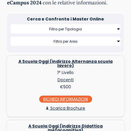
eCampus 2024
con le relative informazioni.
Cerca e Confronta i Master Online
A Scuola Oggi (indirizzo Alternanza scuola
lavoro)
1° Livello
Docenti
€500
RICHIEDI INFO
Scarica Brochure
A Scuola Oggi (indirizzo Didattica
metacognitiva)