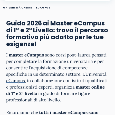
UNIVERSITÀ ONLINE
ECAMPUS
Guida 2026 ai Master eCampus
di 1° e 2° Livello: trova il percorso
formativo più adatto per le tue
esigenze!
I
master eCampus
sono corsi post-laurea pensati
per completare la formazione universitaria e per
consentire l’acquisizione di competenze
specifiche in un determinato settore. L’
Università
eCampus
, in collaborazione con istituti qualificati
e professionisti esperti, organizza
master online
di 1° e 2° livello
in grado di formare figure
professionali di alto livello.
Ricordiamo che
tutti i master eCampus sono