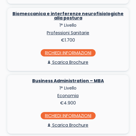
Biomeccanica e interferenze neurofisiologiche
alla postura
1° Livello
Professioni Sanitarie
€1.700
RICHIEDI INFO
Scarica Brochure
Business Administration – MBA
1° Livello
Economia
€4.900
RICHIEDI INFO
Scarica Brochure