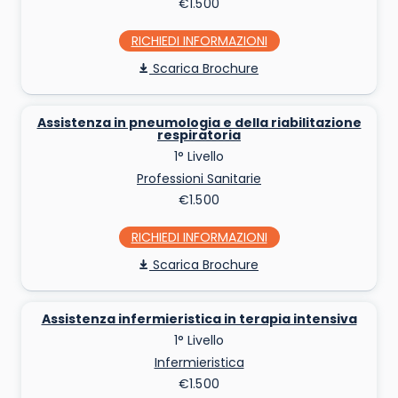
€1.500
RICHIEDI INFO
Scarica Brochure
Assistenza in pneumologia e della riabilitazione
respiratoria
1° Livello
Professioni Sanitarie
€1.500
RICHIEDI INFO
Scarica Brochure
Assistenza infermieristica in terapia intensiva
1° Livello
Infermieristica
€1.500