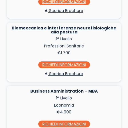
RICHIEDI INFO
Scarica Brochure
Biomeccanica e interferenze neurofisiologiche
alla postura
1° Livello
Professioni Sanitarie
€1.700
RICHIEDI INFO
Scarica Brochure
Business Administration – MBA
1° Livello
Economia
€4.900
RICHIEDI INFO