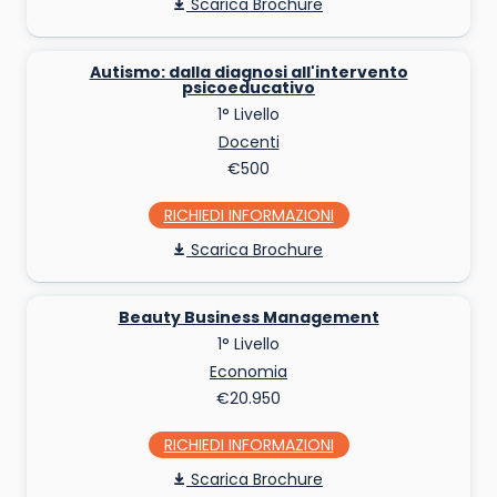
Scarica Brochure
Autismo: dalla diagnosi all'intervento
psicoeducativo
1° Livello
Docenti
€500
RICHIEDI INFO
Scarica Brochure
Beauty Business Management
1° Livello
Economia
€20.950
RICHIEDI INFO
Scarica Brochure