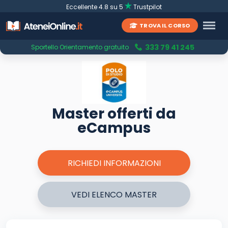
Eccellente 4.8 su 5
Trustpilot
TROVA IL CORSO
333 79 41 245
Sportello Orientamento gratuito
Master offerti da
eCampus
RICHIEDI INFORMAZIONI
VEDI ELENCO MASTER