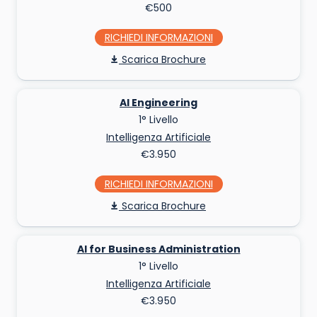
€500
RICHIEDI INFO
Scarica Brochure
AI Engineering
1° Livello
Intelligenza Artificiale
€3.950
RICHIEDI INFO
Scarica Brochure
AI for Business Administration
1° Livello
Intelligenza Artificiale
€3.950