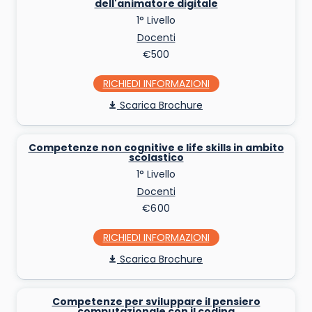
dell'animatore digitale
1° Livello
Docenti
€500
RICHIEDI INFO
Scarica Brochure
Competenze non cognitive e life skills in ambito
scolastico
1° Livello
Docenti
€600
RICHIEDI INFO
Scarica Brochure
Competenze per sviluppare il pensiero
computazionale con il coding