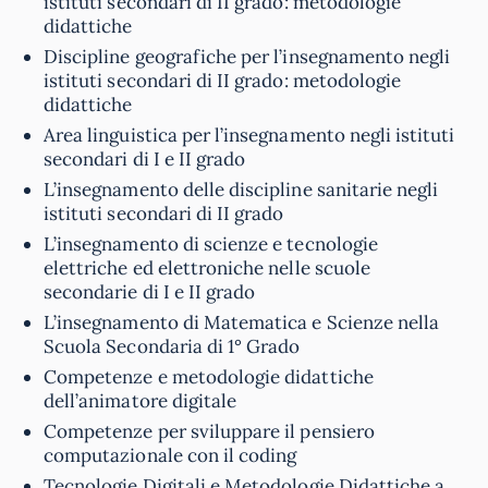
istituti secondari di II grado: metodologie
didattiche
Discipline geografiche per l’insegnamento negli
istituti secondari di II grado: metodologie
didattiche
Area linguistica per l’insegnamento negli istituti
secondari di I e II grado
L’insegnamento delle discipline sanitarie negli
istituti secondari di II grado
L’insegnamento di scienze e tecnologie
elettriche ed elettroniche nelle scuole
secondarie di I e II grado
L’insegnamento di Matematica e Scienze nella
Scuola Secondaria di 1° Grado
Competenze e metodologie didattiche
dell’animatore digitale
Competenze per sviluppare il pensiero
computazionale con il coding
Tecnologie Digitali e Metodologie Didattiche a