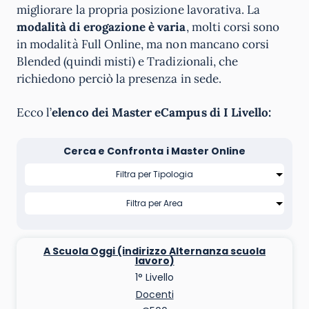
migliorare la propria posizione lavorativa. La
modalità di erogazione è varia
, molti corsi sono
in modalità Full Online, ma non mancano corsi
Blended (quindi misti) e Tradizionali, che
richiedono perciò la presenza in sede.
Ecco l’
elenco dei Master eCampus di I Livello:
Cerca e Confronta i Master Online
A Scuola Oggi (indirizzo Alternanza scuola
lavoro)
1° Livello
Docenti