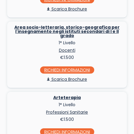
Scarica Brochure
Area socio-letteraria, storico-geografica per
l'insegnamento negli istituti secondari di I e II
grado
1° Livello
Docenti
€1.500
RICHIEDI INFO
Scarica Brochure
Arteterapia
1° Livello
Professioni Sanitarie
€1.500
RICHIEDI INFO