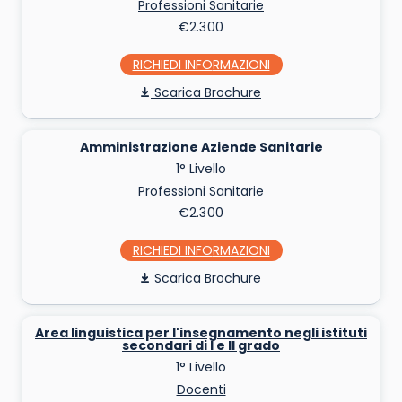
Professioni Sanitarie
€2.300
RICHIEDI INFO
Scarica Brochure
Amministrazione Aziende Sanitarie
1° Livello
Professioni Sanitarie
€2.300
RICHIEDI INFO
Scarica Brochure
Area linguistica per l'insegnamento negli istituti
secondari di I e II grado
1° Livello
Docenti