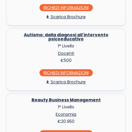
RICHIEDI INFO
Scarica Brochure
Autismo: dalla diagnosi all'intervento
psicoeducativo
1° Livello
Docenti
€500
RICHIEDI INFO
Scarica Brochure
Beauty Business Management
1° Livello
Economia
€20.950