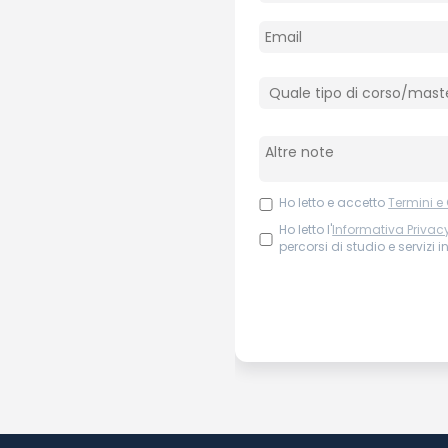
Ho letto e accetto
Termini e
Ho letto l'
Informativa Privac
percorsi di studio e servizi i