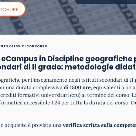
ROCHURE
NTO CLASSI DI CONCORSO
21 eCampus in Discipline geografiche 
ondari di II grado: metodologie dida
eografiche per l’insegnamento negli istituti secondari di II
con una durata complessiva
di 1500 ore,
equivalenti a un 
editi formativi universitari (cfu) al termine del corso. 
ormatica accessibile h24 per tutta la durata del corso. 
e acquisite è prevista una
verifica scritta sulla compet