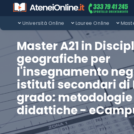
Università Online
Lauree Online
Maste
Master A21 in Discip
geografiche per
l'insegnamento neg
istituti secondari di I
grado: metodologie
didattiche - eCamp