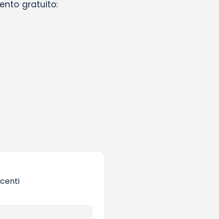
ento gratuito:
ocenti