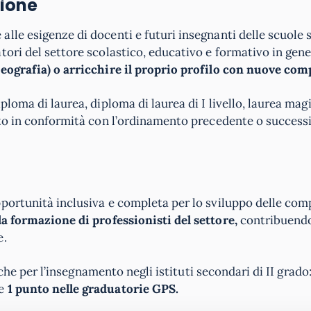
sione
alle esigenze di docenti e futuri insegnanti delle scuole
tori del settore scolastico, educativo e formativo in gene
Geografia) o arricchire il proprio profilo con nuove com
loma di laurea, diploma di laurea di I livello, laurea magi
uto in conformità con l’ordinamento precedente o successi
pportunità inclusiva e completa per lo sviluppo delle co
la formazione di professionisti del settore,
contribuendo
e.
fiche per l’insegnamento negli istituti secondari di II grado
re
1 punto nelle graduatorie GPS.