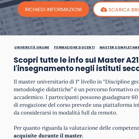
RICHIEDI INFORMAZIONI
SCARICA B
UNIVERSITÀ ONLINE
FORMAZIONE DOCENTI
MASTER COMPLETAME
Scopri tutte le info sul Master A
l'insegnamento negli istituti sec
Il master universitario di 1° livello in “Discipline g
metodologie didattiche” è un percorso formativo 
accademico. I partecipanti possono guadagnare 60 cr
di erogazione del corso prevede una piattaforma inf
da considerarsi in modalità full da remoto.
Per quanto riguarda la valutazione delle competenz
acquisite durante il master.