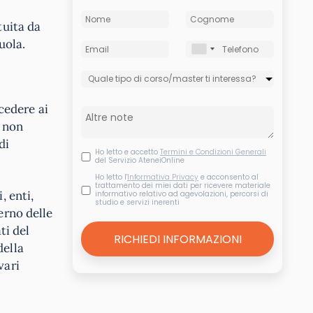
tuita da
uola.
cedere ai
, non
di
Ho letto e accetto
Termini e Condizioni Generali
del Servizio AteneiOnline
Ho letto l'
Informativa Privacy
e acconsento al
trattamento dei miei dati per ricevere materiale
, enti,
informativo relativo ad agevolazioni, percorsi di
studio e servizi inerenti
erno delle
ti del
della
vari