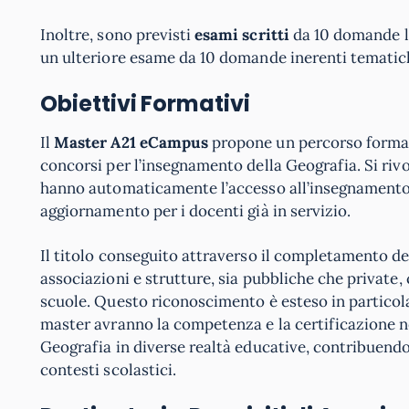
Inoltre, sono previsti
esami scritti
da 10 domande l’
un ulteriore esame da 10 domande inerenti tematich
Obiettivi Formativi
Il
Master A21 eCampus
propone un percorso formati
concorsi per l’insegnamento della Geografia. Si rivo
hanno automaticamente l’accesso all’insegnament
aggiornamento per i docenti già in servizio.
Il titolo conseguito attraverso il completamento del
associazioni e strutture, sia pubbliche che private,
scuole. Questo riconoscimento è esteso in particolar
master avranno la competenza e la certificazione ne
Geografia in diverse realtà educative, contribuendo
contesti scolastici.