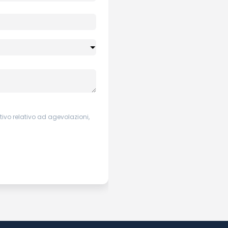
ivo relativo ad agevolazioni,