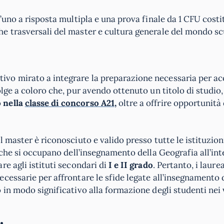
uno a risposta multipla e una prova finale da 1 CFU costi
e trasversali del master e cultura generale del mondo sc
vo mirato a integrare la preparazione necessaria per ac
lge a coloro che, pur avendo ottenuto un titolo di studio
o
nella
classe di concorso A21
,
oltre a offrire opportunità 
 master è riconosciuto e valido presso tutte le istituzioni
 che si occupano dell’insegnamento della Geografia all’int
e agli istituti secondari di
I e II grado
. Pertanto, i laurea
cessarie per affrontare le sfide legate all’insegnamento 
 in modo significativo alla formazione degli studenti nei 