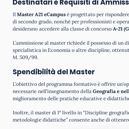
Destinatari e Requisiti di Ammis
Il
Master A21 eCampus
è progettato per rispondere 
di secondo grado, nonché per professionisti e opera
desiderano accedere alla classe di concorso
A-21 (
L’ammissione al master richiede il possesso di un dip
specialistica in Economia o altre discipline, otten
M. 509/99.
Spendibilità del Master
L’obiettivo del programma formativo è offrire un’o
necessarie nell’insegnamento della
Geografia e nel
miglioramento delle pratiche educative e didattich
Inoltre, il master di 1° livello in “Discipline geogra
metodologie didattiche” consente anche di ottene