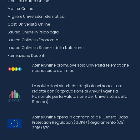
Corsi di Laurea Online
Master Online
Migliore Università Telematica
Costi Università Online
Laurea Online in Psicologia
Laurea Online in Economia
Laurea Online in Scienze della Nutrizione
Formazione Docenti
AteneiOnline promuove solo università telematiche
riconosciute dal miur.
Le valutazioni sintetiche degli atenei sono state
redatte con l'approvazione di Anvur (Agenzia
Nazionale per la Valutazione dell'Università e della
Ricerca).
AteneiOnline opera in conformità del General Data
Protection Regulation (GDPR) (Regolamento (CE)
2016/679.