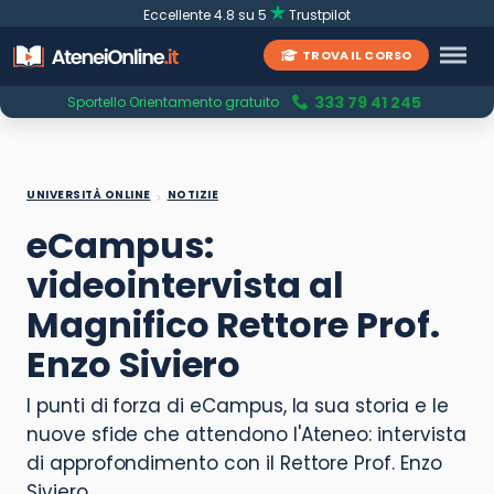
Eccellente 4.8 su 5
Trustpilot
TROVA IL CORSO
333 79 41 245
Sportello Orientamento gratuito
UNIVERSITÀ ONLINE
NOTIZIE
eCampus:
videointervista al
Magnifico Rettore Prof.
Enzo Siviero
I punti di forza di eCampus, la sua storia e le
nuove sfide che attendono l'Ateneo: intervista
di approfondimento con il Rettore Prof. Enzo
Siviero.