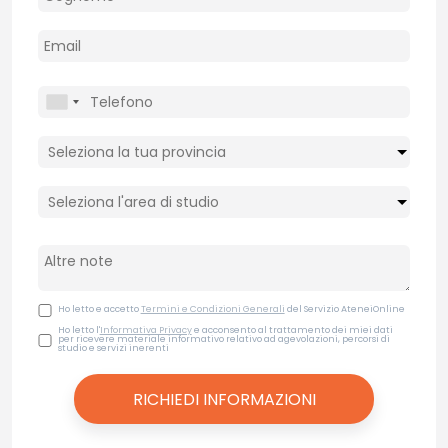
Ho letto e accetto
Termini e Condizioni Generali
del Servizio AteneiOnline
Ho letto l'
Informativa Privacy
e acconsento al trattamento dei miei dati
per ricevere materiale informativo relativo ad agevolazioni, percorsi di
studio e servizi inerenti