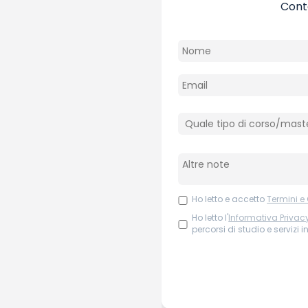
Conta
Ho letto e accetto
Termini e
Ho letto l'
Informativa Privac
percorsi di studio e servizi i