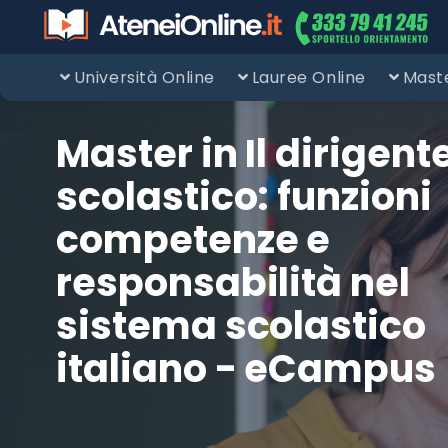
Università Online
Lauree Online
Maste
Master in Il dirigent
scolastico: funzioni
competenze e
responsabilità nel
sistema scolastico
italiano - eCampus