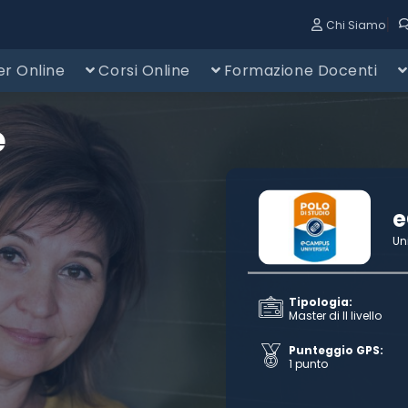
|
Chi Siamo
r Online
Corsi Online
Formazione Docenti
e
Un
Tipologia:
Master di II livello
Punteggio GPS:
1 punto