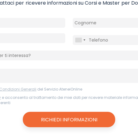
ttaci per ricevere informazioni su Corsi e Master per D
 Condizioni Generali
del Servizio AteneiOnline
y
e acconsento al trattamento dei miei dati per ricevere materiale informat
nerenti