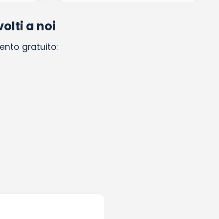
olti a noi
ento gratuito: