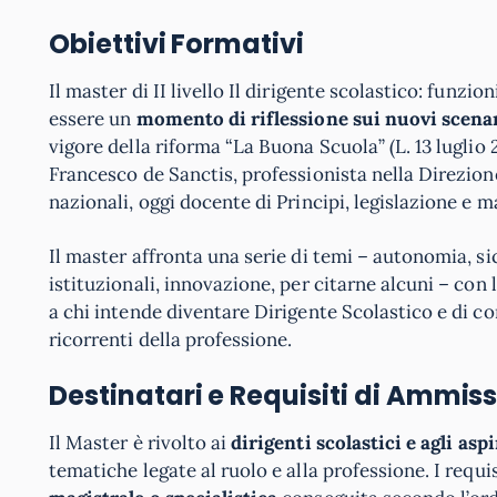
Obiettivi Formativi
Il master di II livello Il dirigente scolastico: funz
essere un
momento di riflessione sui nuovi scena
vigore della riforma “La Buona Scuola” (L. 13 luglio 20
Francesco de Sanctis, professionista nella Direzione
nazionali, oggi docente di Principi, legislazione e
Il master affronta una serie di temi – autonomia, si
istituzionali, innovazione, per citarne alcuni – con 
a chi intende diventare Dirigente Scolastico e di co
ricorrenti della professione.
Destinatari e Requisiti di Ammis
Il Master è rivolto ai
dirigenti scolastici e agli asp
tematiche legate al ruolo e alla professione. I requ