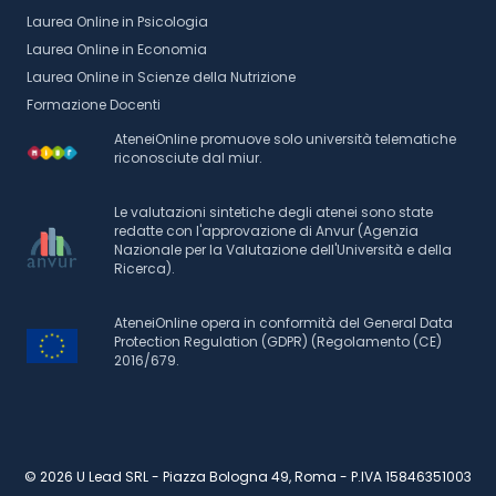
Laurea Online in Psicologia
Laurea Online in Economia
Laurea Online in Scienze della Nutrizione
Formazione Docenti
AteneiOnline promuove solo università telematiche
riconosciute dal miur.
Le valutazioni sintetiche degli atenei sono state
redatte con l'approvazione di Anvur (Agenzia
Nazionale per la Valutazione dell'Università e della
Ricerca).
AteneiOnline opera in conformità del General Data
Protection Regulation (GDPR) (Regolamento (CE)
2016/679.
© 2026 U Lead SRL - Piazza Bologna 49, Roma - P.IVA 15846351003