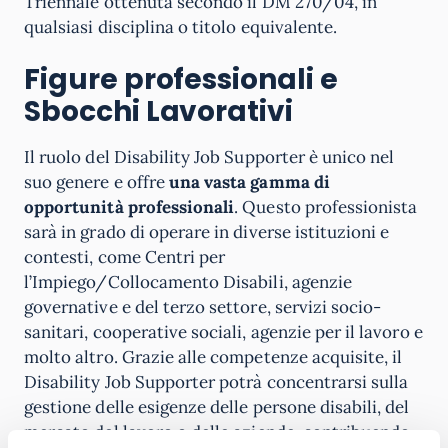
Triennale ottenuta secondo il DM 270/04, in
qualsiasi disciplina o titolo equivalente.
Figure professionali e
Sbocchi Lavorativi
Il ruolo del Disability Job Supporter è unico nel
suo genere e offre
una vasta gamma di
opportunità professionali
. Questo professionista
sarà in grado di operare in diverse istituzioni e
contesti, come Centri per
l’Impiego/Collocamento Disabili, agenzie
governative e del terzo settore, servizi socio-
sanitari, cooperative sociali, agenzie per il lavoro e
molto altro. Grazie alle competenze acquisite, il
Disability Job Supporter potrà concentrarsi sulla
gestione delle esigenze delle persone disabili, del
mercato del lavoro o delle aziende, contribuendo