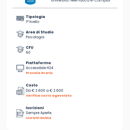
Università Telematica e-Campus
Tipologia
1° livello
Area di Studio
Psicologia
CFU
60
Piattaforma
Accessibile H24
Provala Gratis
Costo
Da
€ 2.600
a
€ 2.600
Verifica costo agevolato
Iscrizioni
Sempre Aperte
Iscriviti Online