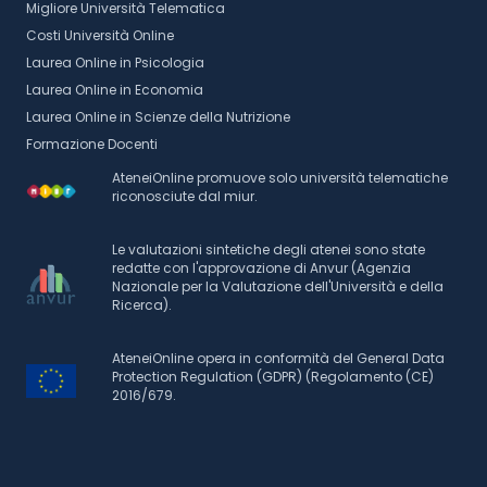
Migliore Università Telematica
Costi Università Online
Laurea Online in Psicologia
Laurea Online in Economia
Laurea Online in Scienze della Nutrizione
Formazione Docenti
AteneiOnline promuove solo università telematiche
riconosciute dal miur.
Le valutazioni sintetiche degli atenei sono state
redatte con l'approvazione di Anvur (Agenzia
Nazionale per la Valutazione dell'Università e della
Ricerca).
AteneiOnline opera in conformità del General Data
Protection Regulation (GDPR) (Regolamento (CE)
2016/679.