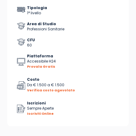
Tipologia
1° livello
Area di Studio
Professioni Sanitarie
CFU
60
Piattaforma
Accessibile H24
Provala Gratis
Costo
Da
€ 1.500
a
€ 1.500
Verifica costo agevolato
Iscrizioni
Sempre Aperte
Iscriviti Online