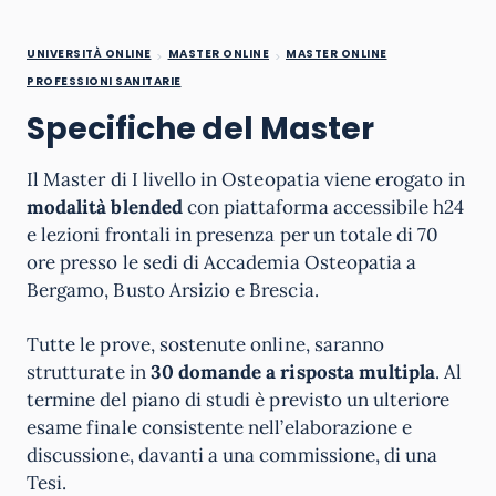
UNIVERSITÀ ONLINE
MASTER ONLINE
MASTER ONLINE
PROFESSIONI SANITARIE
Specifiche del Master
Il Master di I livello in Osteopatia viene erogato in
modalità blended
con piattaforma accessibile h24
e lezioni frontali in presenza per un totale di 70
ore presso le sedi di Accademia Osteopatia a
Bergamo, Busto Arsizio e Brescia.
Tutte le prove, sostenute online, saranno
strutturate in
30 domande a risposta
multipla
. Al
termine del piano di studi è previsto un ulteriore
esame finale consistente nell’elaborazione e
discussione, davanti a una commissione, di una
Tesi.