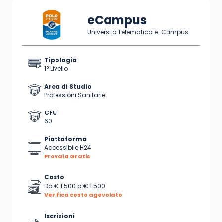
eCampus
Università Telematica e-Campus
Tipologia
1° Livello
Area di Studio
Professioni Sanitarie
CFU
60
Piattaforma
Accessibile H24
Provala Gratis
Costo
Da
€ 1.500
a
€ 1.500
Verifica costo agevolato
Iscrizioni