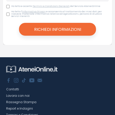
Ho letto e accetto
Termini e Condizioni Generali
del Servizio AteneiOnline
Ho letto l'
Informativa Privacy
e acconsento al trattamento dei miei dati per
ricevere materiale informativo relativo ad agevolazioni, percorsi di studio e
servizi inerenti
Contatti
Lavora con noi
Rassegna Stampa
Report e Indagini
Termini e Condizioni