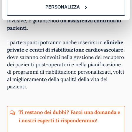
cardiochirurgia, offrendo un supporto cruciale ai
PERSONALIZZA
medici durante le procedure invasive e non
invasive, e garantendo
un’assistenza continua ai
pazienti
.
I partecipanti potranno anche inserirsi in
cliniche
private e centri di riabilitazione cardiovascolare
,
dove saranno coinvolti nella gestione del recupero
dei pazienti post-operatori e nella pianificazione
di programmi di riabilitazione personalizzati, volti
al miglioramento della qualità della vita dei
pazienti.