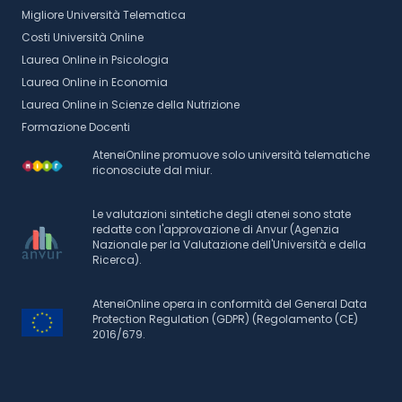
Migliore Università Telematica
Costi Università Online
Laurea Online in Psicologia
Laurea Online in Economia
Laurea Online in Scienze della Nutrizione
Formazione Docenti
AteneiOnline promuove solo università telematiche
riconosciute dal miur.
Le valutazioni sintetiche degli atenei sono state
redatte con l'approvazione di Anvur (Agenzia
Nazionale per la Valutazione dell'Università e della
Ricerca).
AteneiOnline opera in conformità del General Data
Protection Regulation (GDPR) (Regolamento (CE)
2016/679.