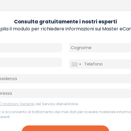
Consulta gratuitamente i nostri esperti
ila il modulo per richiedere informazioni sui Master eC
 Condizioni Generali
del Servizio AteneiOnline
y
e acconsento al trattamento dei miei dati per ricevere materiale informat
nerenti