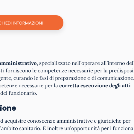
CHIEDI INFORMAZIONI
 amministrativo
, specializzato nell’operare all’interno del
ti forniscono le competenze necessarie per la predisposi
ente, curando le fasi di preparazione e di comunicazione. 
petenze necessarie per la
corretta esecuzione degli atti
 del funzionario.
sione
ti ad acquisire conoscenze amministrative e giuridiche per
ll’ambito sanitario. È inoltre un’opportunità per i funziona