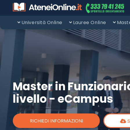
Università Online
Lauree Online
Maste
Master in Funzionario
livello - eCampus
RICHIEDI INFORMAZIONI