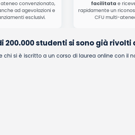
 ateneo convenzionato,
facilitata
e ricev
anche ad agevolazioni e
rapidamente un ricono
anziamenti esclusivi.
CFU multi-atene
di 200.000 studenti si sono già rivolti 
chi si è iscritto a un corso di laurea online con il 