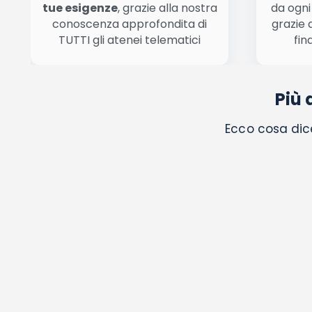
tue esigenze
, grazie alla nostra
da ogni
conoscenza approfondita di
grazie 
TUTTI gli atenei telematici
fin
Più 
Ecco cosa dice 