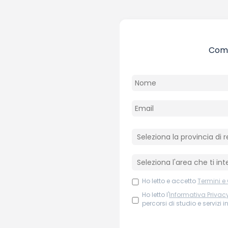
Comp
Ho letto e accetto
Termini e
Ho letto l'
Informativa Privac
percorsi di studio e servizi i