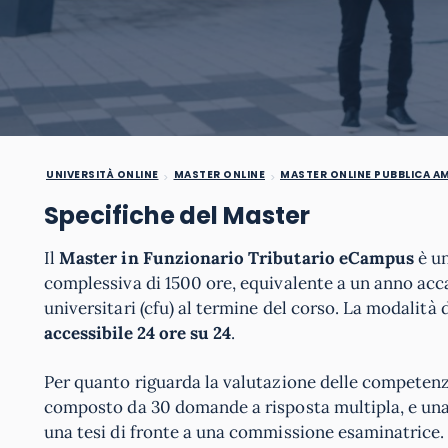
UNIVERSITÀ ONLINE
MASTER ONLINE
MASTER ONLINE PUBBLICA A
Specifiche del Master
Il
Master in Funzionario Tributario eCampus
è un
complessiva di 1500 ore, equivalente a un anno acc
universitari (cfu) al termine del corso. La modalit
accessibile 24 ore su 24
.
Per quanto riguarda la valutazione delle competenz
composto da 30 domande a risposta multipla, e una 
una tesi di fronte a una commissione esaminatrice.