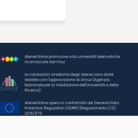
AteneiOnline promuove solo università telematiche
riconosciute dal miur.
Le valutazioni sintetiche degli atenei sono state
redatte con l'approvazione di Anvur (Agenzia
Nazionale per la Valutazione dell'Università e della
Ricerca).
AteneiOnline opera in conformità del General Data
Protection Regulation (GDPR) (Regolamento (CE)
2016/679.