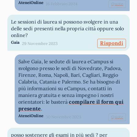
AteneiOnline
16 Febbraio 2024
Quote
Le sessioni di laurea si possono svolgere in una
delle sedi presenti nella propria città oppure solo
online?
Gaia
Rispondi
29 Novembre 2023
Salve Gaia, le sedute di laurea eCampus si
svolgono presso le sedi di Novedrate, Padova,
Firenze, Roma, Napoli, Bari, Cagliari, Reggio
Calabria, Catania e Palermo. Se ha bisogno di
più informazioni su eCampus, contatti in
maniera gratuita e senza impegno i nostri
compilare il form qui
orientatori: le basterà
presente
.
AteneiOnline
30 Novembre 2023
Quote
posso sostenere gli esami in più sedi ? per