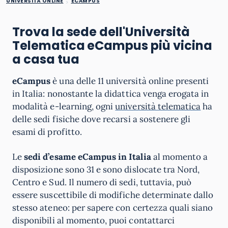
UNIVERSITÀ ONLINE
ECAMPUS
Trova la sede dell'Università
Telematica eCampus più vicina
a casa tua
eCampus
è una delle 11 università online presenti
in Italia: nonostante la didattica venga erogata in
modalità e-learning, ogni
università telematica
ha
delle sedi fisiche dove recarsi a sostenere gli
esami di profitto.
Le
sedi d’esame eCampus in Italia
al momento a
disposizione sono 31 e sono dislocate tra Nord,
Centro e Sud. Il numero di sedi, tuttavia, può
essere suscettibile di modifiche determinate dallo
stesso ateneo: per sapere con certezza quali siano
disponibili al momento, puoi contattarci