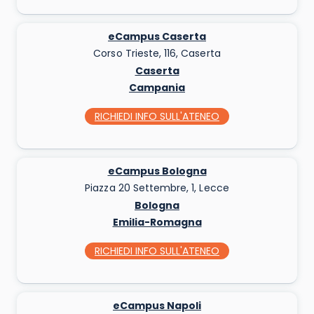
eCampus Caserta
Corso Trieste, 116, Caserta
Caserta
Campania
RICHIEDI INFO
SULL'ATENEO
eCampus Bologna
Piazza 20 Settembre, 1, Lecce
Bologna
Emilia-Romagna
RICHIEDI INFO
SULL'ATENEO
eCampus Napoli