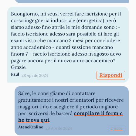
Buongiorno, mi scusi vorrei fare iscrizione per il
corso ingegneria industriale (energetica) però
siamo adesso fino aprile le mie domande sono : -
faccio iscrizione adesso sarà possibile di fare gli
esami visto che mancano 3 mesi per concludere
anno accademico - quanti sessione mancano
finora ? - faccio iscrizione adesso in agosto devo
pagare ancora per il nuovo anno accademico?
Grazie
Paul
Rispondi
28 Aprile 2024
Salve, le consigliamo di contattare
gratuitamente i nostri orientatori per ricevere
maggiori info e scegliere il periodo migliore
compilare il form c
per iscriversi: le basterà
he trova qui
.
AteneiOnline
29 Aprile 2024
Quote