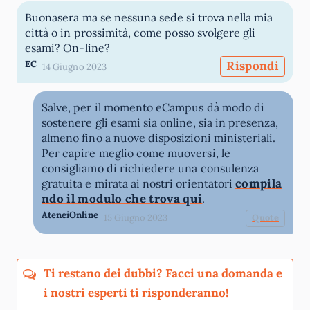
Buonasera ma se nessuna sede si trova nella mia
città o in prossimità, come posso svolgere gli
esami? On-line?
EC
Rispondi
14 Giugno 2023
Salve, per il momento eCampus dà modo di
sostenere gli esami sia online, sia in presenza,
almeno fino a nuove disposizioni ministeriali.
Per capire meglio come muoversi, le
consigliamo di richiedere una consulenza
compila
gratuita e mirata ai nostri orientatori
ndo il modulo che trova qui
.
AteneiOnline
15 Giugno 2023
Quote