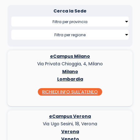
Cerca la Sede
eCampus Milano
Via Privata Chioggia, 4, Milano
Milano
Lombardia
RICHIEDI INFO
SULL'ATENEO
eCampus Verona
Via Ugo Sesini, 18, Verona
Verona
Veneto