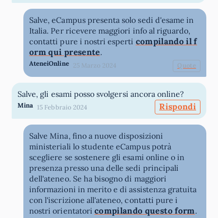
Salve, eCampus presenta solo sedi d'esame in
Italia. Per ricevere maggiori info al riguardo,
compilando il f
contatti pure i nostri esperti
orm qui presente
.
AteneiOnline
25 Marzo 2024
Quote
Salve, gli esami posso svolgersi ancora online?
Mina
Rispondi
15 Febbraio 2024
Salve Mina, fino a nuove disposizioni
ministeriali lo studente eCampus potrà
scegliere se sostenere gli esami online o in
presenza presso una delle sedi principali
dell'ateneo. Se ha bisogno di maggiori
informazioni in merito e di assistenza gratuita
con l'iscrizione all'ateneo, contatti pure i
compilando questo form
nostri orientatori
.