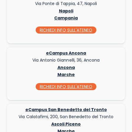
Via Ponte di Tappia, 47, Napoli
Napoli
Campania
RICHIEDI INFO
SULL'ATENEO
eCampus Ancona
Via Antonio Giannelli, 36, Ancona
Ancona
Marche
RICHIEDI INFO
SULL'ATENEO
eCampus San Benedetto del Tronto
Via Calatafimi, 200, San Benedetto del Tronto
Ascoli Piceno
Marche