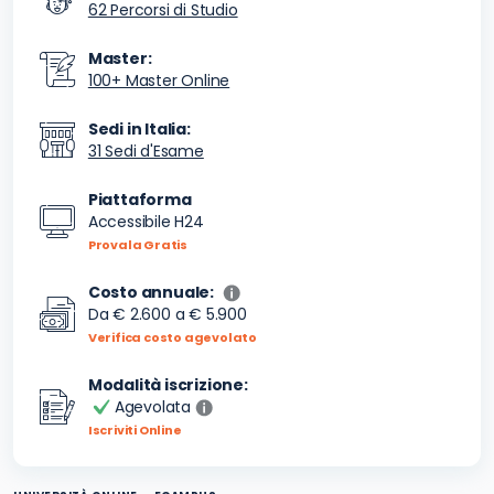
62 Percorsi di Studio
Master:
100+ Master Online
Sedi in Italia:
31 Sedi d'Esame
Piattaforma
Accessibile H24
Provala Gratis
Costo annuale:
Da
€ 2.600
a
€ 5.900
Verifica costo agevolato
Modalità iscrizione:
Agevolata
Iscriviti Online