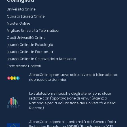
Università Online
Corsi di Laurea Online
Master Online
Migliore Università Telematica
Costi Università Online
Laurea Online in Psicologia
Laurea Online in Economia
Laurea Online in Scienze della Nutrizione
Formazione Docenti
AteneiOnline promuove solo università telematiche
riconosciute dal miur.
Le valutazioni sintetiche degli atenei sono state
redatte con l'approvazione di Anvur (Agenzia
Nazionale per la Valutazione dell'Università e della
Ricerca).
AteneiOnline opera in conformità del General Data
Protection Regulation (GDPR) (Regolamento (CE)