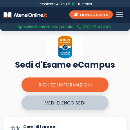
Eccellente 4.8 su 5
Trustpilot
TROVA IL CORSO
333 79 41 245
Sportello Orientamento gratuito
Sedi d'Esame eCampus
RICHIEDI INFORMAZIONI
VEDI ELENCO SEDI
Corsi di Laurea: