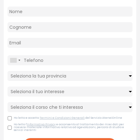
Ho letto e accetto
Termini e Condizioni Generali
del Servizio AteneiOnline
Ho letto l'
Informativa Privacy
e acconsento al trattamento dei miei dati per
ricevere materiale informativo relativo ad agevolazioni, percorsi di studio e
servizi inerenti