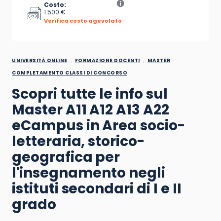
Costo:
1.500 €
Verifica costo agevolato
UNIVERSITÀ ONLINE
FORMAZIONE DOCENTI
MASTER
COMPLETAMENTO CLASSI DI CONCORSO
Scopri tutte le info sul
Master A11 A12 A13 A22
eCampus in
Area socio-
letteraria, storico-
geografica per
l'insegnamento negli
istituti secondari di I e II
grado