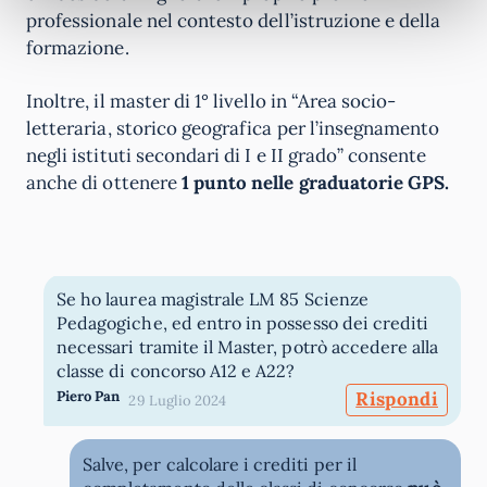
professionale nel contesto dell’istruzione e della
formazione.
Inoltre, il master di 1° livello in “Area socio-
letteraria, storico geografica per l’insegnamento
negli istituti secondari di I e II grado” consente
anche di ottenere
1 punto nelle graduatorie GPS.
Se ho laurea magistrale LM 85 Scienze
Pedagogiche, ed entro in possesso dei crediti
necessari tramite il Master, potrò accedere alla
classe di concorso A12 e A22?
Piero Pan
Rispondi
29 Luglio 2024
Salve, per calcolare i crediti per il