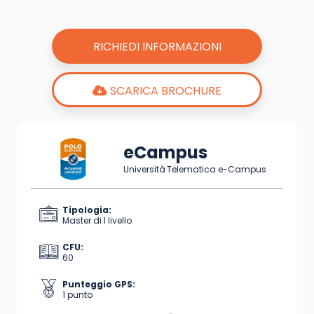
RICHIEDI INFORMAZIONI
SCARICA BROCHURE
eCampus
Università Telematica e-Campus
Tipologia:
Master di I livello
CFU:
60
Punteggio GPS:
1 punto