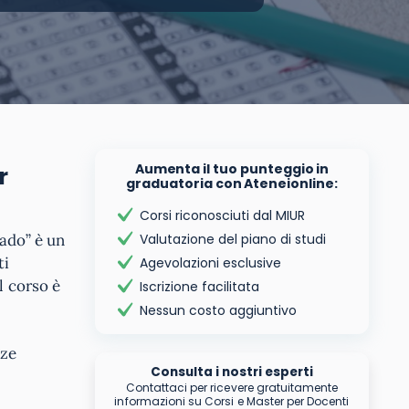
Aumenta il tuo punteggio in
r
graduatoria con Ateneionline:
Corsi riconosciuti dal MIUR
rado” è un
Valutazione del piano di studi
ti
Agevolazioni esclusive
l corso è
Iscrizione facilitata
Nessun costo aggiuntivo
nze
Consulta i nostri esperti
Contattaci per ricevere gratuitamente
informazioni su Corsi e Master per Docenti