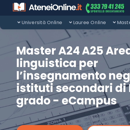
Università Online
Lauree Online
Maste
Master A24 A25 Are
linguistica per
l’insegnamento neg
istituti secondari di I
grado - eCampus