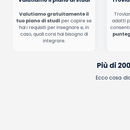
Valutiamo gratuitamente il
Troviam
tuo piano di studi
per capire se
adatti p
hai i requisiti per insegnare e, in
consent
caso, quali corsi hai bisogno di
punteg
integrare.
Più di 20
Ecco cosa dic