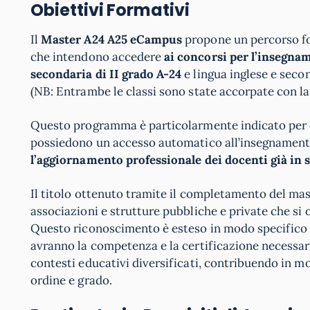
Obiettivi Formativi
Il
Master A24 A25 eCampus
propone un percorso fo
che intendono accedere
ai concorsi per l’insegnam
secondaria di II grado A-24
e lingua inglese e seco
(NB: Entrambe le classi sono state accorpate con la
Questo programma è particolarmente indicato per c
possiedono un accesso automatico all’insegnamento i
l’aggiornamento professionale dei docenti già in s
Il titolo ottenuto tramite il completamento del maste
associazioni e strutture pubbliche e private che si 
Questo riconoscimento è esteso in modo specifico a
avranno la competenza e la certificazione necessarie
contesti educativi diversificati, contribuendo in mo
ordine e grado.