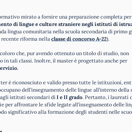
rmativo mirato a fornire una preparazione completa per
ento di lingue e culture straniere negli istituti di istr
nda lingua comunitaria nella scuola secondaria di primo 
 recente riforma nella
classe di concorso A-22
).
oloro che, pur avendo ottenuto un titolo di studio, non
n tali classi. Inoltre, il master è progettato anche per
ervizio.
r è riconosciuto e valido presso tutte le istituzioni, ent
occupano dell’insegnamento delle lingue all’interno della 
gli istituti secondari di
I e II grado
. Pertanto, i laureati
 per affrontare le sfide legate all’insegnamento delle lin
do significativo alla formazione degli studenti nelle scuo