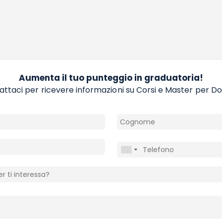
Aumenta il tuo punteggio in graduatoria!
ttaci per ricevere informazioni su Corsi e Master per D