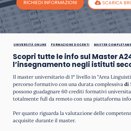
RICHIEDI INFORMAZIONI
SCARICA B
UNIVERSITÀ ONLINE
FORMAZIONE DOCENTI
MASTER COMPLETAME
Scopri tutte le info sul Master A2
l’insegnamento negli istituti seco
Il master universitario di 1° livello in “Area Linguist
percorso formativo con una durata complessiva
di
possono guadagnare 60 crediti formativi universitar
totalmente full da remoto con una piattaforma info
Per quanto riguarda la valutazione delle competenze
acquisite durante il master.