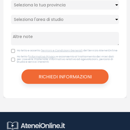
Ho letto e accetto
Termini e Condizioni Generali
del Servizio AteneiOnline
Ho letto l'
Informativa Privacy
e acconsento al trattamento dei miei dati
per ricevere materiale informativo relativo ad agevolazioni, percorsi di
studio e servizi inerenti