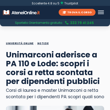
Eccellente 4.8 su 5
Trustpilot
TROVA IL CORSO
333 79 41 245
Sportello Orientamento gratuito
UNIVERSITÀ ONLINE
NOTIZIE
Unimarconi aderisce a
PA 110 e Lode: scopri i
corsi a retta scontata
per dipendenti pubblici
Corsi di laurea e master Unimarconi a retta
scontata per i dipendenti PA: scopri quali sono