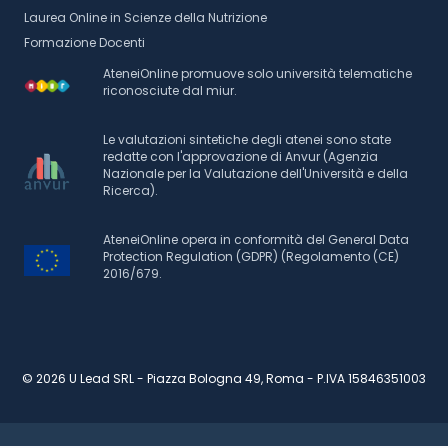
Laurea Online in Scienze della Nutrizione
Formazione Docenti
AteneiOnline promuove solo università telematiche
riconosciute dal miur.
Le valutazioni sintetiche degli atenei sono state
redatte con l'approvazione di Anvur (Agenzia
Nazionale per la Valutazione dell'Università e della
Ricerca).
AteneiOnline opera in conformità del General Data
Protection Regulation (GDPR) (Regolamento (CE)
2016/679.
© 2026 U Lead SRL - Piazza Bologna 49, Roma - P.IVA 15846351003