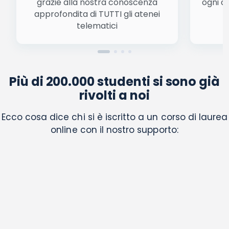
grazie alla nostra conoscenza
ogni a
approfondita di TUTTI gli atenei
a
telematici
Più di 200.000 studenti si sono già
rivolti a noi
Ecco cosa dice chi si è iscritto a un corso di laurea
online con il nostro supporto: