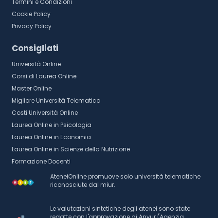
Termini e Condizioni
Cookie Policy
Privacy Policy
Consigliati
Università Online
Corsi di Laurea Online
Master Online
Migliore Università Telematica
Costi Università Online
Laurea Online in Psicologia
Laurea Online in Economia
Laurea Online in Scienze della Nutrizione
Formazione Docenti
AteneiOnline promuove solo università telematiche
riconosciute dal miur.
Le valutazioni sintetiche degli atenei sono state
redatte con l'approvazione di Anvur (Agenzia