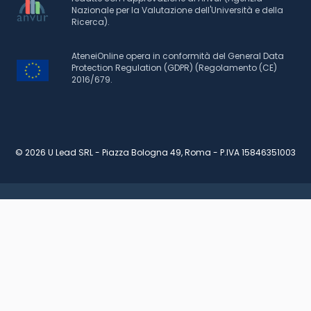
Nazionale per la Valutazione dell'Università e della
Ricerca).
AteneiOnline opera in conformità del General Data
Protection Regulation (GDPR) (Regolamento (CE)
2016/679.
© 2026 U Lead SRL - Piazza Bologna 49, Roma - P.IVA 15846351003
RICHIEDI INFORMAZIONI
SCARICA BROCHURE