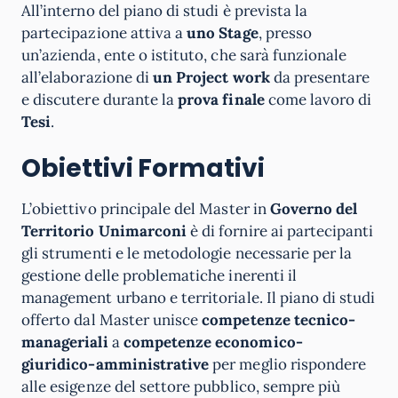
All’interno del piano di studi è prevista la
partecipazione attiva a
uno Stage
, presso
un’azienda, ente o istituto, che sarà funzionale
all’elaborazione di
un Project
work
da presentare
e discutere durante la
prova finale
come lavoro di
Tesi
.
Obiettivi Formativi
L’obiettivo principale del Master in
Governo del
Territorio Unimarconi
è di fornire ai partecipanti
gli strumenti e le metodologie necessarie per la
gestione delle problematiche inerenti il
management urbano e territoriale. Il piano di studi
offerto dal Master unisce
competenze tecnico-
manageriali
a
competenze economico-
giuridico-amministrative
per meglio rispondere
alle esigenze del settore pubblico, sempre più