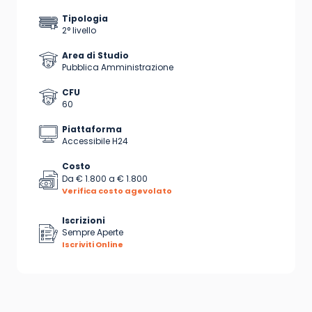
Tipologia
2° livello
Area di Studio
Pubblica Amministrazione
CFU
60
Piattaforma
Accessibile H24
Costo
Da
€ 1.800
a
€ 1.800
Verifica costo agevolato
Iscrizioni
Sempre Aperte
Iscriviti Online