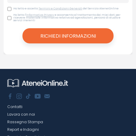
Ho letto e accetto
Termini e Condizioni Generali
del Servizio AteneiOnline
Ho letto l'
Informativa Privacy
e acconsento al trattamento dei miei dati per
ricevere materiale informativo relativo ad agevolazioni, percorsi di studio e
servizi inerenti
Contatti
Lavora con noi
Rassegna Stampa
Report e Indagini