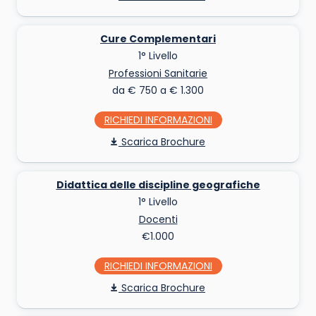
Cure Complementari
1° Livello
Professioni Sanitarie
da € 750 a € 1.300
RICHIEDI INFO
Scarica Brochure
Didattica delle discipline geografiche
1° Livello
Docenti
€1.000
RICHIEDI INFO
Scarica Brochure