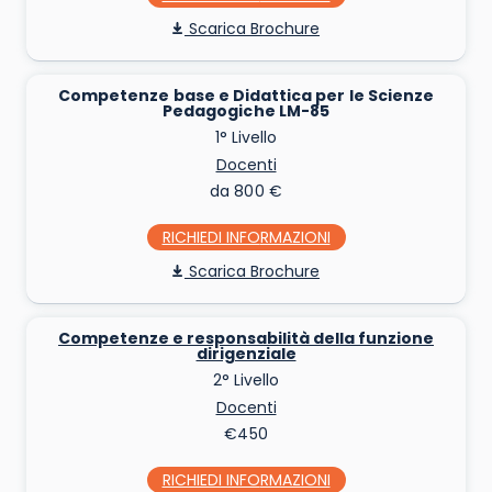
Scarica Brochure
Competenze base e Didattica per le Scienze
Pedagogiche LM-85
1° Livello
Docenti
da 800 €
RICHIEDI INFO
Scarica Brochure
Competenze e responsabilità della funzione
dirigenziale
2° Livello
Docenti
€450
RICHIEDI INFO