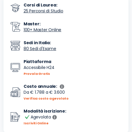
Corsi di Laurea:
25 Percorsi di Studio
Master:
100+ Master Online
Sedi in Italia:
80 Sedi d'Esame
Piattaforma
Accessibile H24
Provala Gratis
Costo annuale:
Da
€ 1.788
a
€ 3.600
Verifica costo agevolato
Modalità iscrizione:
Agevolata
Iscriviti Online