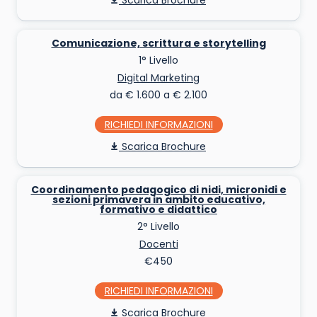
Scarica Brochure
Comunicazione, scrittura e storytelling
1° Livello
Digital Marketing
da € 1.600 a € 2.100
RICHIEDI INFO
Scarica Brochure
Coordinamento pedagogico di nidi, micronidi e
sezioni primavera in ambito educativo,
formativo e didattico
2° Livello
Docenti
€450
RICHIEDI INFO
Scarica Brochure