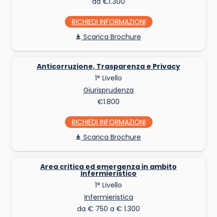
da €1.300
RICHIEDI INFO
Scarica Brochure
Anticorruzione, Trasparenza e Privacy
1° Livello
Giurisprudenza
€1.800
RICHIEDI INFO
Scarica Brochure
Area critica ed emergenza in ambito
infermieristico
1° Livello
Infermieristica
da € 750 a € 1.300