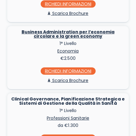
RICHIEDI INFO
Scarica Brochure
Business Administration per l’economia
circolare e la green economy
1° Livello
Economia
€2.500
RICHIEDI INFO
Scarica Brochure
Clinical Governance, Pianificazione Strategica e
Sistemi di Gestione della Qualità in Sanità
1° Livello
Professioni Sanitarie
da €1.300