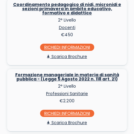
Coordinamento pedagogico di nidi, micronidi e
sezioni primavera in ambito educativo,
formativo e didattico
2° Livello
Docenti
€450
RICHIEDI INFO
Scarica Brochure
Formazione manageriale in materia di sanità
pubblica - (Legge 5 Agosto 2022 n. 118 art. 21)
2° Livello
Professioni Sanitarie
€2.200
RICHIEDI INFO
Scarica Brochure