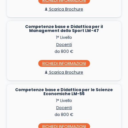
RICHIEDI INFO
Scarica Brochure
Competenze base e Didattica per il
Management dello Sport LM-47
1° Livello
Docenti
da 800 €
RICHIEDI INFO
Scarica Brochure
Competenze base e Didattica per le Scienze
Economiche LM-56
1° Livello
Docenti
da 800 €
RICHIEDI INFO