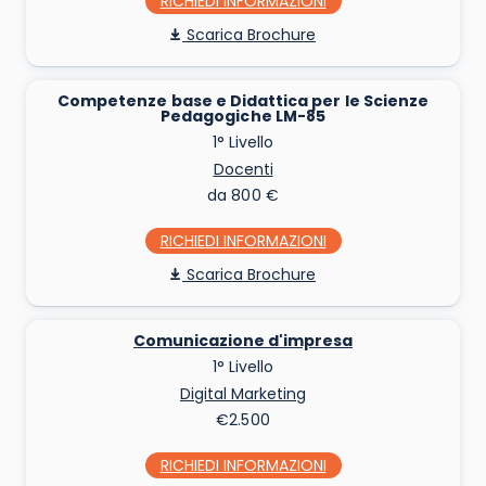
RICHIEDI INFO
Scarica Brochure
Competenze base e Didattica per le Scienze
Pedagogiche LM-85
1° Livello
Docenti
da 800 €
RICHIEDI INFO
Scarica Brochure
Comunicazione d'impresa
1° Livello
Digital Marketing
€2.500
RICHIEDI INFO