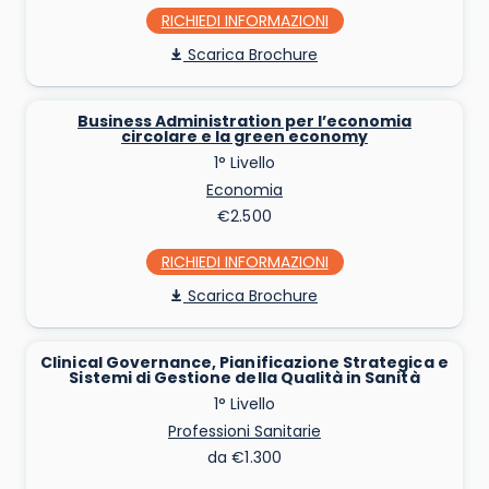
RICHIEDI INFO
Scarica Brochure
Business Administration per l’economia
circolare e la green economy
1° Livello
Economia
€2.500
RICHIEDI INFO
Scarica Brochure
Clinical Governance, Pianificazione Strategica e
Sistemi di Gestione della Qualità in Sanità
1° Livello
Professioni Sanitarie
da €1.300