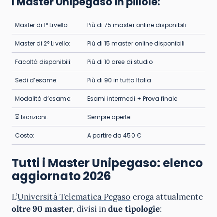
I Master Unipegaso in pillole:
Master di 1° Livello:
Più di 75 master online disponibili
Master di 2° Livello:
Più di 15 master online disponibili
Facoltà disponibili:
Più di 10 aree di studio
Sedi d’esame:
Più di 90 in tutta Italia
Modalità d’esame:
Esami intermedi + Prova finale
⏳ Iscrizioni:
Sempre aperte
Costo:
A partire da 450 €
Tutti i Master Unipegaso: elenco
aggiornato 2026
L’
Università Telematica Pegaso
eroga attualmente
oltre 90 master
, divisi in
due tipologie
: