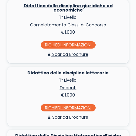
Didattica delle discipline giuridiche ed
economiche
1° Livello
Completamento Classi di Concorso
€1.000
RICHIEDI INFO
Scarica Brochure
Didattica delle discipline letterarie
1° Livello
Docenti
€1.000
RICHIEDI INFO
Scarica Brochure
Didattica delle Discipline Matematico-Fisiche