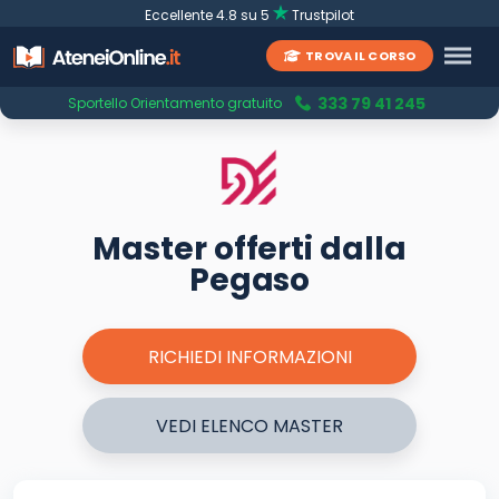
Eccellente 4.8 su 5
Trustpilot
TROVA IL CORSO
333 79 41 245
Sportello Orientamento gratuito
Master offerti dalla
Pegaso
RICHIEDI INFORMAZIONI
VEDI ELENCO MASTER