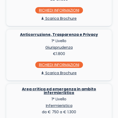
RICHIEDI INFO
Scarica Brochure
Anticorruzione, Trasparenza e Privacy
1° Livello
Giurisprudenza
€1.800
RICHIEDI INFO
Scarica Brochure
Area critica ed emergenza in ambito
infermieristico
1° Livello
Infermieristica
da € 750 a € 1.300