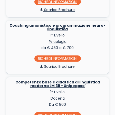
RICHIEDI INFO
Scarica Brochure
Coaching umanistico e programmazione neuro-
linguistica
1° Livello
Psicologia
da € 450 a € 700
RICHIEDI INFO
Scarica Brochure
Competenze base e didattica di linguistica
moderna LM 39 - Unipegaso
1° Livello
Docenti
Da € 800