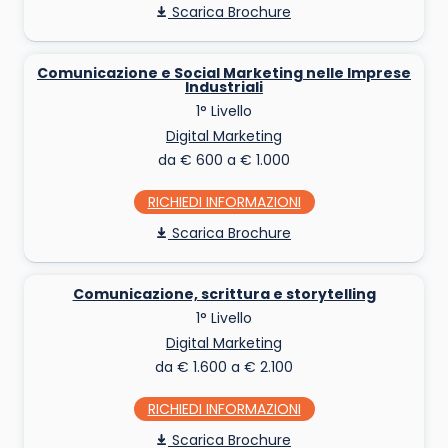
Scarica Brochure
Comunicazione e Social Marketing nelle Imprese
Industriali
1° Livello
Digital Marketing
da € 600 a € 1.000
RICHIEDI INFO
Scarica Brochure
Comunicazione, scrittura e storytelling
1° Livello
Digital Marketing
da € 1.600 a € 2.100
RICHIEDI INFO
Scarica Brochure