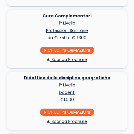
Cure Complementari
1° Livello
Professioni Sanitarie
da € 750 a € 1.300
RICHIEDI INFO
Scarica Brochure
Didattica delle discipline geografiche
1° Livello
Docenti
€1.000
RICHIEDI INFO
Scarica Brochure