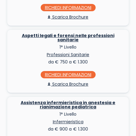
RICHIEDI INFO
Scarica Brochure
Aspetti legali e forensi nelle professioni
sanitarie
1° Livello
Professioni Sanitarie
da € 750 a € 1.300
RICHIEDI INFO
Scarica Brochure
Assistenza infermieristica in anestesia e
rianimazione pediatrica
1° Livello
Infermieristica
da € 900 a € 1.300