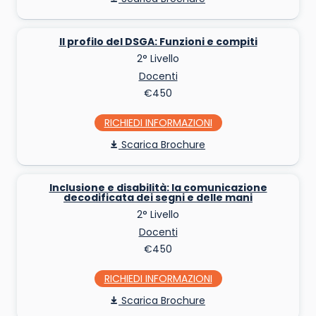
Il profilo del DSGA: Funzioni e compiti
2° Livello
Docenti
€450
RICHIEDI INFO
Scarica Brochure
Inclusione e disabilità: la comunicazione
decodificata dei segni e delle mani
2° Livello
Docenti
€450
RICHIEDI INFO
Scarica Brochure