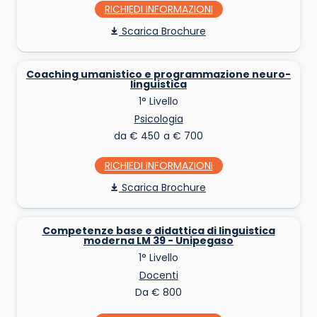
RICHIEDI INFO
Scarica Brochure
Coaching umanistico e programmazione neuro-
linguistica
1° Livello
Psicologia
da € 450 a € 700
RICHIEDI INFO
Scarica Brochure
Competenze base e didattica di linguistica
moderna LM 39 - Unipegaso
1° Livello
Docenti
Da € 800