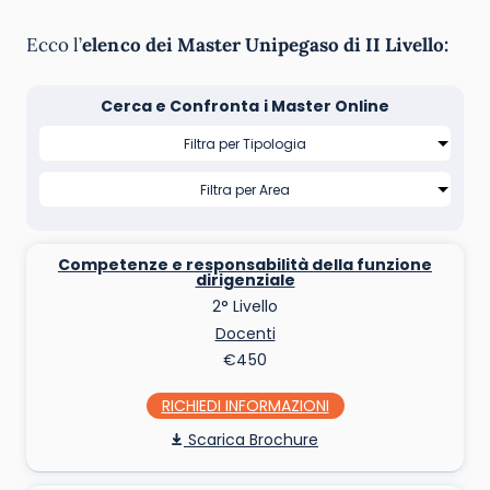
Ecco l’
elenco dei Master Unipegaso di II Livello:
Cerca e Confronta i Master Online
Competenze e responsabilità della funzione
dirigenziale
2° Livello
Docenti
€450
RICHIEDI INFO
Scarica Brochure