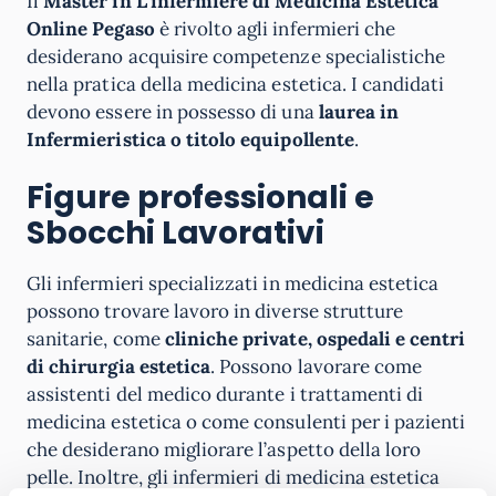
Il
Master in L’infermiere di Medicina Estetica
Online Pegaso
è rivolto agli infermieri che
desiderano acquisire competenze specialistiche
nella pratica della medicina estetica. I candidati
devono essere in possesso di una
laurea in
Infermieristica o titolo equipollente
.
Figure professionali e
Sbocchi Lavorativi
Gli infermieri specializzati in medicina estetica
possono trovare lavoro in diverse strutture
sanitarie, come
cliniche private, ospedali e centri
di chirurgia estetica
. Possono lavorare come
assistenti del medico durante i trattamenti di
medicina estetica o come consulenti per i pazienti
che desiderano migliorare l’aspetto della loro
pelle. Inoltre, gli infermieri di medicina estetica