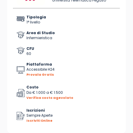
Università Telematica Pegaso
Tipologia
1° livello
Area di Studio
Infermieristica
CFU
60
Piattaforma
Accessibile H24
Provala Gratis
Costo
Da
€ 1.000
a
€ 1.500
Verifica costo agevolato
Iscrizioni
Sempre Aperte
Iscriviti Online