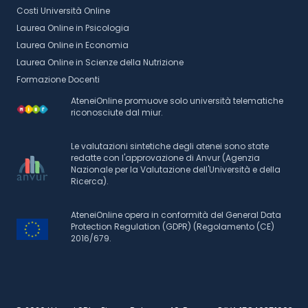
Costi Università Online
Laurea Online in Psicologia
Laurea Online in Economia
Laurea Online in Scienze della Nutrizione
Formazione Docenti
AteneiOnline promuove solo università telematiche
riconosciute dal miur.
Le valutazioni sintetiche degli atenei sono state
redatte con l'approvazione di Anvur (Agenzia
Nazionale per la Valutazione dell'Università e della
Ricerca).
AteneiOnline opera in conformità del General Data
Protection Regulation (GDPR) (Regolamento (CE)
2016/679.